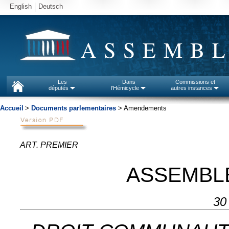
English
Deutsch
ASSEMBL
Les
Dans
Commissions et
députés
l'Hémicycle
autres instances
Accueil
>
Documents parlementaires
> Amendements
ART. PREMIER
ASSEMBL
30