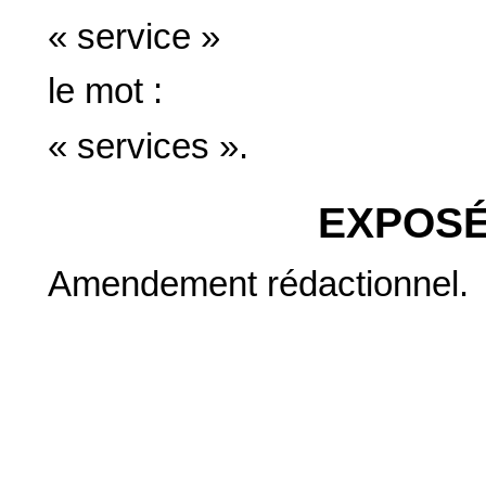
« service »
le mot :
« services ».
EXPOSÉ
Amendement rédactionnel.