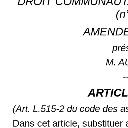
DROIT COMMUNAUTA
(n
AMEND
pré
M. 
-
ARTIC
(Art. L.515-2 du code des 
Dans cet article, substituer 