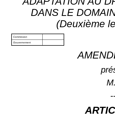
ADAPTATION AU 
DANS LE DOMAIN
(Deuxième le
Commission
Gouvernement
AMEND
pré
M.
-
ARTI