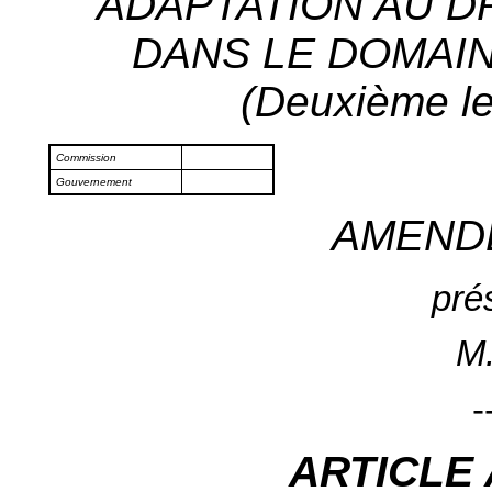
ADAPTATION AU 
DANS LE DOMAIN
(Deuxième le
Commission
Gouvernement
AMEND
pré
M.
-
ARTICLE