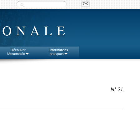
IONALE
Découvrir
Informations
l'Assemblée
pratiques
N° 21