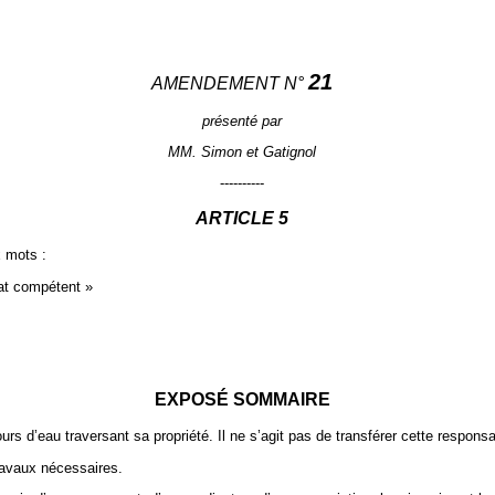
21
AMENDEMENT N°
présenté par
MM. Simon et Gatignol
----------
ARTICLE
5
x mots :
at compétent »
EXPOSÉ SOMMAIRE
urs d’eau traversant sa propriété. Il ne s’agit pas de transférer cette responsab
travaux nécessaires.