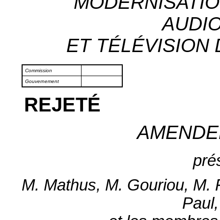
MODERNISATIO
AUDI
ET TÉLÉVISION 
Commission
Gouvernement
REJETÉ
AMENDE
pré
M. Mathus, M. Gouriou, M. F
Paul,