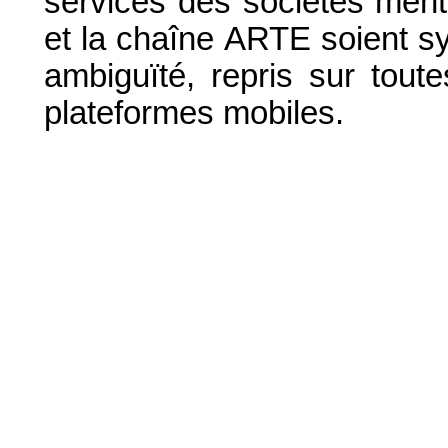
services des sociétés menti
et la chaîne ARTE soient s
ambiguïté, repris sur tout
plateformes mobiles.