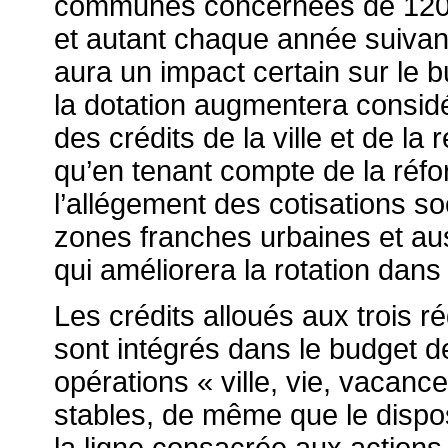
communes concernées de 120 
et autant chaque année suivan
aura un impact certain sur le
la dotation augmentera considér
des crédits de la ville et de la
qu’en tenant compte de la réf
l’allégement des cotisations s
zones franches urbaines et aus
qui améliorera la rotation dans l
Les crédits alloués aux trois 
sont intégrés dans le budget de 
opérations « ville, vie, vacanc
stables, de même que le disposi
la ligne consacrée aux actions 