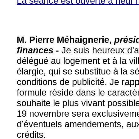
La séance est ouverte à neuf 
M. Pierre Méhaignerie,
prési
Je suis heureux d’a
finances
-
délégué au logement et à la vi
élargie, qui se substitue à la
conditions de publicité. Je rap
formule réside dans le caract
souhaite le plus vivant possibl
19 novembre sera exclusiveme
d’éventuels amendements, aux 
crédits.