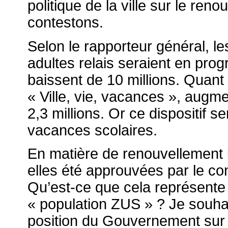
politique de la ville sur le ren
contestons.
Selon le rapporteur général, le
adultes relais seraient en progre
baissent de 10 millions. Quant
« Ville, vie, vacances », augme
2,3 millions. Or ce dispositif s
vacances scolaires.
En matière de renouvellement 
elles été approuvées par le cons
Qu’est-ce que cela représente
« population ZUS » ? Je souhait
position du Gouvernement sur sa