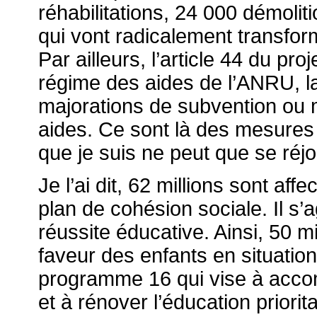
réhabilitations, 24 000 démoli
qui vont radicalement transfor
Par ailleurs, l’article 44 du pr
régime des aides de l’
ANRU
, 
majorations de subvention ou mo
aides. Ce sont là des mesures 
que je suis ne peut que se réjo
Je l’ai dit, 62 millions sont af
plan de cohésion sociale. Il s’
réussite éducative. Ainsi, 50 
faveur des enfants en situation 
programme 16 qui vise à accomp
et à rénover l’éducation priorita