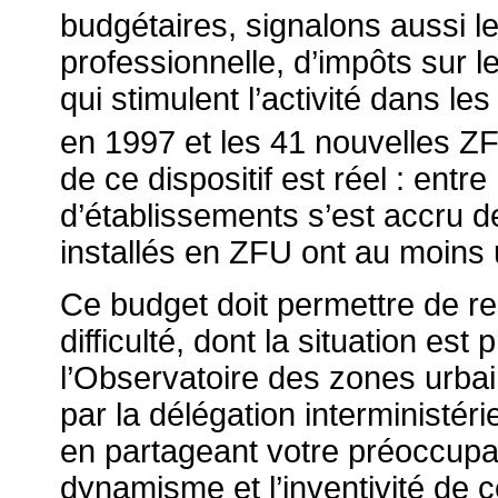
budgétaires, signalons aussi l
professionnelle, d’impôts sur l
qui stimulent l’activité dans l
en 1997 et les 41 nouvelles Z
de ce dispositif est réel : entr
d’établissements s’est accru 
installés en ZFU ont au moins 
Ce budget doit permettre de res
difficulté, dont la situation es
l’Observatoire des zones urba
par la délégation interministérie
en partageant votre préoccupat
dynamisme et l’inventivité de c