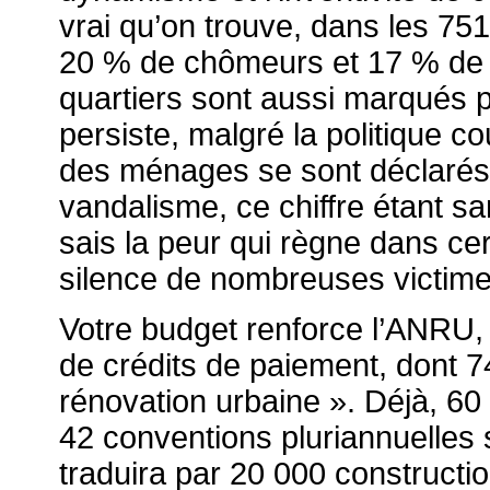
vrai qu’on trouve, dans les 
20 % de chômeurs et 17 % de j
quartiers sont aussi marqués pa
persiste, malgré la politique
des ménages se sont déclarés 
vandalisme, ce chiffre étant sa
sais la peur qui règne dans cer
silence de nombreuses victimes
Votre budget renforce l’
ANRU
,
de crédits de paiement, dont 74,
rénovation urbaine ». Déjà, 60 
42 conventions pluriannuelles 
traduira par 20 000 construct