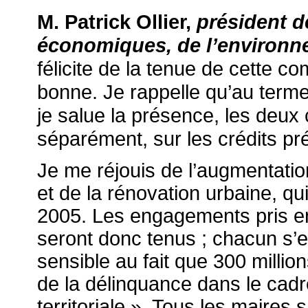
M. Patrick Ollier,
président d
économiques, de l’environne
félicite de la tenue de cette co
bonne. Je rappelle qu’au terme
je salue la présence, les deu
séparément, sur les crédits pr
Je me réjouis de l’augmentatio
et de la rénovation urbaine, qu
2005. Les engagements pris en
seront donc tenus ; chacun s’en 
sensible au fait que 300 millio
de la délinquance dans le cad
territoriale ». Tous les maires 