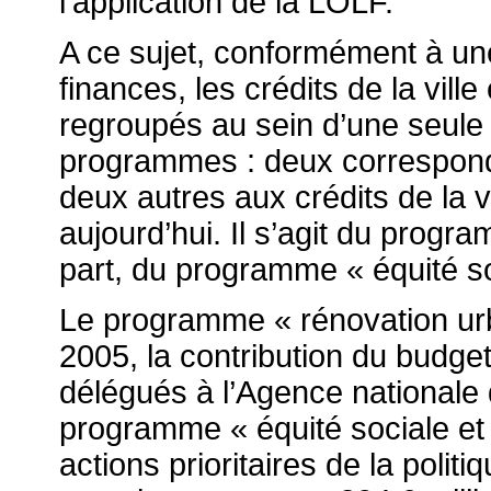
l’application de la LOLF.
A ce sujet, conformément à un
finances, les crédits de la vil
regroupés au sein d’une seul
programmes : deux corresponde
deux autres aux crédits de la v
aujourd’hui. Il s’agit du progr
part, du programme « équité soci
Le programme « rénovation urb
2005, la contribution du budget 
délégués à l’Agence nationale 
programme « équité sociale et t
actions prioritaires de la politi