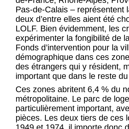
de-France, Rhône-Alpes, Prov
Pas-de-Calais – représentent la
deux d’entre elles aient été ch
LOLF. Bien évidemment, les cr
expérimenter la fongibilité de l
Fonds d’intervention pour la vi
démographique dans ces zones
des étrangers qui y résident, 
important que dans le reste du
Ces zones abritent 6,4 % du n
métropolitaine. Le parc de log
particulièrement important, av
pièces. Les deux tiers de ces 
1949 et 1974, il importe donc 