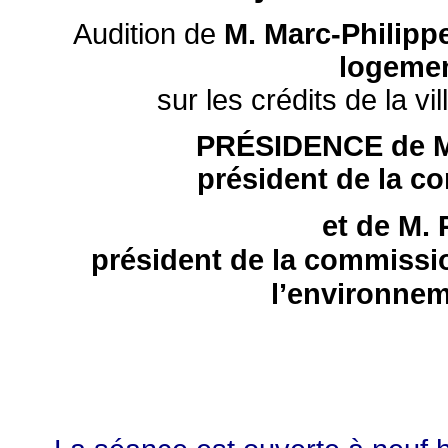
Audition de
M. Marc-Philipp
logement
sur les crédits de la vi
PRÉSIDENCE de M
président de la c
de M. 
et
président de la commissi
l’environneme