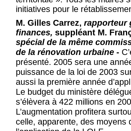
initiatives pour le rétablissemen
M. Gilles Carrez,
rapporteur 
finances,
suppléant
M. Fran
spécial de la même commissio
C’e
de la rénovation urbaine
-
présenté. 2005 sera une année
puissance de la loi de 2003 sur 
aussi la première année d’appl
Le budget du ministère délégué 
s’élèvera à 422 millions en 2
L’augmentation profitera surto
celle, apparente, des moyens 