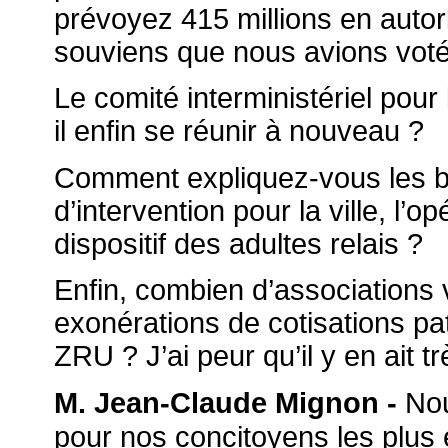
prévoyez 415 millions en auto
souviens que nous avions voté 
Le comité interministériel pour 
il enfin se réunir à nouveau ?
Comment expliquez-vous les bai
d’intervention pour la ville, l’o
dispositif des adultes relais ?
Enfin, combien d’associations 
exonérations de cotisations p
ZRU ? J’ai peur qu’il y en ait t
Nou
M. Jean-Claude Mignon -
pour nos concitoyens les plus en