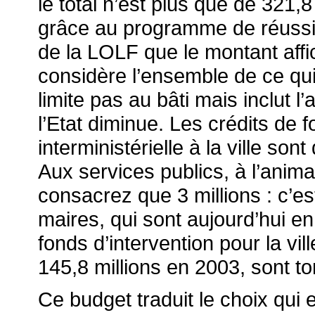
le total n’est plus que de 321,
grâce au programme de réussit
de la LOLF que le montant affic
considère l’ensemble de ce qui fa
limite pas au bâti mais inclut l
l’Etat diminue. Les crédits de 
interministérielle à la ville son
Aux services publics, à l’anima
consacrez que 3 millions : c’e
maires, qui sont aujourd’hui en
fonds d’intervention pour la vill
145,8 millions en 2003, sont t
Ce budget traduit le choix qui e