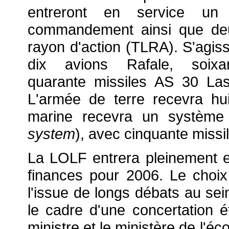
entreront en service un
commandement ainsi que deu
rayon d'action (TLRA). S'agiss
dix avions Rafale, soix
quarante missiles AS 30 Lase
L'armée de terre recevra hui
marine recevra un systèm
system
), avec cinquante missil
La LOLF entrera pleinement en
finances pour 2006. Le choix
l'issue de longs débats au sei
le cadre d'une concertation é
ministre et le ministère de l'éc