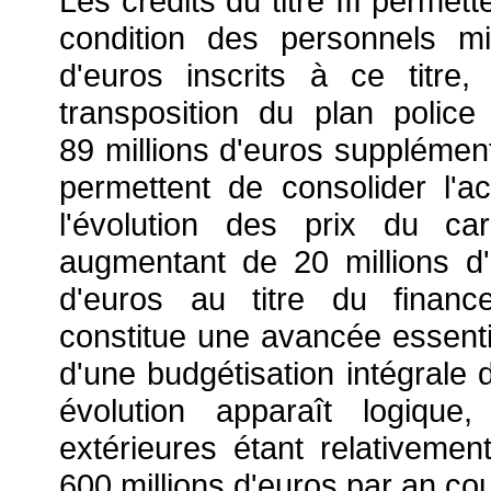
Les crédits du titre III permet
condition des personnels mil
d'euros inscrits à ce titre
transposition du plan polic
89 millions d'euros supplément
permettent de consolider l'a
l'évolution des prix du ca
augmentant de 20 millions d'e
d'euros au titre du financ
constitue une avancée essenti
d'une budgétisation intégrale 
évolution apparaît logique
extérieures étant relativeme
600 millions d'euros par an co