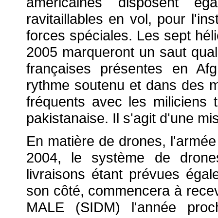
américaines disposent égal
ravitaillables en vol, pour l'i
forces spéciales. Les sept hél
2005 marqueront un saut qualit
françaises présentes en Af
rythme soutenu et dans des m
fréquents avec les miliciens t
pakistanaise. Il s'agit d'une m
En matière de drones, l'armée
2004, le système de drones
livraisons étant prévues égal
son côté, commencera à recevo
MALE (SIDM) l'année proch