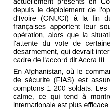
actuellement présents en Côt
depuis le déploiement de l'o
d'Ivoire (ONUCI) à la fin d
françaises apportent leur 
opération, alors que la situat
l'attente du vote de certain
désarmement, qui devrait inter
cadre de l'accord dit Accra III.
En Afghanistan, où le comman
de sécurité (FIAS) est assur
comptons 1 200 soldats. Les 
calme, ce qui tend à montr
internationale est plus efficac