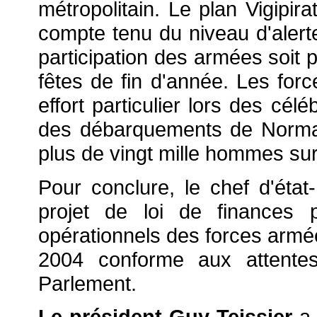
métropolitain. Le plan Vigipira
compte tenu du niveau d'alert
participation des armées soit 
fêtes de fin d'année. Les for
effort particulier lors des cél
des débarquements de Norman
plus de vingt mille hommes sur 
Pour conclure, le chef d'éta
projet de loi de finances 
opérationnels des forces armée
2004 conforme aux attentes
Parlement.
Le président Guy Teissier
a 