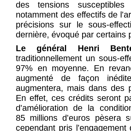
des tensions susceptibles d
notamment des effectifs de l'ar
précisions sur le sous-eff
dernière, évoqué par certains p
Le général Henri Benté
traditionnellement un sous-effe
97% en moyenne. En revanch
augmenté de façon inédit
augmentera, mais dans des pr
En effet, ces crédits seront 
d'amélioration de la condition
85 millions d'euros pèsera s
cependant pris l'engagement q