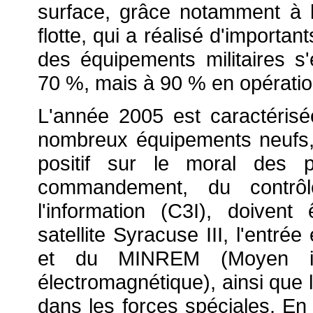
surface, grâce notamment à l
flotte, qui a réalisé d'import
des équipements militaires s'
70 %, mais à 90 % en opératio
L'année 2005 est caractérisé
nombreux équipements neufs, 
positif sur le moral des 
commandement, du contrô
l'information (C3I), doiven
satellite Syracuse III, l'entr
et du MINREM (Moyen in
électromagnétique), ainsi que 
dans les forces spéciales. En 