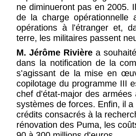
ne diminueront pas en 2005. Il
de la charge opérationnelle
opérations à l'étranger et, 
terre, les militaires passent ne
M. Jérôme Rivière
a souhaité 
dans la notification de la co
s'agissant de la mise en
œuv
copilotage du programme III est
chef d'état-major des armées 
systèmes de forces. Enfin, il a
crédits consacrés à la recher
rénovation des Puma, les coûts
90 à 300 millions d'euros.