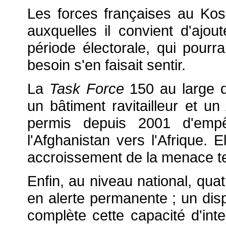
Les forces françaises au Ko
auxquelles il convient d'ajo
période électorale, qui pourrai
besoin s'en faisait sentir.
La
Task Force
150 au large 
un bâtiment ravitailleur et un
permis depuis 2001 d'empêc
l'Afghanistan vers l'Afrique. E
accroissement de la menace te
Enfin, au niveau national, quat
en alerte permanente ; un dispo
complète cette capacité d'inte