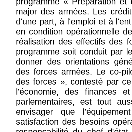
programme « Préparation et e
major des armées. Les crédits
d'une part, à l'emploi et à l'e
en condition opérationnelle de
réalisation des effectifs des 
programme soit conduit par l
donner des orientations gén
des forces armées. Le co-p
des forces », contesté par ce
l'économie, des finances et
parlementaires, est tout aus
envisager que l'équipement
satisfaction des besoins opér
responsabilité du chef d'ét