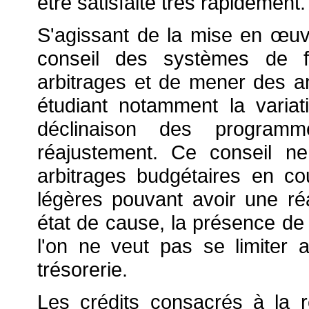
être satisfaite très rapidement.
S'agissant de la mise en
œuv
conseil des systèmes de f
arbitrages et de mener des a
étudiant notamment la variati
déclinaison des progra
réajustement. Ce conseil n
arbitrages budgétaires en co
légères pouvant avoir une ré
état de cause, la présence de l
l'on ne veut pas se limiter a
trésorerie.
Les crédits consacrés à la 