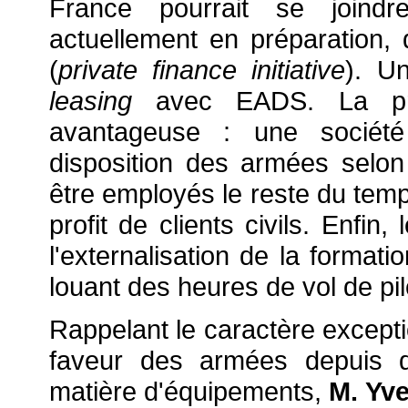
France pourrait se joind
actuellement en préparation,
(
private finance initiative
). U
leasing
avec EADS. La pre
avantageuse : une société 
disposition des armées selon
être employés le reste du temp
profit de clients civils. Enfin,
l'externalisation de la formati
louant des heures de vol de pi
Rappelant le caractère exceptio
faveur des armées depuis d
matière d'équipements,
M. Yv