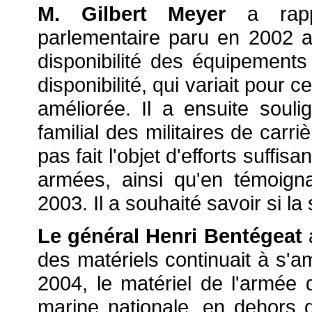
M. Gilbert Meyer
a rappe
parlementaire paru en 2002 av
disponibilité des équipement
disponibilité, qui variait pour 
améliorée. Il a ensuite souli
familial des militaires de carr
pas fait l'objet d'efforts suffis
armées, ainsi qu'en témoign
2003. Il a souhaité savoir si la 
Le général Henri Bentégeat
a
des matériels continuait à s'a
2004, le matériel de l'armée 
marine nationale, en dehors 