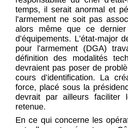
temps, il serait anormal et p
l'armement ne soit pas asso
alors même que ce dernier c
d'équipements. L'état-major d
pour l'armement (DGA) trava
définition des modalités te
devraient pas poser de problèm
cours d'identification. La c
force, placé sous la présiden
devrait par ailleurs faciliter
retenue.
En ce qui concerne les opér