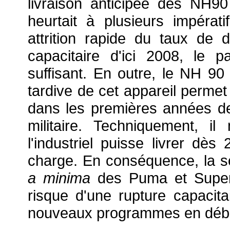
livraison anticipée des NH90
heurtait à plusieurs impérat
attrition rapide du taux de 
capacitaire d'ici 2008, le p
suffisant. En outre, le NH 90
tardive de cet appareil permet
dans les premières années de
militaire. Techniquement, i
l'industriel puisse livrer d
charge. En conséquence, la so
a minima
des Puma et Super
risque d'une rupture capacita
nouveaux programmes en début 