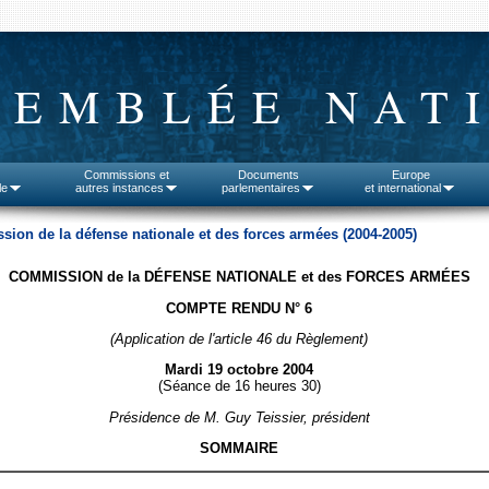
SEMBLÉE NAT
Commissions et
Documents
Europe
le
autres instances
parlementaires
et international
ion de la défense nationale et des forces armées (2004-2005)
COMMISSION de la DÉFENSE NATIONALE et des FORCES ARMÉES
COMPTE RENDU N° 6
(Application de l'article 46 du Règlement)
Mardi 19 octobre 2004
(Séance de 16 heures 30)
Présidence de M. Guy Teissier, président
SOMMAIRE