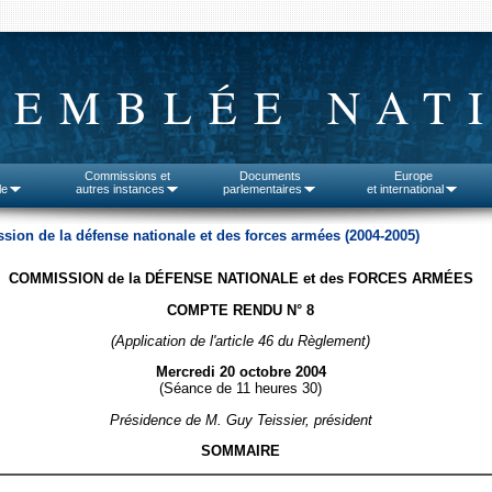
SEMBLÉE NAT
Commissions et
Documents
Europe
le
autres instances
parlementaires
et international
ion de la défense nationale et des forces armées (2004-2005)
COMMISSION de la DÉFENSE NATIONALE et des FORCES ARMÉES
COMPTE RENDU N° 8
(Application de l'article 46 du Règlement)
Mercredi 20 octobre 2004
(Séance de 11 heures 30)
Présidence de M. Guy Teissier, président
SOMMAIRE