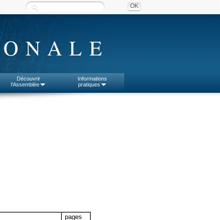
IONALE
Découvrir
Informations
l'Assemblée
pratiques
pages