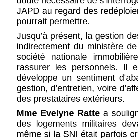
doute nécessaire de s'interroge
JAPD au regard des redéploiem
pourrait permettre.
Jusqu'à présent, la gestion de
indirectement du ministère de 
société nationale immobiliè
rassurer les personnels. Il
développe un sentiment d'ab
gestion, d'entretien, voire d'a
des prestataires extérieurs.
Mme Evelyne Ratte
a soulign
des logements militaires dev
même si la SNI était parfois cri