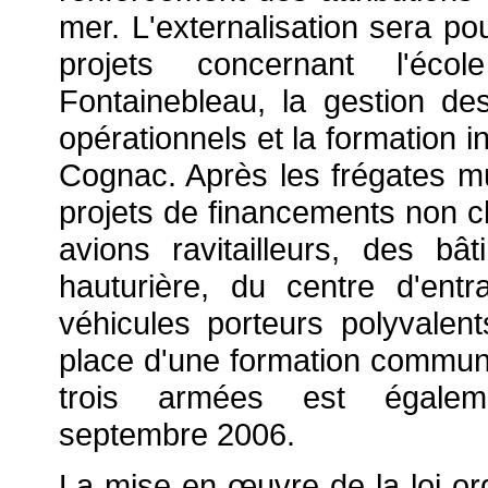
mer. L'externalisation sera p
projets concernant l'éc
Fontainebleau, la gestion de
opérationnels et la formation in
Cognac. Après les frégates 
projets de financements non cla
avions ravitailleurs, des bâ
hauturière, du centre d'en
véhicules porteurs polyvalen
place d'une formation commun
trois armées est égale
septembre 2006.
La mise en
œuvre de la loi or