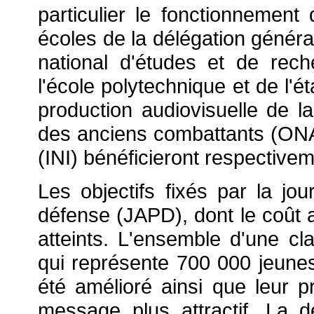
particulier le fonctionnemen
écoles de la délégation généra
national d'études et de rec
l'école polytechnique et de l'
production audiovisuelle de l
des anciens combattants (ONAC)
(INI) bénéficieront respectivem
Les objectifs fixés par la jo
défense (JAPD), dont le coût a
atteints. L'ensemble d'une c
qui représente 700 000 jeune
été amélioré ainsi que leur p
message plus attractif. La dét