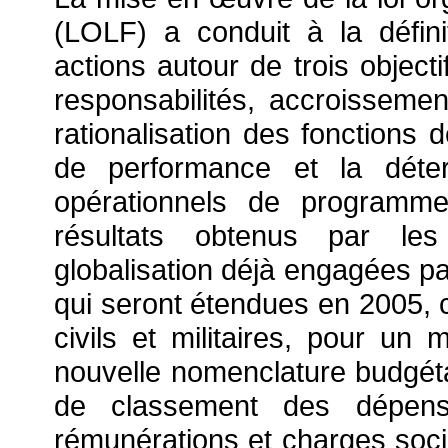
(LOLF) a conduit à la défin
actions autour de trois objecti
responsabilités, accroissemen
rationalisation des fonctions d
de performance et la déte
opérationnels de programme
résultats obtenus par les 
globalisation déjà engagées p
qui seront étendues en 2005, 
civils et militaires, pour un
nouvelle nomenclature budgéta
de classement des dépens
rémunérations et charges socia