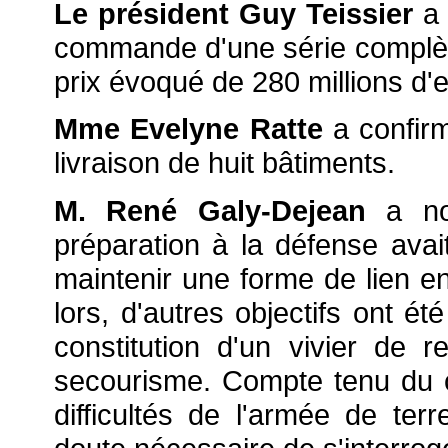
Le président Guy Teissier
a 
commande d'une série complète 
prix évoqué de 280 millions d'
Mme Evelyne Ratte
a confir
livraison de huit bâtiments.
M. René Galy-Dejean
a not
préparation à la défense avait,
maintenir une forme de lien e
lors, d'autres objectifs ont ét
constitution d'un vivier de re
secourisme. Compte tenu du c
difficultés de l'armée de terr