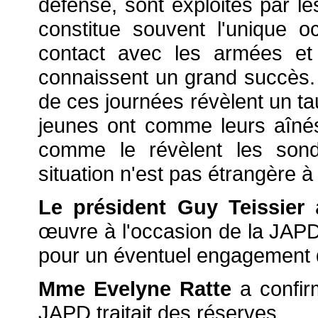
défense, sont exploités par 
constitue souvent l'unique o
contact avec les armées et le
connaissent un grand succès. 
de ces journées révèlent un tau
jeunes ont comme leurs aîné
comme le révèlent les son
situation n'est pas étrangère à
Le président Guy Teissier
a
œuvre à l'occasion de la JAPD 
pour un éventuel engagement 
Mme Evelyne Ratte
a confir
JAPD traitait des réserves.