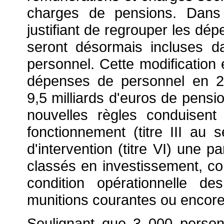
charges de pensions. Dans 
justifiant de regrouper les d
seront désormais incluses 
personnel. Cette modification
dépenses de personnel en 20
9,5 milliards d'euros de pensi
nouvelles règles conduisen
fonctionnement (titre III a
d'intervention (titre VI) une p
classés en investissement, c
condition opérationnelle de
munitions courantes ou encor
Soulignant que 3 000 person