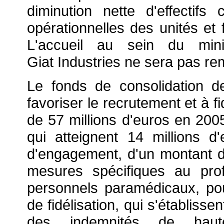
diminution nette d'effectifs
opérationnelles des unités et f
L'accueil au sein du mi
Giat Industries ne sera pas re
Le fonds de consolidation de
favoriser le recrutement et à f
de 57 millions d'euros en 2005.
qui atteignent 14 millions d
d'engagement, d'un montant de
mesures spécifiques au prof
personnels paramédicaux, pou
de fidélisation, qui s'établiss
des indemnités de haute