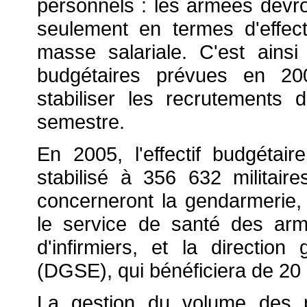
personnels : les armées devro
seulement en termes d'effec
masse salariale. C'est ainsi
budgétaires prévues en 200
stabiliser les recrutements
semestre.
En 2005, l'effectif budgétai
stabilisé à 356 632 militair
concerneront la gendarmerie,
le service de santé des arm
d'infirmiers, et la direction
(DGSE), qui bénéficiera de 20
La gestion du volume des p