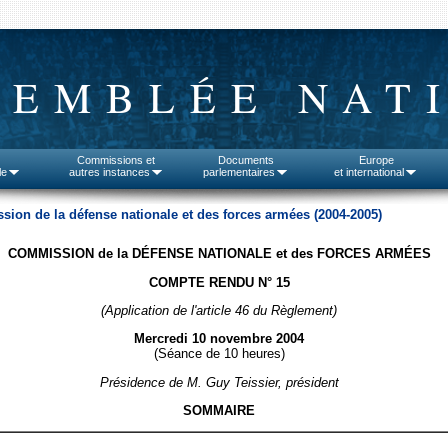
SEMBLÉE NAT
Commissions et
Documents
Europe
le
autres instances
parlementaires
et international
ion de la défense nationale et des forces armées (2004-2005)
COMMISSION de la DÉFENSE NATIONALE et des FORCES ARMÉES
COMPTE RENDU N° 15
(Application de l'article 46 du Règlement)
Mercredi 10 novembre 2004
(Séance de 10 heures)
Présidence de M. Guy Teissier, président
SOMMAIRE