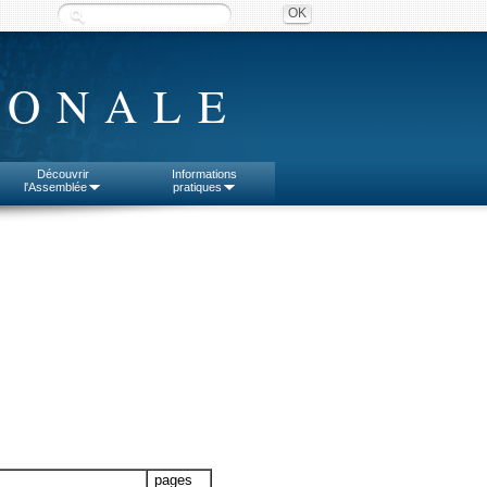
IONALE
Découvrir
Informations
l'Assemblée
pratiques
pages