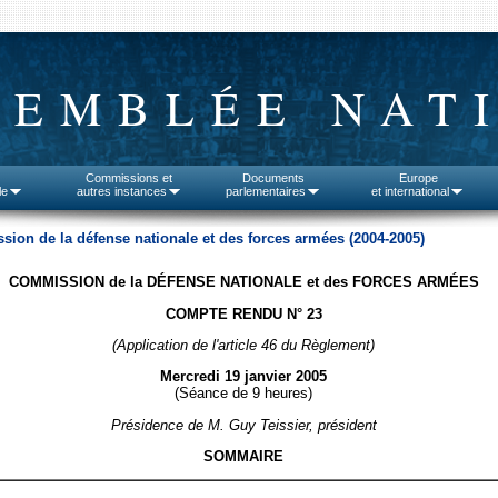
SEMBLÉE NAT
Commissions et
Documents
Europe
le
autres instances
parlementaires
et international
ion de la défense nationale et des forces armées (2004-2005)
COMMISSION de la DÉFENSE NATIONALE et des FORCES ARMÉES
COMPTE RENDU N° 23
(Application de l'article 46 du Règlement)
Mercredi 19 janvier 2005
(Séance de 9 heures)
Présidence de M. Guy Teissier, président
SOMMAIRE