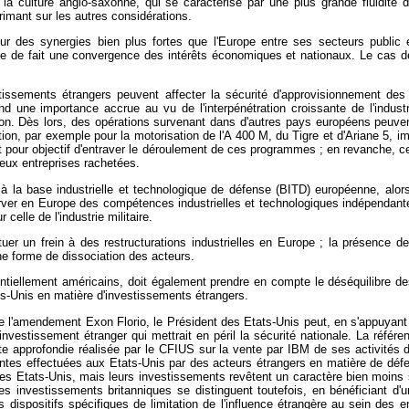
e la culture anglo-saxonne, qui se caractérise par une plus grande fluidité 
rimant sur les autres considérations.
ur des synergies bien plus fortes que l'Europe entre ses secteurs public e
se de fait une convergence des intérêts économiques et nationaux. Le cas de
issements étrangers peuvent affecter la sécurité d'approvisionnement des
d une importance accrue au vu de l'interpénétration croissante de l'indust
ion. Dès lors, des opérations survenant dans d'autres pays européens peuven
n, par exemple pour la motorisation de l'A 400 M, du Tigre et d'Ariane 5, i
t pour objectif d'entraver le déroulement de ces programmes ; en revanche, ce
eux entreprises rachetées.
 à la base industrielle et technologique de défense (BITD) européenne, alor
rver en Europe des compétences industrielles et technologiques indépendante
elle de l'industrie militaire.
uer un frein à des restructurations industrielles en Europe ; la présence d
e forme de dissociation des acteurs.
ntiellement américains, doit également prendre en compte le déséquilibre des
ts-Unis en matière d'investissements étrangers.
de l'amendement Exon Florio, le Président des Etats-Unis peut, en s'appuyant
 d'investissement étranger qui mettrait en péril la sécurité nationale. La référ
ête approfondie réalisée par le CFIUS sur la vente par IBM de ses activités d
tantes effectuées aux Etats-Unis par des acteurs étrangers en matière de dé
es Etats-Unis, mais leurs investissements revêtent un caractère bien moins 
es investissements britanniques se distinguent toutefois, en bénéficiant d'u
s dispositifs spécifiques de limitation de l'influence étrangère au sein des 