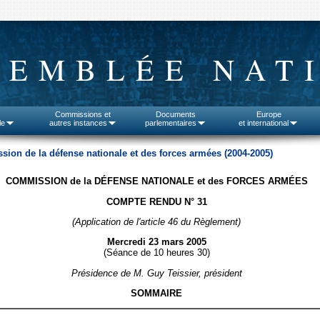
SEMBLÉE NAT
Commissions et
Documents
Europe
le
autres instances
parlementaires
et international
ion de la défense nationale et des forces armées (2004-2005)
COMMISSION de la DÉFENSE NATIONALE et des FORCES ARMÉES
COMPTE RENDU N° 31
(Application de l'article 46 du Règlement)
Mercredi 23 mars 2005
(Séance de 10 heures 30)
Présidence de M. Guy Teissier, président
SOMMAIRE