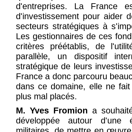
d'entreprises. La France e
d'investissement pour aider d
secteurs stratégiques à s'imp
Les gestionnaires de ces fond
critères préétablis, de l'uti
parallèle, un dispositif inte
stratégique de leurs investiss
France a donc parcouru beauc
dans ce domaine, elle ne fai
plus mal placés.
M. Yves Fromion
a souhaité
développée autour d'une év
militaires, de mettre en
œuvre 