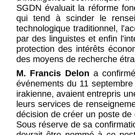
SGDN évaluait la réforme fon
qui tend à scinder le rense
technologique traditionnel, l'ac
par des linguistes et enfin l'i
protection des intérêts économi
des moyens de recherche étran
M. Francis Delon
a confirmé 
événements du 11 septembre 20
irakienne, avaient entrepris une 
leurs services de renseignem
décision de créer un poste de 
Sous réserve de sa confirmati
devrait être nommé à ce post