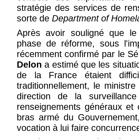
stratégie des services de re
sorte de
Department of Homela
Après avoir souligné que l
phase de réforme, sous l'im
récemment confirmé par le Sén
Delon
a estimé que les situati
de la France étaient diffi
traditionnellement, le ministre
direction de la surveillanc
renseignements généraux et cel
bras armé du Gouvernement,
vocation à lui faire concurrenc