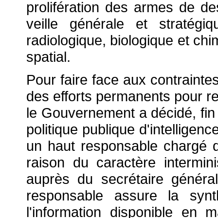
prolifération des armes de des
veille générale et stratég
radiologique, biologique et chi
spatial.
Pour faire face aux contraint
des efforts permanents pour ren
le Gouvernement a décidé, fin
politique publique d'intelligenc
un haut responsable chargé de
raison du caractère intermin
auprès du secrétaire généra
responsable assure la synt
l'information disponible en m