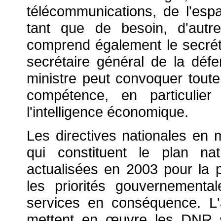
télécommunications, de l'espa
tant que de besoin, d'aut
comprend également le secrét
secrétaire général de la défe
ministre peut convoquer toute
compétence, en particulie
l'intelligence économique.
Les directives nationales en
qui constituent le plan na
actualisées en 2003 pour la p
les priorités gouvernementa
services en conséquence. L'a
mettent en
œuvre les DNR se