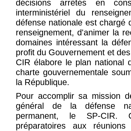
décisions arrêtés en co
interministériel du renseign
défense nationale est chargé de
renseignement, d'animer la r
domaines intéressant la défen
profit du Gouvernement et des 
CIR élabore le plan national
charte gouvernementale soumi
la République.
Pour accomplir sa mission de
général de la défense nat
permanent, le SP-CIR. C
préparatoires aux réunions