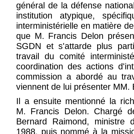
général de la défense nation
institution atypique, spéci
interministérielle en matière d
que M. Francis Delon présent
SGDN et s'attarde plus part
travail du comité interminis
coordination des actions d'in
commission a abordé au trav
viennent de lui présenter MM. 
Il a ensuite mentionné la ri
M. Francis Delon. Chargé d
Bernard Raimond, ministre 
1988, puis nommé à la missi