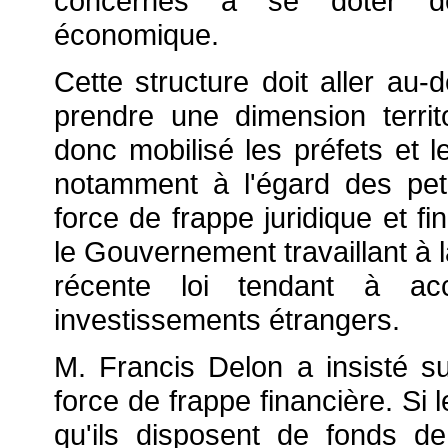
concernés à se doter de 
économique.
Cette structure doit aller au-
prendre une dimension territo
donc mobilisé les préfets et l
notamment à l'égard des pet
force de frappe juridique et f
le Gouvernement travaillant à 
récente loi tendant à acc
investissements étrangers.
M. Francis Delon a insisté su
force de frappe financière. Si 
qu'ils disposent de fonds d