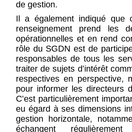
de gestion.
Il a également indiqué que
renseignement prend les dé
opérationnelles et en rend co
rôle du SGDN est de participer
responsables de tous les ser
traiter de sujets d'intérêt com
respectives en perspective, m
pour informer les directeurs 
C'est particulièrement importan
eu égard à ses dimensions int
gestion horizontale, notam
échangent régulièremen