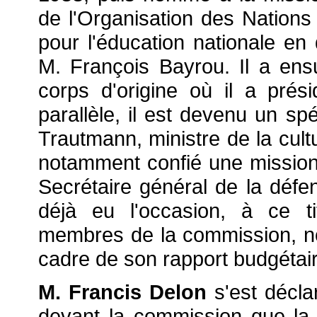
de l'Organisation des Nations 
pour l'éducation nationale en
M. François Bayrou. Il a ensu
corps d'origine où il a prés
parallèle, il est devenu un s
Trautmann, ministre de la cult
notamment confié une mission 
Secrétaire général de la défens
déjà eu l'occasion, à ce ti
membres de la commission, n
cadre de son rapport budgétair
M. Francis Delon
s'est décla
devant la commission que la 