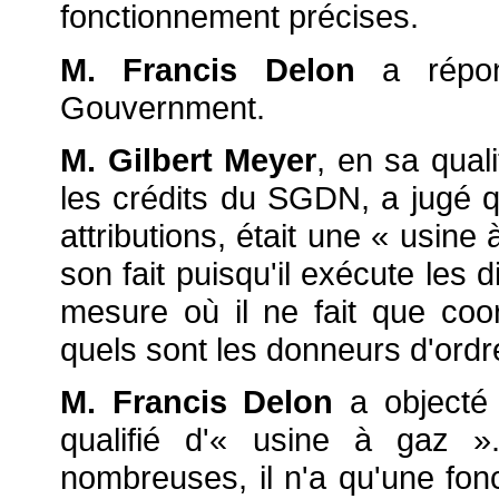
fonctionnement précises.
M. Francis Delon
a répo
Gouvernment.
M. Gilbert Meyer
, en sa qual
les crédits du SGDN, a jugé q
attributions, était une « usine
son fait puisqu'il exécute les
mesure où il ne fait que coor
quels sont les donneurs d'ordr
M. Francis Delon
a objecté
qualifié d'« usine à gaz »
nombreuses, il n'a qu'une fon