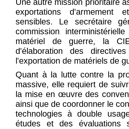
Une autre mission prioritaire 
exportations d'armement e
sensibles. Le secrétaire g
commission interministériell
matériel de guerre, la C
d'élaboration des directiv
l'exportation de matériels de g
Quant à la lutte contre la pr
massive, elle requiert de suivr
la mise en
œuvre des convent
ainsi que de coordonner le con
technologies à double usag
études et des évaluations 