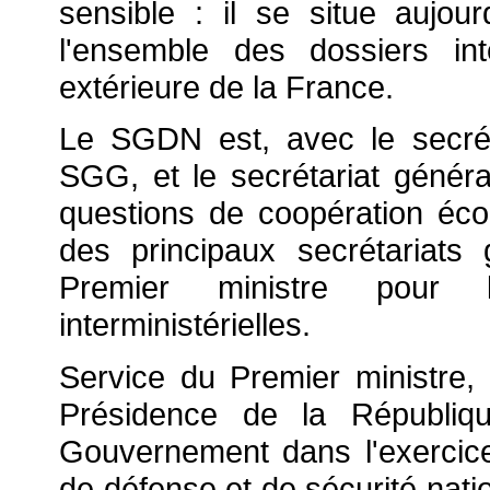
sensible : il se situe aujo
l'ensemble des dossiers int
extérieure de la France.
Le SGDN est, avec le secrét
SGG, et le secrétariat général
questions de coopération éc
des principaux secrétariats
Premier ministre pour l
interministérielles.
Service du Premier ministre, t
Présidence de la Républiq
Gouvernement dans l'exercice
de défense et de sécurité nation