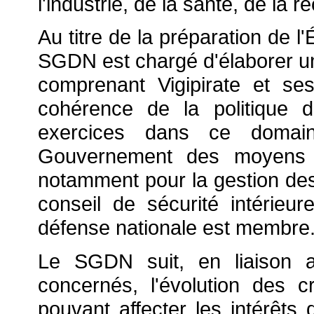
l'industrie, de la santé, de la 
Au titre de la préparation de l
SGDN est chargé d'élaborer une
comprenant Vigipirate et ses
cohérence de la politique 
exercices dans ce domain
Gouvernement des moyens d
notamment pour la gestion des 
conseil de sécurité intérieur
défense nationale est membre
Le SGDN suit, en liaison a
concernés, l'évolution des cr
pouvant affecter les intérêts