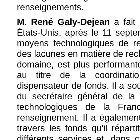
renseignements.
M. René Galy-Dejean
a fait 
États-Unis, après le 11 sept
moyens technologiques de re
des lacunes en matière de re
domaine, est plus performant
au titre de la coordinati
dispensateur de fonds. Il a so
du secrétaire général de la
technologiques de la Fra
renseignement. Il a également
travers les fonds qu'il répart
différents services et, dans c