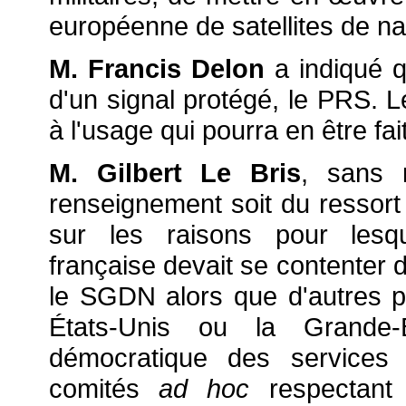
européenne de satellites de na
M. Francis Delon
a indiqué q
d'un signal protégé, le PRS. 
à l'usage qui pourra en être fait
M. Gilbert Le Bris
, sans 
renseignement soit du ressort e
sur les raisons pour lesqu
française devait se contenter 
le SGDN alors que d'autres pa
États-Unis ou la Grande-B
démocratique des services
comités
ad hoc
respectant 