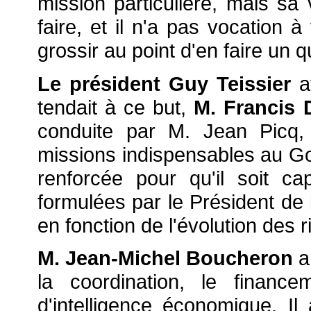
mission particulière, mais sa
faire, et il n'a pas vocation
grossir au point d'en faire un q
Le président Guy Teissier
ay
tendait à ce but,
M. Francis 
conduite par M. Jean Picq,
missions indispensables au Gou
renforcée pour qu'il soit 
formulées par le Président de 
en fonction de l'évolution des 
M. Jean-Michel Boucheron
a 
la coordination, le financ
d'intelligence économique. 