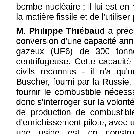
bombe nucléaire ; il lui est e
la matière fissile et de l'utili
M. Philippe Thiébaud
a préci
conversion d'une capacité annu
gazeux (UF6) de 300 tonnes
centrifugeuse. Cette capacit
civils reconnus - il n'a qu'
Buscher, fourni par la Russie, 
fournir le combustible néces
donc s'interroger sur la volon
de production de combustible.
d'enrichissement pilote, avec 
une usine est en constru