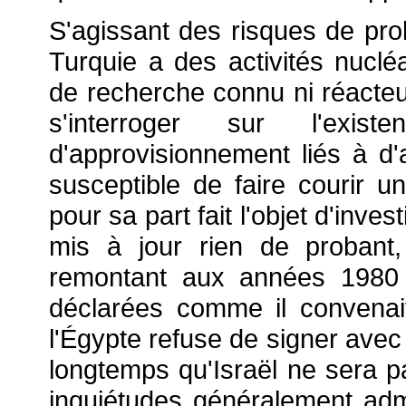
S'agissant des risques de proli
Turquie a des activités nuclé
de recherche connu ni réacteu
s'interroger sur l'exis
d'approvisionnement liés à d'
susceptible de faire courir un
pour sa part fait l'objet d'inve
mis à jour rien de probant
remontant aux années 1980 
déclarées comme il convenait.
l'Égypte refuse de signer avec 
longtemps qu'Israël ne sera p
inquiétudes généralement ad