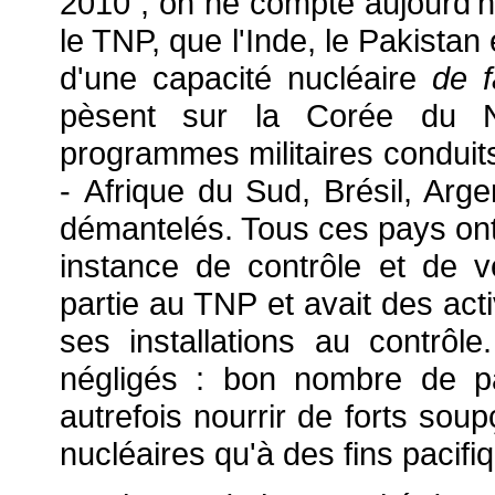
2010 ; on ne compte aujourd'hu
le TNP, que l'Inde, le Pakistan 
d'une capacité nucléaire
de f
pèsent sur la Corée du No
programmes militaires conduits
- Afrique du Sud, Brésil, Arge
démantelés. Tous ces pays ont
instance de contrôle et de vér
partie au TNP et avait des act
ses installations au contrô
négligés : bon nombre de p
autrefois nourrir de forts soup
nucléaires qu'à des fins pacifi