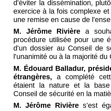
d'éviter la dissémination, plut
exercice à la fois complexe et 
une remise en cause de l'ens
M. Jérôme Rivière
a souhai
procédure utilisée pour une é
d'un dossier au Conseil de sé
l'unanimité ou à la majorité d
M. Édouard Balladur, présid
étrangères,
a complété cet
étaient la nature et la bas
Conseil de sécurité en la matiè
M. Jérôme Rivière
s'est ég