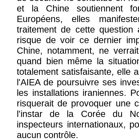
et la Chine soutiennent for
Européens, elles manifeste
traitement de cette question
risque de voir ce dernier im
Chine, notamment, ne verra
quand bien même la situation 
totalement satisfaisante, elle
l'AIEA de poursuivre ses invest
les installations iraniennes. P
risquerait de provoquer une cr
l'instar de la Corée du No
inspecteurs internationaux, po
aucun contrôle.