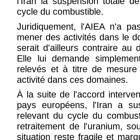
l'Iran la suspension totale de
cycle du combustible.
Juridiquement, l'AIEA n'a pas
mener des activités dans le d
serait d'ailleurs contraire au 
Elle lui demande simpleme
relevés et à titre de mesure
activité dans ces domaines.
À la suite de l'accord interv
pays européens, l'Iran a sus
relevant du cycle du combust
retraitement de l'uranium, so
situation reste fragile et mar