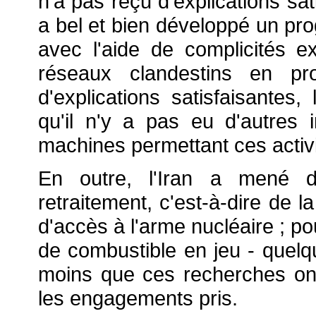
n'a pas reçu d'explications sat
a bel et bien développé un pr
avec l'aide de complicités 
réseaux clandestins en pr
d'explications satisfaisantes,
qu'il n'y a pas eu d'autres
machines permettant ces activi
En outre, l'Iran a mené 
retraitement, c'est-à-dire de l
d'accès à l'arme nucléaire ; p
de combustible en jeu - quelqu
moins que ces recherches on
les engagements pris.