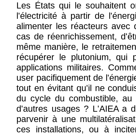
Les États qui le souhaitent on
l'électricité à partir de l'éne
alimenter les réacteurs avec d
cas de réenrichissement, d'être
même manière, le retraiteme
récupérer le plutonium, qui p
applications militaires. Comm
user pacifiquement de l'énergie
tout en évitant qu'il ne condui
du cycle du combustible, au 
d'autres usages ? L'AIEA a d
parvenir à une multilatéralisa
ces installations, ou à inci