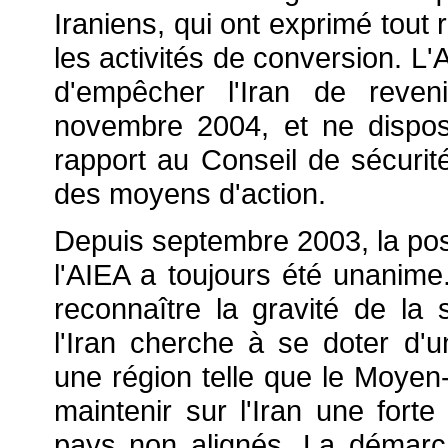
Iraniens, qui ont exprimé tout
les activités de conversion. L'
d'empêcher l'Iran de reve
novembre 2004, et ne dispose
rapport au Conseil de sécurité
des moyens d'action.
Depuis septembre 2003, la pos
l'AIEA a toujours été unanime
reconnaître la gravité de la 
l'Iran cherche à se doter d'u
une région telle que le Moyen
maintenir sur l'Iran une fort
pays non alignés. La démarc