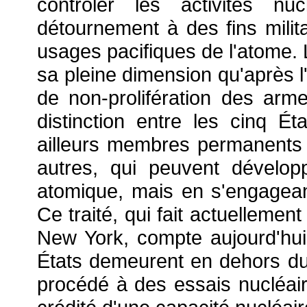
contrôler les activités nuc
détournement à des fins milit
usages pacifiques de l'atome. 
sa pleine dimension qu'après l'
de non-prolifération des arm
distinction entre les cinq É
ailleurs membres permanents d
autres, qui peuvent dévelop
atomique, mais en s'engageant
Ce traité, qui fait actuellemen
New York, compte aujourd'hui 1
États demeurent en dehors du tr
procédé à des essais nucléair