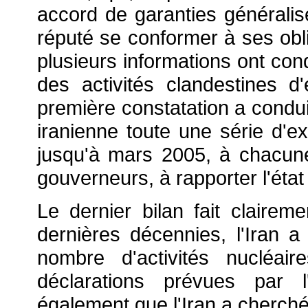
accord de garanties généralisé
réputé se conformer à ses oblig
plusieurs informations ont cond
des activités clandestines d
première constatation a condu
iranienne toute une série d'ex
jusqu'à mars 2005, à chacun
gouverneurs, à rapporter l'état
Le dernier bilan fait clairem
dernières décennies, l'Iran a
nombre d'activités nucléair
déclarations prévues par l
également que l'Iran a cherch