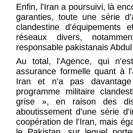
Enfin, l'Iran a poursuivi, là e
garanties, toute une série d'a
clandestine d'équipements 
réseaux divers, notammen
responsable pakistanais Abdu
Au total, l'Agence, qui n'
assurance formelle quant à l'
Iran et n'a pas davantage
programme militaire clande
grise », en raison des di
aboutissement d'une série d'
coopération de l'Iran, mais ég
le Pakistan, sur lequel po