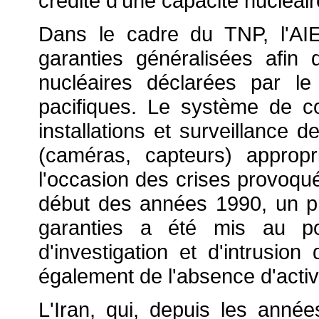
crédité d'une capacité nucléaire 
Dans le cadre du TNP, l'A
garanties généralisées afin d
nucléaires déclarées par l
pacifiques. Le système de co
installations et surveillance
(caméras, capteurs) approp
l'occasion des crises provoqué
début des années 1990, un pr
garanties a été mis au poi
d'investigation et d'intrusio
également de l'absence d'activ
L'Iran, qui, depuis les ann