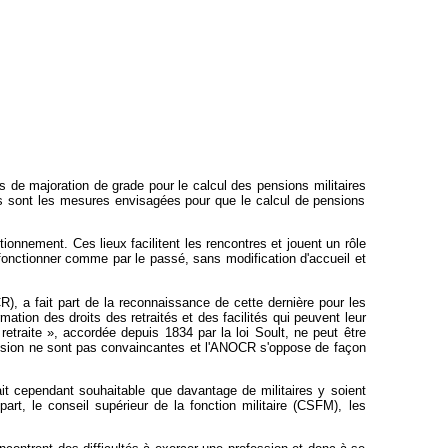
ts de majoration de grade pour le calcul des pensions militaires
les sont les mesures envisagées pour que le calcul de pensions
ctionnement. Ces lieux facilitent les rencontres et jouent un rôle
 fonctionner comme par le passé, sans modification d'accueil et
R), a fait part de la reconnaissance de cette dernière pour les
ation des droits des retraités et des facilités qui peuvent leur
etraite », accordée depuis 1834 par la loi Soult, ne peut être
ssion ne sont pas convaincantes et l'ANOCR s'oppose de façon
ait cependant souhaitable que davantage de militaires y soient
 part, le conseil supérieur de la fonction militaire (CSFM), les