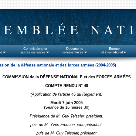
SEMBLÉE NAT
Commissions et
Documents
Europe
le
autres instances
parlementaires
et international
ion de la défense nationale et des forces armées (2004-2005)
COMMISSION de la DÉFENSE NATIONALE et des FORCES ARMÉES
COMPTE RENDU N° 40
(Application de l'article 46 du Règlement)
Mardi 7 juin 2005
(Séance de 16 heures 30)
Présidence de M. Guy Teissier, président,
puis de M. Yves Fromion, vice-président,
puis de M. Guy Teissier, président