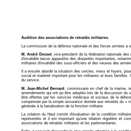
Audition des associations de retraités militaires.
La commission de la défense nationale et des forces armées a ent
M. André Dosset
, vice-président de la fédération nationale des
d'invalidité laisse apparaître des disparités importantes, nota
militaires d'invalidité des sous-officiers et des veuves des armées
Il a ensuite abordé la situation des cercles, mess et foyers, pour
social et matériel important pour les militaires et leurs familles.
du service.
M. Jean-Michel Bernard
, commissaire en chef de la marine, rep
amendements qui ont pu être adoptés lors de la discussion du stat
être offertes par les services médicaux et sociaux de la défens
compensée par la simple assurance donnée aux retraités du «
m
générale à la banalisation de la fonction militaire.
La création du Haut comité d'évaluation de la condition militai
représentés et il est important qu'une relation régulière et cons
associations de retraités militaires et les parlementaires.