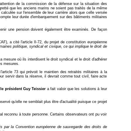
l'attention de la commission de la défense sur la situation des
regretté que les anciens marins ne soient pas traités de la même
 calculée sur l'ensemble de leur carrière alors que celle versée
 en compte leur durée d'embarquement sur des bâtiments militaires
obtenir une pension doivent également être examinés. De façon
F), a cité l'article II-72, du projet de constitution européenne
aines politique, syndical et civique, ce qui implique le droit de
 mesure où ils interdisent le droit syndical et le droit d'adhérer
ces mesures.
article 73 qui prévoit le maintien des retraités militaires à la
ur servir dans la réserve, il devrait comme tout civil, faire acte
,
le président Guy Teissier
a fait valoir que les solutions à leur
servé qu'elle ne semblait plus être d'actualité puisque ce projet
néral reconnu à toute personne. Certains observateurs ont pu voir
tis par la Convention européenne de sauvegarde des droits de