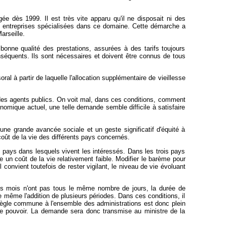
e dès 1999. Il est très vite apparu qu'il ne disposait ni des
es entreprises spécialisées dans ce domaine. Cette démarche a
arseille.
bonne qualité des prestations, assurées à des tarifs toujours
onséquents. Ils sont nécessaires et doivent être connus de tous
 à partir de laquelle l'allocation supplémentaire de vieillesse
e des agents publics. On voit mal, dans ces conditions, comment
nomique actuel, une telle demande semble difficile à satisfaire
ne grande avancée sociale et un geste significatif d'équité à
oût de la vie des différents pays concernés.
s pays dans lesquels vivent les intéressés. Dans les trois pays
e un coût de la vie relativement faible. Modifier le barème pour
l convient toutefois de rester vigilant, le niveau de vie évoluant
les mois n'ont pas tous le même nombre de jours, la durée de
e même l'addition de plusieurs périodes. Dans ces conditions, il
e règle commune à l'ensemble des administrations est donc plein
 de pouvoir. La demande sera donc transmise au ministre de la