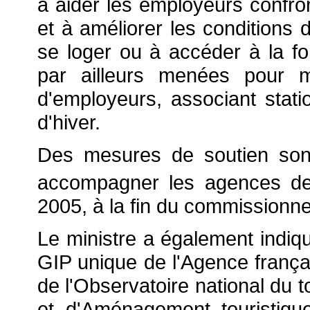
à aider les employeurs confron
et à améliorer les conditions 
se loger ou à accéder à la fo
par ailleurs menées pour 
d'employeurs, associant stati
d'hiver.
Des mesures de soutien so
accompagner les agences de
2005, à la fin du commissionn
Le ministre a également indiq
GIP unique de l'Agence français
de l'Observatoire national du 
et d'Aménagement touristiq