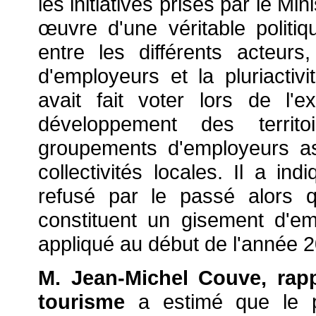
les initiatives prises par le M
œuvre d'une véritable politiq
entre les différents acteur
d'employeurs et la pluriactiv
avait fait voter lors de l'
développement des territo
groupements d'employeurs as
collectivités locales. Il a ind
refusé par le passé alors 
constituent un gisement d'emp
appliqué au début de l'année 
M. Jean-Michel Couve, rapp
tourisme
a estimé que le pro