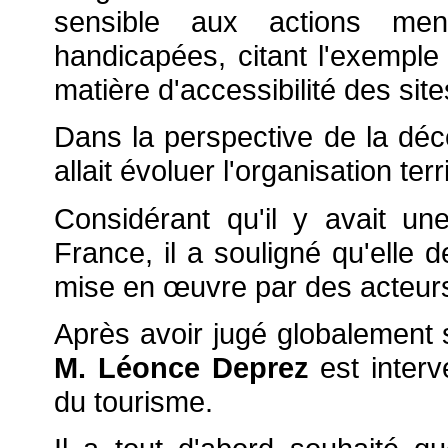
sensible aux actions me
handicapées, citant l'exempl
matière d'accessibilité des sit
Dans la perspective de la déc
allait évoluer l'organisation ter
Considérant qu'il y avait un
France, il a souligné qu'elle d
mise en
œuvre par des acteurs
Après avoir jugé globalement s
M. Léonce Deprez
est interv
du tourisme.