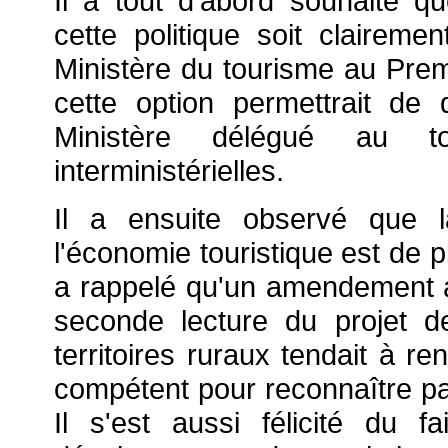
Il a tout d'abord souhaité qu
cette politique soit clairem
Ministère du tourisme au Premi
cette option permettrait de
Ministère délégué au t
interministérielles.
Il a ensuite observé que l
l'économie touristique est de plu
a rappelé qu'un amendement a
seconde lecture du projet d
territoires ruraux tendait à r
compétent pour reconnaître pa
Il s'est aussi félicité du f