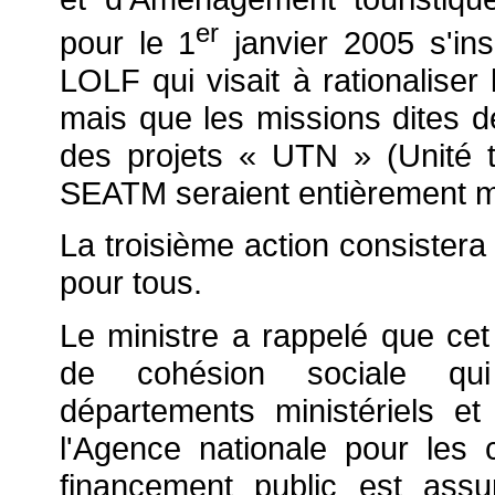
er
pour le 1
janvier 2005 s'ins
LOLF qui visait à rationaliser 
mais que les missions dites de
des projets « UTN » (Unité to
SEATM seraient entièrement m
La troisième action consistera
pour tous.
Le ministre a rappelé que cet o
de cohésion sociale qui 
départements ministériels e
l'Agence nationale pour le
financement public est assu