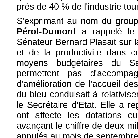
près de 40 % de l'industrie tour
S'exprimant au nom du groupe
Pérol-Dumont
a rappelé le 
Sénateur Bernard Plasait sur l
et de la productivité dans c
moyens budgétaires du Sec
permettent pas d'accompag
d'amélioration de l'accueil des
du bleu conduisait à relativis
le Secrétaire d'Etat. Elle a re
ont affecté les dotations ou
avançant le chiffre de deux mi
annulés au mois de septembre