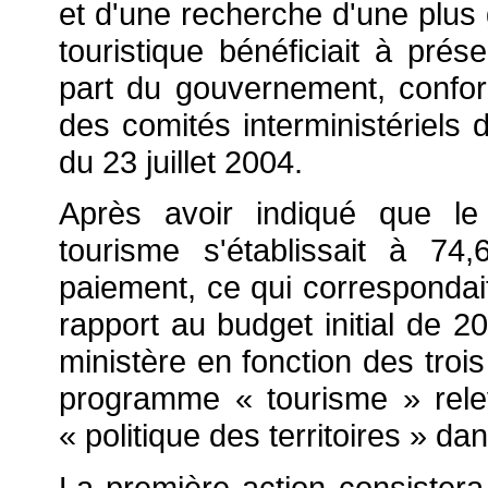
et d'une recherche d'une plus g
touristique bénéficiait à prése
part du gouvernement, confo
des comités interministériels
du 23 juillet 2004.
Après avoir indiqué que le
tourisme s'établissait à 7
paiement, ce qui corresponda
rapport au budget initial de 20
ministère en fonction des trois
programme « tourisme » releva
« politique des territoires » da
La première action consistera