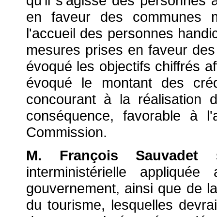
qu'il s'agisse des personnes
en faveur des communes m
l'accueil des personnes handi
mesures prises en faveur des t
évoqué les objectifs chiffrés af
évoqué le montant des crédi
concourant à la réalisation d
conséquence, favorable à l
Commission.
M. François Sauvadet
s'
interministérielle appliqu
gouvernement, ainsi que de la
du tourisme, lesquelles devra