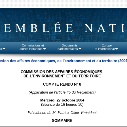
SEMBLÉE NAT
Commissions et
Documents
Europe
le
autres instances
parlementaires
et international
on des affaires économiques, de l'environnement et du territoire (2004
COMMISSION DES AFFAIRES ÉCONOMIQUES,
DE L'ENVIRONNEMENT ET DU TERRITOIRE
COMPTE RENDU N° 8
(Application de l'article 46 du Règlement)
Mercredi 27 octobre 2004
(Séance de 16 heures 30)
Présidence de M. Patrick Ollier, Président
SOMMAIRE