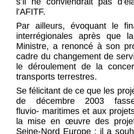
s'il ne conviendrait pas d'
l'AFITF.
Par ailleurs, évoquant le fi
interrégionales après que 
Ministre, a renoncé à son pr
cadre du changement de servi
le déroulement de la concer
transports terrestres.
Se félicitant de ce que les pro
de décembre 2003 fasse
fluvio- maritimes et aux projets
la mise en
œuvre des proje
Seine-Nord Europe ; il a souhai