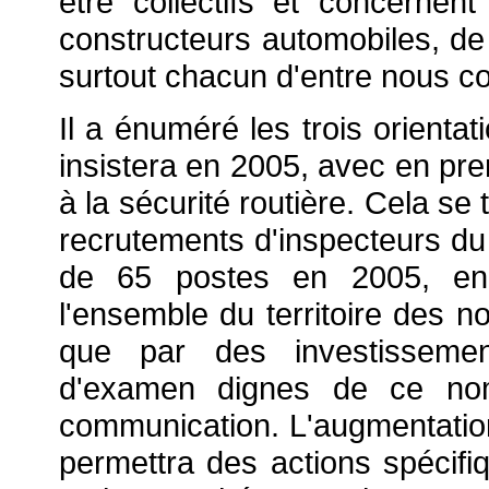
être collectifs et concernent l
constructeurs automobiles, de
surtout chacun d'entre nous 
Il a énuméré les trois orienta
insistera en 2005, avec en prem
à la sécurité routière. Cela s
recrutements d'inspecteurs du
de 65 postes en 2005, en 
l'ensemble du territoire des n
que par des investissement
d'examen dignes de ce no
communication. L'augmentation
permettra des actions spécifi