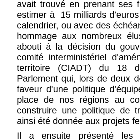
avait trouvé en prenant ses f
estimer à 15 milliards d'euro
calendrier, ou avec des échéanc
hommage aux nombreux élus 
abouti à la décision du gou
comité interministériel d'a
territoire (CIADT) du 18 d
Parlement qui, lors de deux dé
faveur d'une politique d'équi
place de nos régions au co
construire une politique de t
ainsi été donnée aux projets fer
Il a ensuite présenté les 