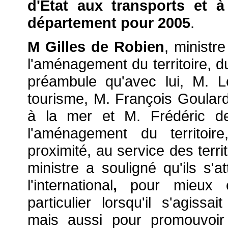
d'Etat aux transports et à
département pour 2005
.
M Gilles de Robien
, ministr
l'aménagement du territoire, d
préambule qu'avec lui, M. L
tourisme, M. François Goulard,
à la mer et M. Frédéric de 
l'aménagement du territoir
proximité, au service des terri
ministre a souligné qu'ils s'a
l'international
,
pour mieux e
particulier lorsqu'il s'agissa
mais aussi pour promouvoir