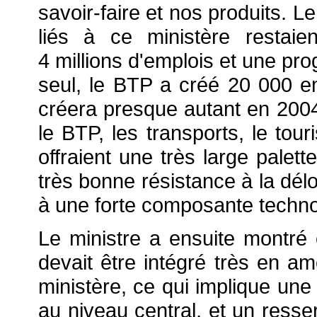
savoir-faire et nos produits. L
liés à ce ministère restai
4 millions d'emplois et une pro
seul, le BTP a créé 20 000 e
créera presque autant en 2004. 
le BTP, les transports, le tou
offraient une très large palett
très bonne résistance à la délo
à une forte composante techno
Le ministre a ensuite montr
devait être intégré très en a
ministère, ce qui implique une
au niveau central, et un ress