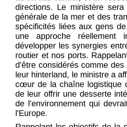
directions. Le ministère sera
générale de la mer et des tran
spécificités liées aux gens de
une approche réellement in
développer les synergies entre l
routier et nos ports. Rappelan
d'être considérés comme des 
leur hinterland, le ministre a a
c
œur de la chaîne logistique 
de leur offrir une desserte int
de l'environnement qui devrai
l'Europe.
Rappelant les objectifs de la n