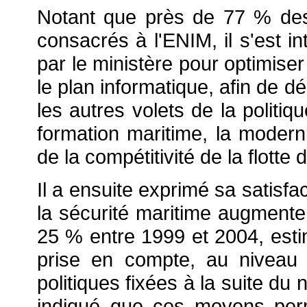
Notant que près de 77 % des 
consacrés à l'ENIM, il s'est i
par le ministère pour optimis
le plan informatique, afin de
les autres volets de la politiq
formation maritime, la modern
de la compétitivité de la flott
Il a ensuite exprimé sa satisf
la sécurité maritime augment
25 % entre 1999 et 2004, estim
prise en compte, au niveau b
politiques fixées à la suite du 
indiqué que ces moyens perme