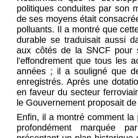
politiques conduites par son mi
de ses moyens était consacré
polluants. Il a montré que ce
durable se traduisait aussi
aux côtés de la SNCF pour sa
l'effondrement que tous les a
années ; il a souligné que de
enregistrés. Après une dotatio
en faveur du secteur ferroviai
le Gouvernement proposait de 
Enfin, il a montré comment la p
profondément marquée par
présentant un plan historique 