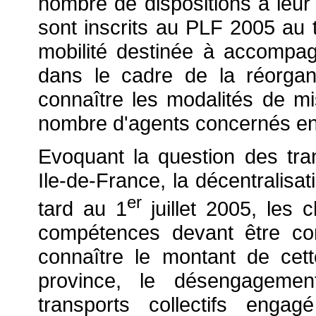
nombre de dispositions à leur
sont inscrits au PLF 2005 au t
mobilité destinée à accompa
dans le cadre de la réorgani
connaître les modalités de 
nombre d'agents concernés en
Evoquant la question des trans
Ile-de-France, la décentralisat
er
tard au 1
juillet 2005, les 
compétences devant être co
connaître le montant de cet
province, le désengagemen
transports collectifs enga