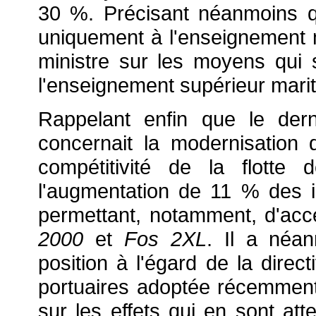
30 %. Précisant néanmoins qu
uniquement à l'enseignement ma
ministre sur les moyens qui
l'enseignement supérieur mari
Rappelant enfin que le der
concernait la modernisation 
compétitivité de la flotte 
l'augmentation de 11 % des i
permettant, notamment, d'accé
2000
et
Fos 2XL
. Il a néan
position à l'égard de la direct
portuaires adoptée récemmen
sur les effets qui en sont at