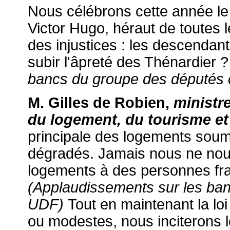
Nous célébrons cette année le
Victor Hugo, héraut de toutes
des injustices : les descendan
subir l'âpreté des Thénardier 
bancs du groupe des députés 
M. Gilles de Robien,
ministr
du logement, du tourisme et
principale des logements soumis
dégradés. Jamais nous ne nous
logements à des personnes fra
(Applaudissements sur les ba
UDF)
Tout en maintenant la l
ou modestes, nous inciterons le