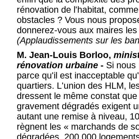
rénovation de l'habitat, comme
obstacles ? Vous nous proposez
donnerez-vous aux maires les
(Applaudissements sur les ba
M. Jean-Louis Borloo,
minist
rénovation urbaine
-
Si nous p
parce qu'il est inacceptable q
quartiers. L'union des HLM, le
dressent le même constat que
gravement dégradés exigent un
autant une remise à niveau, 10
règnent les « marchands de s
dégradées, 200 000 logements d