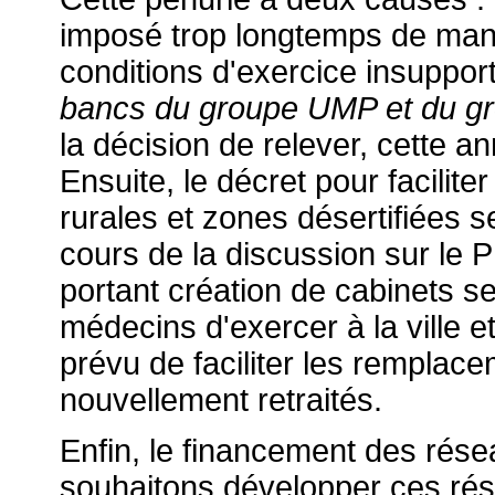
imposé trop longtemps de mani
conditions d'exercice insuppo
bancs du groupe UMP et du g
la décision de relever, cette a
Ensuite, le décret pour facilite
rurales et zones désertifiées se
cours de la discussion sur le
portant création de cabinets s
médecins d'exercer à la ville 
prévu de faciliter les rempla
nouvellement retraités.
Enfin, le financement des rése
souhaitons développer ces rése