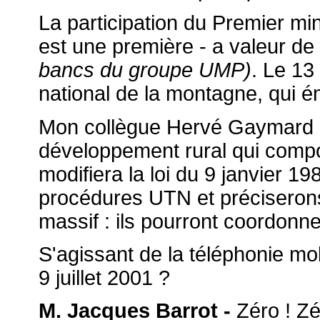
La participation du Premier mi
est une première - a valeur d
bancs du groupe UMP)
. Le 13
national de la montagne, qui ém
Mon collègue Hervé Gaymard pr
développement rural qui compo
modifiera la loi du 9 janvier 1
procédures UTN et préciserons
massif : ils pourront coordonner
S'agissant de la téléphonie mob
9 juillet 2001 ?
M. Jacques Barrot -
Zéro ! Zé