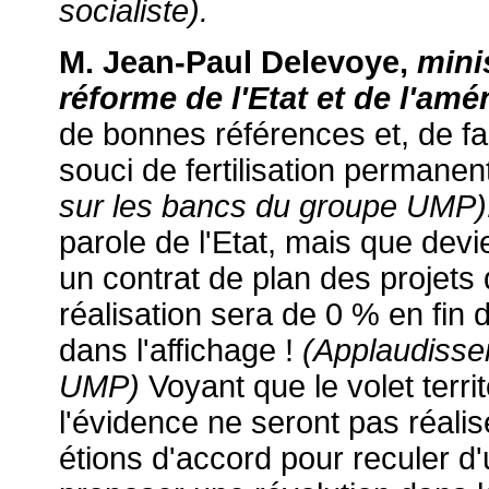
socialiste).
M. Jean-Paul Delevoye,
mini
réforme de l'Etat et de l'am
de bonnes références et, de fai
souci de fertilisation permanen
sur les bancs du groupe UMP)
parole de l'Etat, mais que devi
un contrat de plan des projets 
réalisation sera de 0 % en fin
dans l'affichage !
(Applaudisse
UMP)
Voyant que le volet terri
l'évidence ne seront pas réali
étions d'accord pour reculer d'