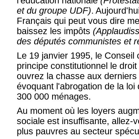
l'éducation nationale
(Protesta
et du groupe UDF)
. Aujourd'hu
Français qui peut vous dire mer
baissez les impôts
(Applaudis
des députés communistes et ré
Le 19 janvier 1995, le Conseil 
principe constitutionnel le dro
ouvrez la chasse aux derniers
évoquant l'abrogation de la lo
300 000 ménages.
Au moment où les loyers augmen
sociale est insuffisante, allez-v
plus pauvres au secteur spécul