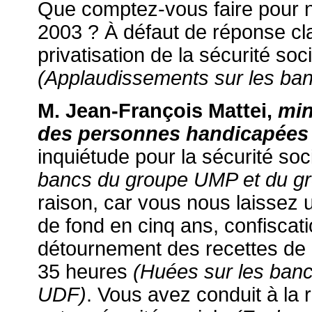
Que comptez-vous faire pour ne 
2003 ? À défaut de réponse cla
privatisation de la sécurité s
(Applaudissements sur les ban
M. Jean-François Mattei,
min
des personnes handicapées
inquiétude pour la sécurité soc
bancs du groupe UMP et du g
raison, car vous nous laissez 
de fond en cinq ans, confiscat
détournement des recettes de l
35 heures
(Huées sur les ban
UDF)
. Vous avez conduit à la 