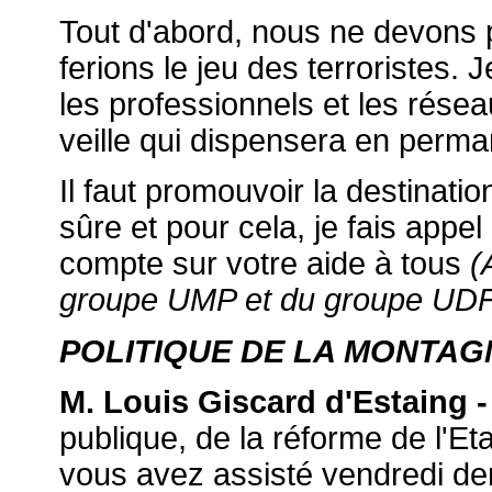
Tout d'abord, nous ne devons 
ferions le jeu des terroristes.
les professionnels et les résea
veille qui dispensera en perma
Il faut promouvoir la destinat
sûre et pour cela, je fais appel
compte sur votre aide à tous
(
groupe UMP et du groupe UD
POLITIQUE DE LA MONTAG
M. Louis Giscard d'Estaing -
publique, de la réforme de l'Et
vous avez assisté vendredi de