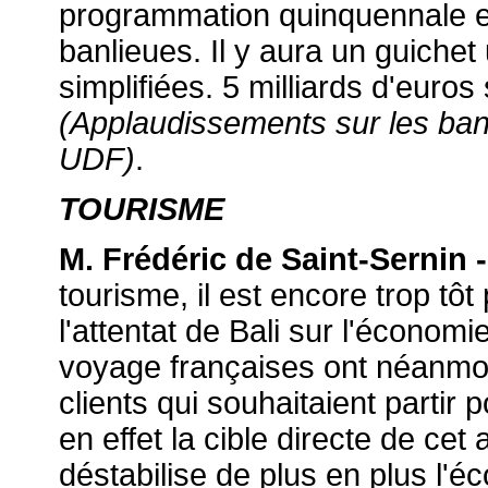
programmation quinquennale est
banlieues. Il y aura un guichet
simplifiées. 5 milliards
d'euros 
(Applaudissements sur les ba
UDF)
.
TOURISME
M. Frédéric de Saint-Sernin -
tourisme, il est encore trop tô
l'attentat de Bali sur l'écono
voyage françaises ont néanmo
clients qui souhaitaient partir 
en effet la cible directe de cet 
déstabilise de plus en plus l'éc