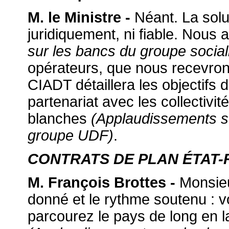
M. le Ministre -
Néant. La solut
juridiquement, ni fiable. Nous 
sur les bancs du groupe social
opérateurs, que nous recevron
CIADT détaillera les objectifs
partenariat avec les collectivi
blanches
(Applaudissements s
groupe UDF)
.
CONTRATS DE PLAN ÉTAT-
M. François Brottes -
Monsieur
donné et le rythme soutenu : vo
parcourez le pays de long en l