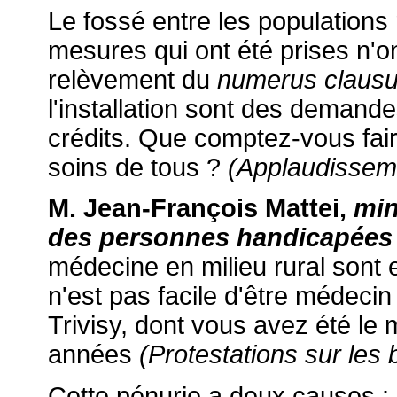
Le fossé entre les populations
mesures qui ont été prises n'o
relèvement du
numerus claus
l'installation sont des demand
crédits. Que comptez-vous fair
soins de tous ?
(Applaudissem
M. Jean-François Mattei,
min
des personnes handicapées
médecine en milieu rural sont en
n'est pas facile d'être médeci
Trivisy, dont vous avez été l
années
(Protestations sur les
Cette pénurie a deux causes :