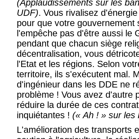
(Applaudissements sur les ba
UDF)
. Vous rivalisez d'énergie
pour que votre gouvernement soi
l'empêche pas d'être aussi le 
pendant que chacun siège reli
décentralisation, vous détricot
l'Etat et les régions. Selon vo
territoire, ils s'exécutent mal
d'ingénieur dans les DDE ne r
problème ! Vous avez d'autre pa
réduire la durée de ces contrat
inquiétantes !
(« Ah ! » sur le
L'amélioration des transports