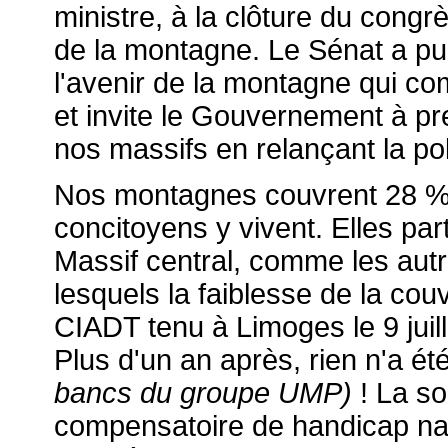
ministre, à la clôture du congr
de la montagne. Le Sénat a pu
l'avenir de la montagne qui c
et invite le Gouvernement à pr
nos massifs en relançant la po
Nos montagnes couvrent 28 % d
concitoyens y vivent. Elles pa
Massif central, comme les autr
lesquels la faiblesse de la cou
CIADT tenu à Limoges le 9 juil
Plus d'un an après, rien n'a été
bancs du groupe UMP)
! La so
compensatoire de handicap natu