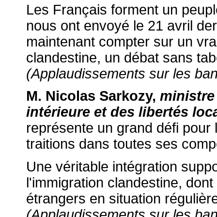
Les Français forment un peuple
nous ont envoyé le 21 avril der
maintenant compter sur un vrai
clandestine, un débat sans tabo
(Applaudissements sur les ba
M. Nicolas Sarkozy,
ministre 
intérieure et des libertés lo
représente un grand défi pour l
traitions dans toutes ses com
Une véritable intégration suppo
l'immigration clandestine, dont
étrangers en situation régulière
(Applaudissements sur les ba