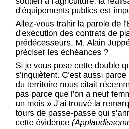
soutien à l'agriculture, la réali
d'équipements publics est imp
Allez-vous trahir la parole de l
d'exécution des contrats de plan
prédécesseurs, M. Alain Juppé
préciser les échéances ?
Si je vous pose cette double qu
s'inquiètent. C'est aussi parc
du territoire nous citait récem
pas parce que l'on a neuf femm
un mois » J'ai trouvé la remarq
tours de passe-passe qui s'an
cette évidence
(Applaudisseme