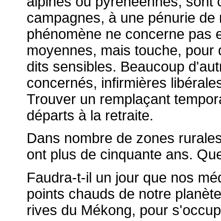
alpines ou pyrénéennes, sont 
campagnes, à une pénurie de 
phénomène ne concerne pas enc
moyennes, mais touche, pour d'
dits sensibles. Beaucoup d'aut
concernés, infirmières libérale
Trouver un remplaçant temporair
départs à la retraite.
Dans nombre de zones rurales, 
ont plus de cinquante ans. Que
Faudra-t-il un jour que nos m
points chauds de notre planète
rives du Mékong, pour s'occu