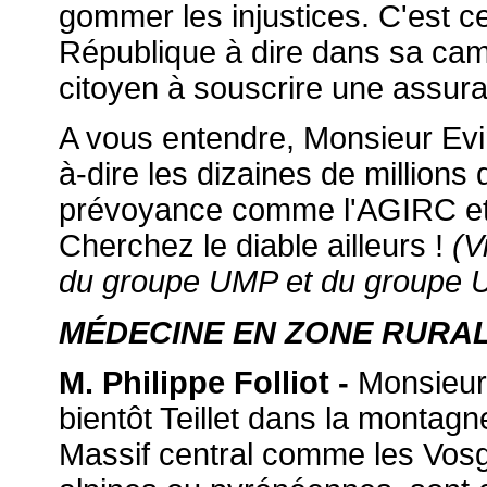
gommer les injustices. C'est c
République à dire dans sa camp
citoyen à souscrire une assur
A vous entendre, Monsieur Evi
à-dire les dizaines de millions 
prévoyance comme l'AGIRC et l
Cherchez le diable ailleurs !
(V
du groupe UMP et du groupe 
MÉDECINE EN ZONE RURA
M. Philippe Folliot -
Monsieur 
bientôt Teillet dans la montagn
Massif central comme les Vosge