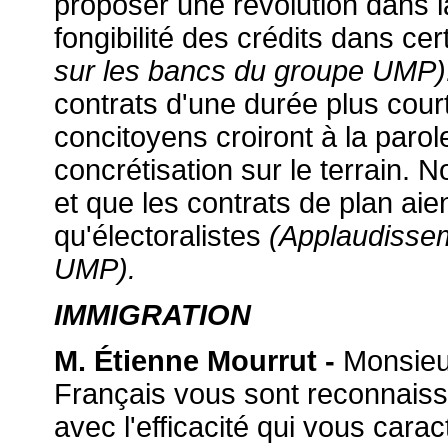
proposer une révolution dans la
fongibilité des crédits dans c
sur les bancs du groupe UMP)
contrats d'une durée plus cour
concitoyens croiront à la parole
concrétisation sur le terrain. 
et que les contrats de plan aien
qu'électoralistes
(Applaudissem
UMP).
IMMIGRATION
M. Étienne Mourrut -
Monsieur 
Français vous sont reconnaissa
avec l'efficacité qui vous cara