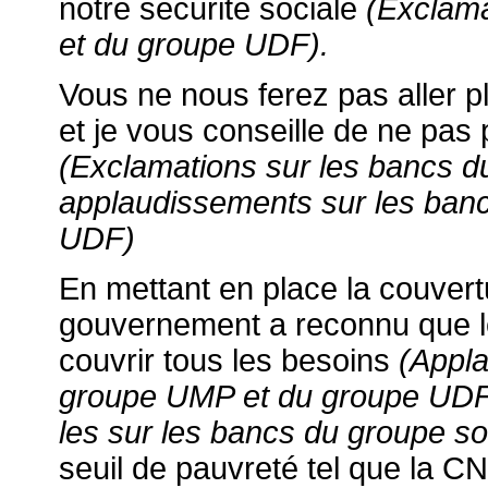
notre sécurité sociale
(Exclama
et du groupe UDF).
Vous ne nous ferez pas aller pl
et je vous conseille de ne pas
(Exclamations sur les bancs du
applaudissements sur les ban
UDF)
En mettant en place la couvert
gouvernement a reconnu que le
couvrir tous les besoins
(Appl
groupe UMP et du groupe UDF ;
les sur les bancs du groupe soc
seuil de pauvreté tel que la CN