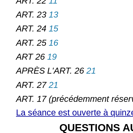
11
ART. 22
13
ART. 23
15
ART. 24
16
ART. 25
19
ART 26
21
APRÈS L'ART. 26
21
ART. 27
ART. 17 (précédemment réser
La séance est ouverte à quinz
QUESTIONS 