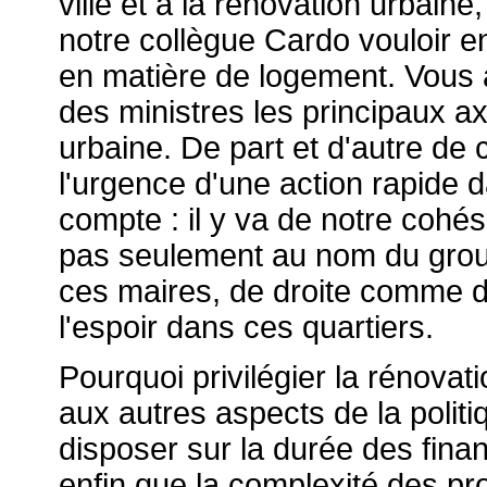
ville et à la rénovation urbaine
notre collègue Cardo vouloir en
en matière de logement. Vous 
des ministres les principaux
ax
urbaine. De part et d'autre de
l'urgence d'une action rapide d
compte : il y va de notre cohés
pas seulement au nom du grou
ces maires, de droite comme de
l'espoir dans ces quartiers.
Pourquoi privilégier la rénovat
aux autres aspects de la politi
disposer sur la durée des fin
enfin que la complexité des pro