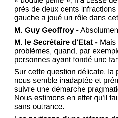
« double peine », n'a cessé de 
près de deux cents infractions 
gauche a joué un rôle dans cet
M. Guy Geoffroy -
Absolument
M. le Secrétaire d'Etat -
Mais l
problèmes, quand, par exemple
personnes ayant fondé une fam
Sur cette question délicate, la
nous semble inadaptée et pré
suivre une démarche pragmatiq
Nous estimons en effet qu'il f
sans outrance.