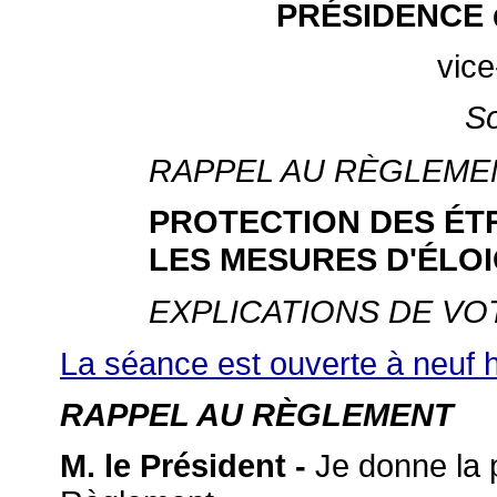
PRÉSIDENCE 
vice
S
RAPPEL AU RÈGLEME
PROTECTION DES É
LES MESURES D'ÉLO
EXPLICATIONS DE VO
La séance est ouverte à neuf 
RAPPEL AU RÈGLEMENT
M. le Président -
Je donne la p