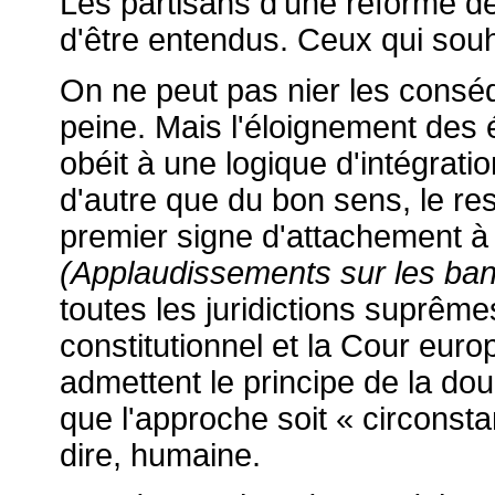
Les partisans d'une réforme de 
d'être entendus. Ceux qui souh
On ne peut pas nier les cons
peine. Mais l'éloignement des é
obéit à une logique d'intégratio
d'autre que du bon sens, le res
premier signe d'attachement à
(Applaudissements sur les ba
toutes les juridictions suprêmes
constitutionnel et la Cour eur
admettent le principe de la do
que l'approche soit « circonsta
dire, humaine.