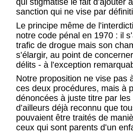
qui stigmatise le fait d'ajoute
sanction qui ne vise par défini
Le principe même de l'interdict
notre code pénal en 1970 : il s'
trafic de drogue mais son cham
s'élargir, au point de concerne
délits - à l'exception remarquab
Notre proposition ne vise pas
ces deux procédures, mais à p
dénoncées à juste titre par les
d'ailleurs déjà reconnu que tou
pouvaient être traités de mani
ceux qui sont parents d'un enf