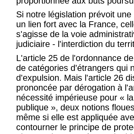
proportionnée aux buts poursui
Si notre législation prévoit une
un lien fort avec la France, cell
s'agisse de la voie administrati
judiciaire - l'interdiction du terri
L'article 25 de l'ordonnance 
de catégories d'étrangers qui n
d'expulsion. Mais l'article 26 d
prononcée par dérogation à l'ar
nécessité impérieuse pour « la 
publique », deux notions floues
même si elle est appliquée av
contourner le principe de prote