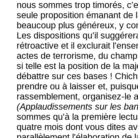
nous sommes trop timorés, c'es
seule proposition émanant de la
beaucoup plus généreux, y comp
Les dispositions qu'il suggérer
rétroactive et il exclurait l'en
actes de terrorisme, du champ d
si telle est la position de la 
débattre sur ces bases ! Chich
prendre ou à laisser et, puisq
rassemblement, organisez-le au
(Applaudissements sur les ban
sommes qu'à la première lectur
quatre mois dont vous dites av
parallèlement l'élaboration de l