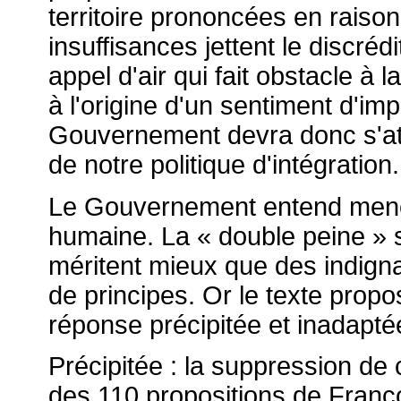
territoire prononcées en raison 
insuffisances jettent le discréd
appel d'air qui fait obstacle à l
à l'origine d'un sentiment d'imp
Gouvernement devra donc s'atta
de notre politique d'intégration.
Le Gouvernement entend mener 
humaine. La « double peine » 
méritent mieux que des indigna
de principes. Or le texte prop
réponse précipitée et inadapté
Précipitée : la suppression de c
des 110 propositions de Franço