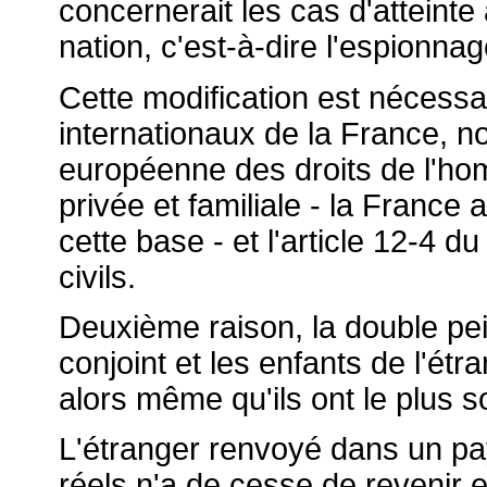
concernerait les cas d'atteint
nation, c'est-à-dire l'espionnag
Cette modification est nécess
internationaux de la France, n
européenne des droits de l'hom
privée et familiale - la France
cette base - et l'article 12-4 du
civils.
Deuxième raison, la double pe
conjoint et les enfants de l'ét
alors même qu'ils ont le plus so
L'étranger renvoyé dans un pays
réels n'a de cesse de revenir 