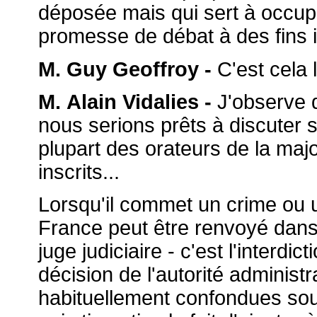
déposée mais qui sert à occup
promesse de débat à des fins i
M. Guy Geoffroy -
C'est cela l
M. Alain Vidalies -
J'observe q
nous serions prêts à discuter 
plupart des orateurs de la majori
inscrits...
Lorsqu'il commet un crime ou un
France peut être renvoyé dans
juge judiciaire - c'est l'interdict
décision de l'autorité administ
habituellement confondues sous