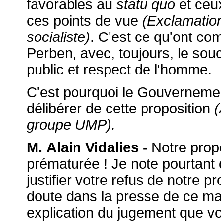
favorables au
statu quo
et ceux
ces points de vue
(Exclamatio
socialiste)
. C'est ce qu'ont c
Perben, avec, toujours, le souc
public et respect de l'homme.
C'est pourquoi le Gouvernement
délibérer de cette proposition
(
groupe UMP).
M. Alain Vidalies -
Notre propo
prématurée ! Je note pourtant
justifier votre refus de notre p
doute dans la presse de ce mati
explication du jugement que vo