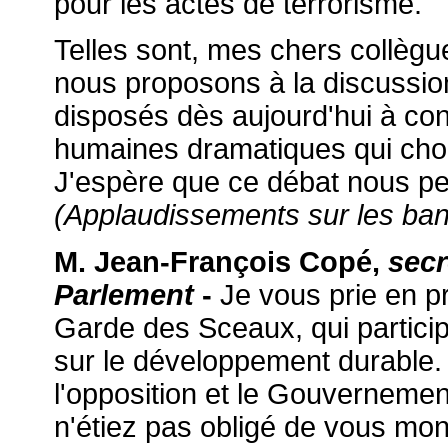
pour les actes de terrorisme.
Telles sont, mes chers collègue
nous proposons à la discussio
disposés dès aujourd'hui à cont
humaines dramatiques qui cho
J'espère que ce débat nous pe
(Applaudissements sur les ban
M. Jean-François Copé,
secré
Parlement
-
Je vous prie en pr
Garde des Sceaux, qui partic
sur le développement durable. 
l'opposition et le Gouvernemen
n'étiez pas obligé de vous mo