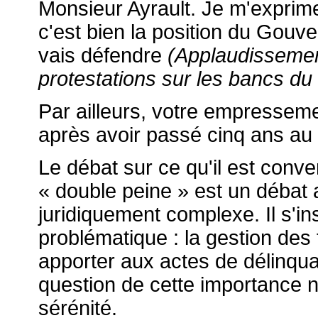
Monsieur Ayrault. Je m'expri
c'est bien la position du Gou
vais défendre
(Applaudissemen
protestations sur les bancs du 
Par ailleurs, votre empressemen
après avoir passé cinq ans au 
Le débat sur ce qu'il est con
« double peine » est un débat 
juridiquement complexe. Il s'in
problématique : la gestion des 
apporter aux actes de délinq
question de cette importance n
sérénité.