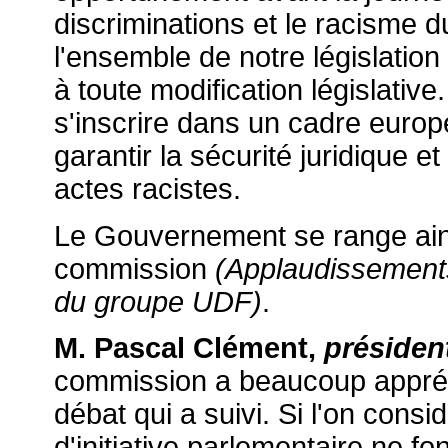
discriminations et le racisme 
l'ensemble de notre législatio
à toute modification législative
s'inscrire dans un cadre europé
garantir la sécurité juridique et
actes racistes.
Le Gouvernement se range ains
commission
(Applaudissement
du groupe UDF)
.
M. Pascal Clément,
présiden
commission a beaucoup apprécié
débat qui a suivi. Si l'on cons
d'initiative parlementaire ne fo