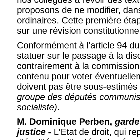
proposons de ne modifier, dans
ordinaires. Cette première éta
sur une révision constitutionnel
Conformément à l'article 94 d
statuer sur le passage à la dis
contrairement à la commission 
contenu pour voter éventuellem
doivent pas être sous-estimés
groupe des députés communiste
socialiste)
.
M. Dominique Perben,
garde
justice
-
L'Etat de droit, qui re