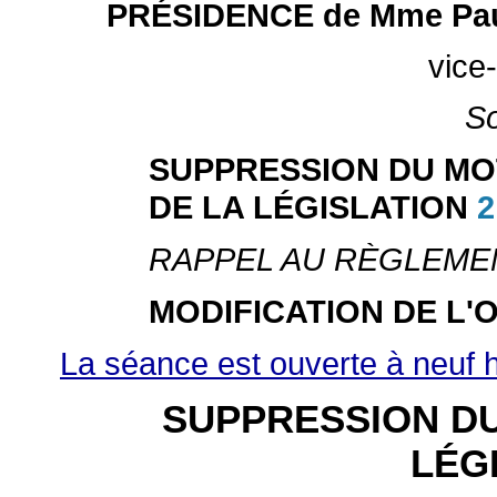
PRÉSIDENCE de Mme Pa
vice
S
SUPPRESSION DU MOT
2
DE LA LÉGISLATION
RAPPEL AU RÈGLEME
MODIFICATION DE L'
La séance est ouverte à neuf 
SUPPRESSION DU
LÉG