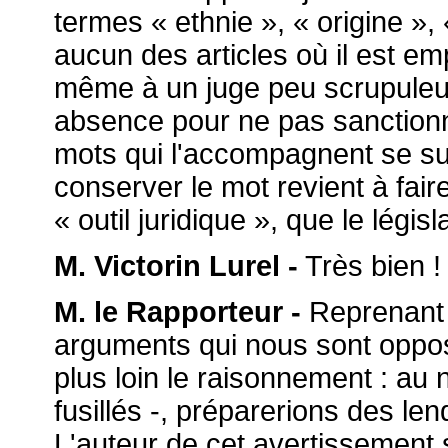
termes « ethnie », « origine », 
aucun des articles où il est e
même à un juge peu scrupuleux,
absence pour ne pas sanctionn
mots qui l'accompagnent se suf
conserver le mot revient à fair
« outil juridique », que le légis
M. Victorin Lurel -
Très bien !
M. le Rapporteur -
Reprenant 
arguments qui nous sont oppo
plus loin le raisonnement : au 
fusillés -, préparerions des le
L'auteur de cet avertissement s