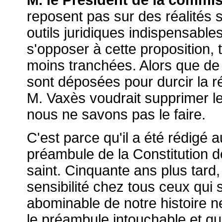
M. le Président de la commis
reposent pas sur des réalités s
outils juridiques indispensabl
s'opposer à cette proposition,
moins tranchées. Alors que de 
sont déposées pour durcir la r
M. Vaxès voudrait supprimer le 
nous ne savons pas le faire.
C'est parce qu'il a été rédigé
préambule de la Constitution 
saint. Cinquante ans plus tard,
sensibilité chez tous ceux qui 
abominable de notre histoire ne
le préambule intouchable et q