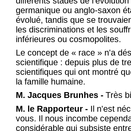
différents stades de l'évolutio
germanique ou anglo-saxon éta
évolué, tandis que se trouvaien
les discriminations et les sou
inférieures ou cosmopolites.
Le concept de « race » n'a dés
scientifique : depuis plus de t
scientifiques qui ont montré qu
la famille humaine.
M. Jacques Brunhes -
Très bi
M. le Rapporteur -
Il n'est né
vous. Il nous incombe cependa
considérable qui subsiste entre