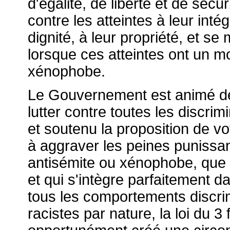
d'égalité, de liberté et de séc
contre les atteintes à leur inté
dignité, à leur propriété, et s
lorsque ces atteintes ont un mo
xénophobe.
Le Gouvernement est animé de 
lutter contre toutes les discri
et soutenu la proposition de vo
à aggraver les peines punissant
antisémite ou xénophobe, que 
et qui s'intègre parfaitement da
tous les comportements discrim
racistes par nature, la loi du 3 