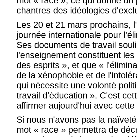
mot « race », ce qui donne un p
chantres des idéologies d'exclu
Les 20 et 21 mars prochains, l
journée internationale pour l'él
Ses documents de travail souli
l'enseignement constituent les
des esprits », et que « l'élimi
de la xénophobie et de l'intol
qui nécessite une volonté polit
travail d'éducation ». C'est ce
affirmer aujourd'hui avec cette 
Si nous n'avons pas la naïvet
mot « race » permettra de décr