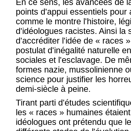
En ce sens, les avancées de l
points d'appui essentiels pour a
comme le montre l'histoire, lég
d'idéologues racistes. Ainsi la 
d'accréditer l'idée de « races »
postulat d'inégalité naturelle 
sociales et l'esclavage. De mêm
formes nazie, mussolinienne ou
science pour justifier les horre
demi-siècle à peine.
Tirant parti d'études scientifiq
les « races » humaines étaient
idéologues ont prétendu que l