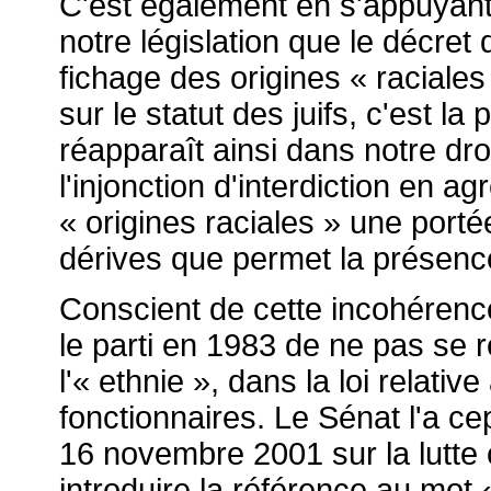
C'est également en s'appuyant
notre législation que le décret 
fichage des origines « raciale
sur le statut des juifs, c'est la
réapparaît ainsi dans notre droit
l'injonction d'interdiction en a
« origines raciales » une portée
dérives que permet la présence
Conscient de cette incohérence,
le parti en 1983 de ne pas se r
l'« ethnie », dans la loi relativ
fonctionnaires. Le Sénat l'a c
16 novembre 2001 sur la lutte c
introduire la référence au mot