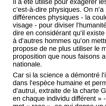
Il a été utilisé pour exagérer l
c'est-à-dire physiques. On n'a 
différences physiques - la couleu
visage - pour diviser l'humanit
dire en considérant qu'il exis
à d'autres hommes qu'on mettra
propose de ne plus utiliser le 
proposition que nous faisons a
nationale.
Car si la science a démontré l
dans l'espèce humaine et perme
d'autrui, extraite de la charte 
en chaque individu différent » -,