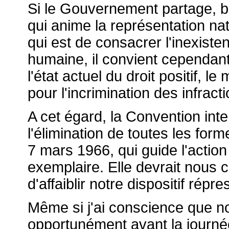
Si le Gouvernement partage, b
qui anime la représentation nati
qui est de consacrer l'inexist
humaine, il convient cependan
l'état actuel du droit positif, l
pour l'incrimination des infract
A cet égard, la Convention int
l'élimination de toutes les form
7 mars 1966, qui guide l'action
exemplaire. Elle devrait nous 
d'affaiblir notre dispositif répres
Même si j'ai conscience que not
opportunément avant la journée