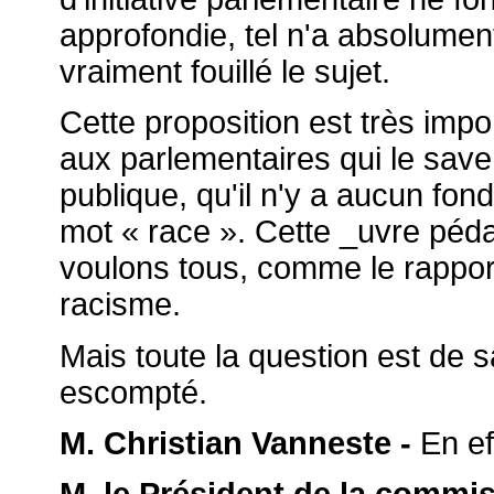
approfondie, tel n'a absolumen
vraiment fouillé le sujet.
Cette proposition est très impor
aux parlementaires qui le saven
publique, qu'il n'y a aucun fon
mot « race ». Cette _uvre péda
voulons tous, comme le rappor
racisme.
Mais toute la question est de sa
escompté.
M. Christian Vanneste -
En ef