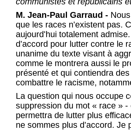
communistes et républicains et
M. Jean-Paul Garraud -
Nous 
que les races n'existent pas. C
aujourd'hui totalement admis
d'accord pour lutter contre le
unanime du texte visant à agg
comme le montrera aussi le pr
présenté et qui contiendra des
combattre le racisme, notamme
La question qui nous occupe ce
suppression du mot « race » - e
permettra de lutter plus effica
ne sommes plus d'accord. Je 