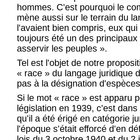
hommes. C'est pourquoi le com
mène aussi sur le terrain du l
l'avaient bien compris, eux qui
toujours été un des principau
asservir les peuples ».
Tel est l'objet de notre proposi
« race » du langage juridique d
pas à la désignation d'espèce
Si le mot « race » est apparu p
législation en 1939, c'est dans 
qu'il a été érigé en catégorie ju
l'époque s'était efforcé d'en déf
lois du 3 octobre 1940 et du 2