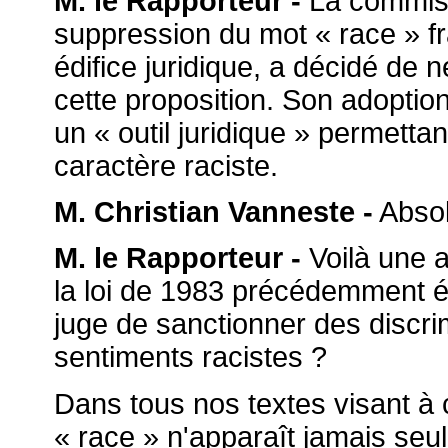
M. le Rapporteur -
La commissi
suppression du mot « race » fra
édifice juridique, a décidé de
cette proposition. Son adoption 
un « outil juridique » permettan
caractère raciste.
M. Christian Vanneste -
Absol
M. le Rapporteur -
Voilà une a
la loi de 1983 précédemment é
juge de sanctionner des discri
sentiments racistes ?
Dans tous nos textes visant à 
« race » n'apparaît jamais seu