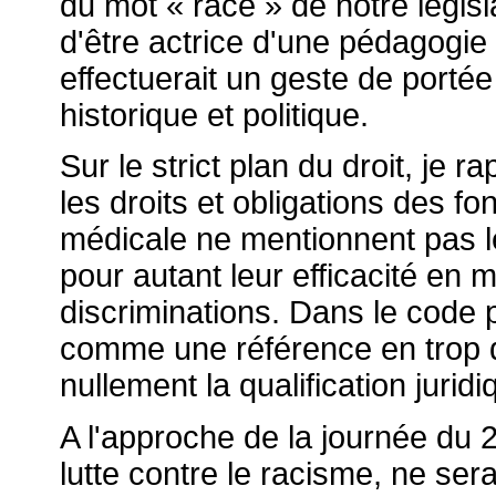
du mot « race » de notre législ
d'être actrice d'une pédagogie 
effectuerait un geste de porté
historique et politique.
Sur le strict plan du droit, je r
les droits et obligations des fo
médicale ne mentionnent pas l
pour autant leur efficacité en 
discriminations. Dans le code p
comme une référence en trop d
nullement la qualification juridi
A l'approche de la journée du 
lutte contre le racisme, ne ser