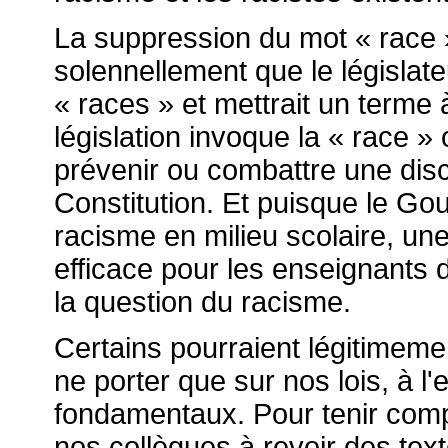
La suppression du mot « race » 
solennellement que le législat
« races » et mettrait un terme 
législation invoque la « race » 
prévenir ou combattre une disc
Constitution. Et puisque le G
racisme en milieu scolaire, une 
efficace pour les enseignants 
la question du racisme.
Certains pourraient légitimeme
ne porter que sur nos lois, à l
fondamentaux. Pour tenir comp
nos collègues à revoir des tex