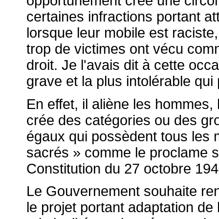
opportunément créé une circon
certaines infractions portant a
lorsque leur mobile est raciste
trop de victimes ont vécu com
droit. Je l'avais dit à cette occ
grave et la plus intolérable qui 
En effet, il aliène les hommes
crée des catégories ou des gr
égaux qui possèdent tous les m
sacrés » comme le proclame s
Constitution du 27 octobre 194
Le Gouvernement souhaite renf
le projet portant adaptation de 