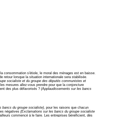
, la consommation s'étiole, le moral des ménages est en baisse.
retour lorsque la situation internationale sera stabilisée.
roupe socialiste et du groupe des députés communistes et
elles mesures allez-vous prendre pour que la conjoncture
ent des plus défavorisés ?
(Applaudissements sur les bancs
es bancs du groupe socialiste)
, pour les raisons que chacun
nces négatives
(Exclamations sur les bancs du groupe socialiste
lleurs commencé à le faire. Les entreprises bénéficient, dès