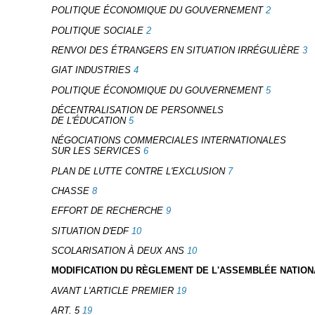
POLITIQUE ÉCONOMIQUE DU GOUVERNEMENT
2
POLITIQUE SOCIALE
2
RENVOI DES ÉTRANGERS EN SITUATION IRRÉGULIÈRE
3
GIAT INDUSTRIES
4
POLITIQUE ÉCONOMIQUE DU GOUVERNEMENT
5
DÉCENTRALISATION DE PERSONNELS
DE L'ÉDUCATION
5
NÉGOCIATIONS COMMERCIALES INTERNATIONALES
SUR LES SERVICES
6
PLAN DE LUTTE CONTRE L'EXCLUSION
7
CHASSE
8
EFFORT DE RECHERCHE
9
SITUATION D'EDF
10
SCOLARISATION À DEUX ANS
10
MODIFICATION DU RÈGLEMENT DE L'ASSEMBLÉE NATION
AVANT L'ARTICLE PREMIER
19
ART. 5
19