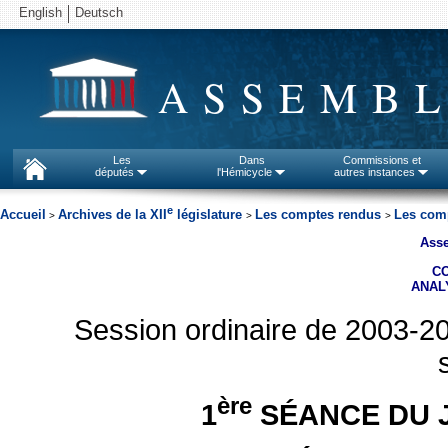
English
Deutsch
ASSEMBL
Les
Dans
Commissions et
députés
l'Hémicycle
autres instances
e
Accueil
Archives de la XII
législature
Les comptes rendus
Les comp
>
>
>
Asse
C
ANAL
Session ordinaire de 2003-2
ère
1
SÉANCE DU J