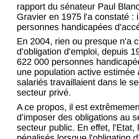
rapport du sénateur Paul Blan
Gravier en 1975 l'a constaté : 
personnes handicapées d'accé
En 2004, rien ou presque n'a ch
d'obligation d'emploi, depuis 1
622 000 personnes handicapée
une population active estimée
salariés travaillaient dans le s
secteur privé.
A ce propos, il est extrêmemen
d'imposer des obligations au s
secteur public. En effet, l'Etat,
pénalisés lorsque l'obligation 