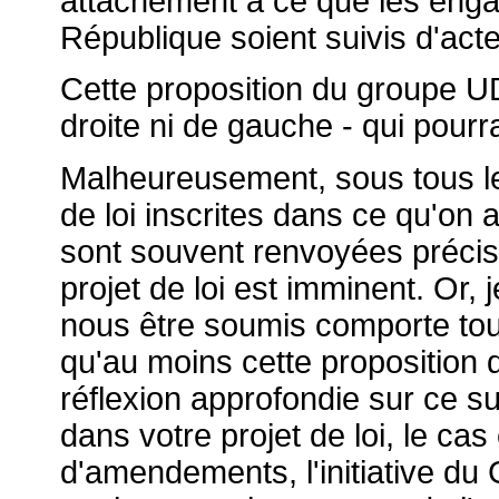
attachement à ce que les enga
République soient suivis d'acte
Cette proposition du groupe UD
droite ni de gauche - qui pourra
Malheureusement, sous tous le
de loi inscrites dans ce qu'on 
sont souvent renvoyées précisé
projet de loi est imminent. Or, 
nous être soumis comporte tous
qu'au moins cette proposition 
réflexion approfondie sur ce suj
dans votre projet de loi, le ca
d'amendements, l'initiative d