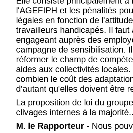
Elle consiste principalement à
l'AGEFIPH et les pénalités pou
légales en fonction de l'attitud
travailleurs handicapés. Il faut
engageant auprès des employe
campagne de sensibilisation. Il
réformer le champ de compéte
aides aux collectivités locales
combien le coût des adaptations
d'autant qu'elles doivent êtr
La proposition de loi du group
clivages internes à la majorité..
M. le Rapporteur -
Nous pouvo