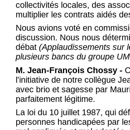
collectivités locales, des associ
multiplier les contrats aidés 
Nous avions voté en commissio
discussion. Nous nous déterm
débat
(Applaudissements sur l
plusieurs
bancs du groupe UM
M. Jean-François Chossy -
Ce
l'initiative de notre collègue
avec brio et sagesse par Maur
parfaitement légitime.
La loi du 10 juillet 1987, qui dé
personnes handicapées par les 