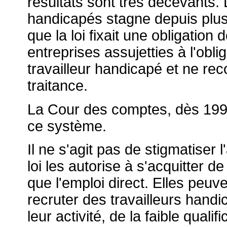
résultats sont très décevants. 
handicapés stagne depuis plus
que la loi fixait une obligatio
entreprises assujetties à l'obl
travailleur handicapé et ne re
traitance.
La Cour des comptes, dès 1993
ce système.
Il ne s'agit pas de stigmatiser 
loi les autorise à s'acquitter d
que l'emploi direct. Elles peuve
recruter des travailleurs handi
leur activité, de la faible quali