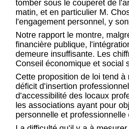
tomber sous le couperet de l'ar
matin, et en particulier M. Ch
l'engagement personnel, y sont
Notre rapport le montre, malgré 
financière publique, l'intégra
demeure insuffisante. Les chiffr
Conseil économique et social 
Cette proposition de loi tend à 
déficit d'insertion professionn
d'accessibilité des locaux pro
les associations ayant pour ob
personnelle et professionnell
La difficulté qu'il y a à mesure