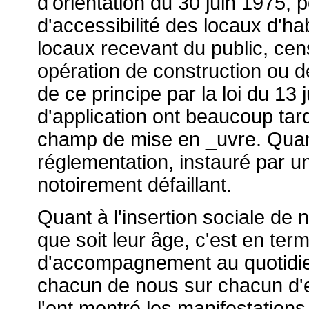
d'orientation du 30 juin 1975, 
d'accessibilité des locaux d'hab
locaux recevant du public, cens
opération de construction ou de
de ce principe par la loi du 13 j
d'application ont beaucoup tar
champ de mise en _uvre. Quant
réglementation, instauré par un
notoirement défaillant.
Quant à l'insertion sociale de
que soit leur âge, c'est en ter
d'accompagnement au quotidien
chacun de nous sur chacun d'e
l'ont montré les manifestation