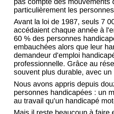
pas compte des mouvements de
particulièrement les personne
Avant la loi de 1987, seuls 7 0
accédaient chaque année à l'em
60 % des personnes handicapée
embauchées alors que leur hand
demandeur d'emploi handicapé 
professionnelle. Grâce au rés
souvent plus durable, avec un 
Nous avons appris depuis douze
personnes handicapées : un m
au travail qu'un handicapé mot
Mais il reste beaucoup à faire