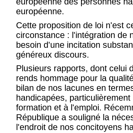
européenne des personnes han
européenne.
Cette proposition de loi n'est
circonstance : l'intégration d
besoin d'une incitation substan
généreux discours.
Plusieurs rapports, dont celui
rends hommage pour la qualité 
bilan de nos lacunes en terme
handicapées, particulièrement p
formation et à l'emploi. Récem
République a souligné la néce
l'endroit de nos concitoyens h