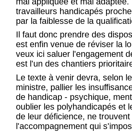
mal appliquée et mal adaptée
travailleurs handicapés proch
par la faiblesse de la qualificat
Il faut donc prendre des dispo
est enfin venue de réviser la lo
veux ici saluer l'engagement d
est l'un des chantiers priorita
Le texte à venir devra, selon 
ministre, pallier les insuffisan
de handicap - psychique, menta
oublier les polyhandicapés et l
de leur déficience, ne trouvent 
l'accompagnement qui s'impos