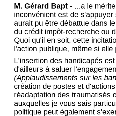
M. Gérard Bapt -
...a le mérit
inconvénient est de s'appuyer su
aurait pu être débattue dans le 
du crédit impôt-recherche ou d
Quoi qu'il en soit, cette incitat
l'action publique, même si elle 
L'insertion des handicapés est 
d'ailleurs à saluer l'engagem
(Applaudissements sur les ba
création de postes et d'actions
réadaptation des traumatisés cr
auxquelles je vous sais particu
politique peut également s'exe