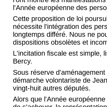
l'Année européenne des pers
Cette proposition de loi poursuit
nécessite l'intégration des pe
longtemps différé. Nous ne po
dispositions obsolètes et inco
L'incitation fiscale est simple, l
Bercy.
Sous réserve d'aménagement te
démarche volontariste de Jean
vingt-huit autres députés.
Alors que l'Année européenne
de s'achever, la représentation