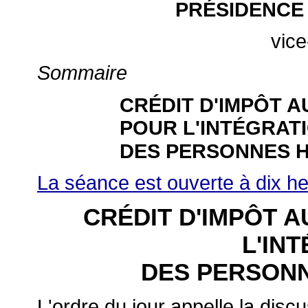
PRÉSIDENCE 
vice
Sommaire
CRÉDIT D'IMPÔT 
POUR L'INTÉGRAT
DES PERSONNES 
La séance est ouverte à dix h
CRÉDIT D'IMPÔT 
L'IN
DES PERSON
L'ordre du jour appelle
la discu