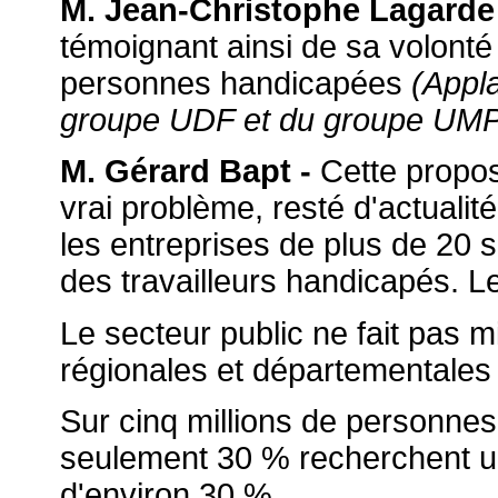
M. Jean-Christophe Lagarde
témoignant ainsi de sa volont
personnes handicapées
(Appl
groupe UDF et du groupe UM
M. Gérard Bapt -
Cette proposi
vrai problème, resté d'actualité
les entreprises de plus de 20 
des travailleurs handicapés. L
Le secteur public ne fait pas m
régionales et départementales d
Sur cinq millions de personnes
seulement 30 % recherchent un
d'environ 30 %.