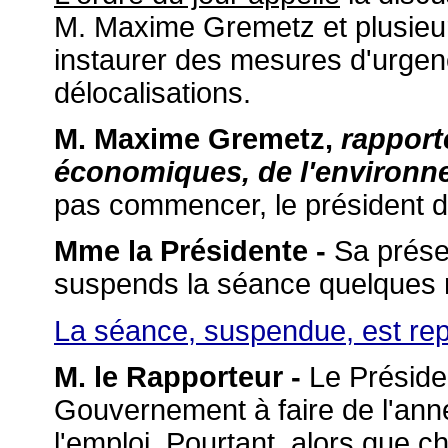
M. Maxime Gremetz et plusieur
instaurer des mesures d'urgenc
délocalisations.
M. Maxime Gremetz,
rapporte
économiques, de l'environnem
pas commencer, le président de
Mme la Présidente -
Sa présen
suspends la séance quelques 
La séance, suspendue, est rep
M. le Rapporteur -
Le Présiden
Gouvernement à faire de l'anné
l'emploi. Pourtant, alors que 