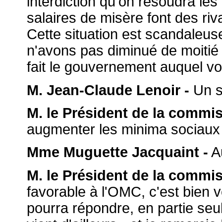
interdiction qu'on résoudra le
salaires de misère font des ri
Cette situation est scandaleus
n'avons pas diminué de moitié
fait le gouvernement auquel vou
M. Jean-Claude Lenoir -
Un s
M. le Président de la commis
augmenter les minima sociaux
Mme Muguette Jacquaint -
Au
M. le Président de la commis
favorable à l'OMC, c'est bien 
pourra répondre, en partie se