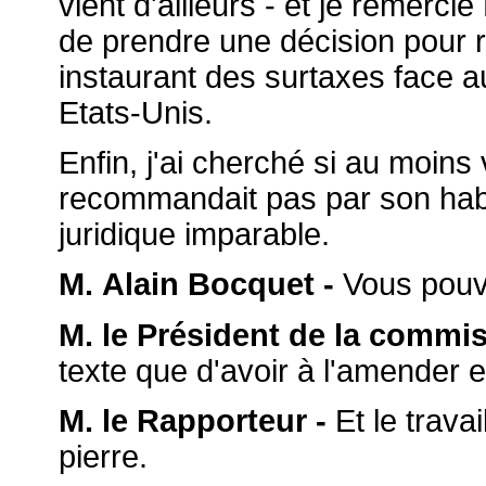
vient d'ailleurs - et je remerci
de prendre une décision pour ré
instaurant des surtaxes face au
Etats-Unis.
Enfin, j'ai cherché si au moins
recommandait pas par son habile
juridique imparable.
M. Alain Bocquet -
Vous pouve
M. le Président de la commis
texte que d'avoir à l'amender 
M. le Rapporteur -
Et le trava
pierre.