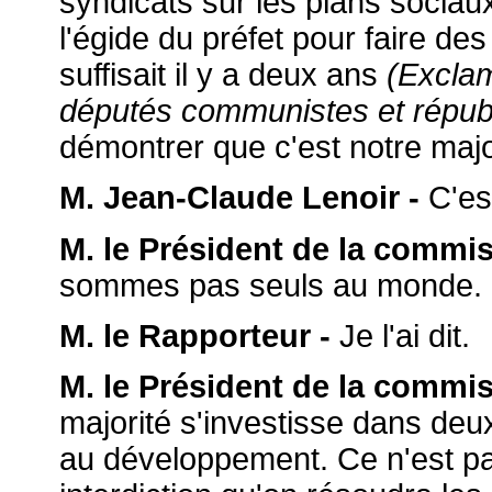
syndicats sur les plans sociau
l'égide du préfet pour faire des
suffisait il y a deux ans
(Exclam
députés communistes et républ
démontrer que c'est notre majori
M. Jean-Claude Lenoir -
C'est
M. le Président de la commis
sommes pas seuls au monde.
M. le Rapporteur -
Je l'ai dit.
M. le Président de la commis
majorité s'investisse dans deux
au développement. Ce n'est pa