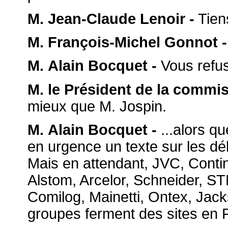
M. Jean-Claude Lenoir -
Tien
M. François-Michel Gonnot -
M. Alain Bocquet -
Vous refus
M. le Président de la commis
mieux que M. Jospin.
M. Alain Bocquet -
...alors q
en urgence un texte sur les dé
Mais en attendant, JVC, Contine
Alstom, Arcelor, Schneider, 
Comilog, Mainetti, Ontex, Jacks
groupes ferment des sites en F