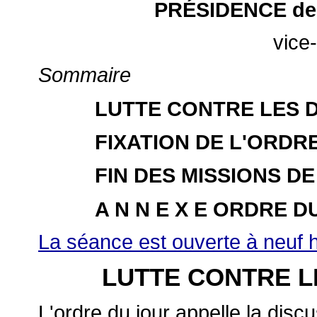
PRÉSIDENCE de
vice
Sommaire
LUTTE CONTRE LES 
FIXATION DE L'ORDR
FIN DES MISSIONS D
A N N E X E ORDRE D
La séance est ouverte à neuf h
LUTTE CONTRE L
L'ordre du jour appelle
la discu