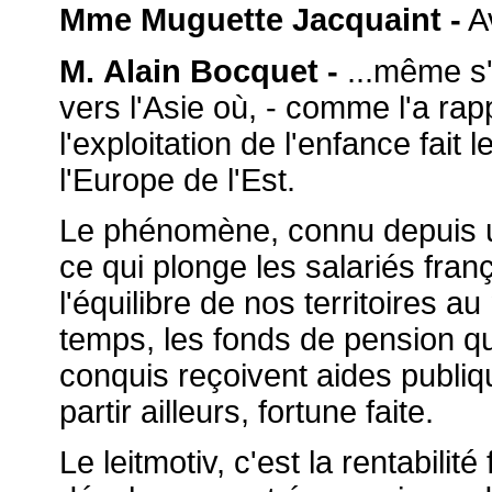
Mme Muguette Jacquaint -
Av
M. Alain Bocquet -
...même s'i
vers l'Asie où, - comme l'a ra
l'exploitation de l'enfance fait 
l'Europe de l'Est.
Le phénomène, connu depuis un
ce qui plonge les salariés fran
l'équilibre de nos territoires a
temps, les fonds de pension 
conquis reçoivent aides publi
partir ailleurs, fortune faite.
Le leitmotiv, c'est la rentabilit