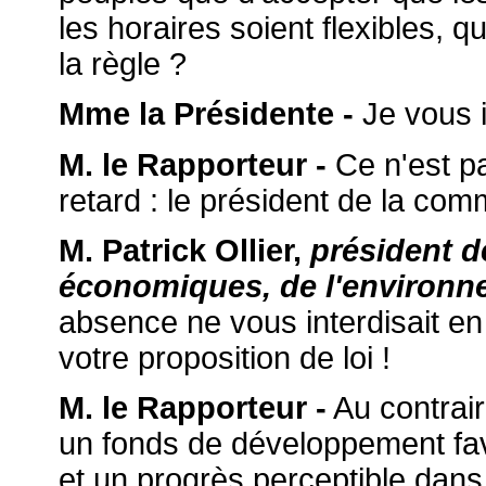
les horaires soient flexibles, qu
la règle ?
Mme la Présidente -
Je vous i
M. le Rapporteur -
Ce n'est pa
retard : le président de la comm
M. Patrick Ollier,
président d
économiques, de l'environnem
absence ne vous interdisait e
votre proposition de loi !
M. le Rapporteur -
Au contraire
un fonds de développement fa
et un progrès perceptible dans