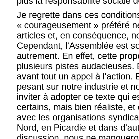
plus la responsabilité sociale d
Je regrette dans ces condition
« courageusement » préféré n
articles et, en conséquence, n
Cependant, l'Assemblée est so
autrement. En effet, cette prop
plusieurs pistes audacieuses. 
avant tout un appel à l'action.
pesant sur notre industrie et 
inviter à adopter ce texte qui
certains, mais bien réaliste, et
avec les organisations syndica
Nord, en Picardie et dans d'autr
discussion, nous ne manquero