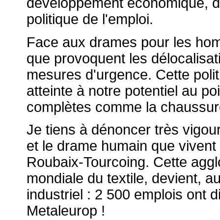
développement économique, de l
politique de l'emploi.
Face aux drames pour les hom
que provoquent les délocalisat
mesures d'urgence. Cette polit
atteinte à notre potentiel au po
complètes comme la chaussure e
Je tiens à dénoncer très vigo
et le drame humain que vivent 
Roubaix-Tourcoing. Cette agglom
mondiale du textile, devient, a
industriel : 2 500 emplois ont d
Metaleurop !