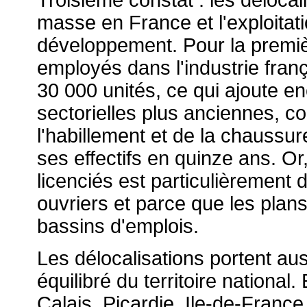
Troisième constat : les déloca
masse en France et l'exploitati
développement. Pour la première
employés dans l'industrie fran
30 000 unités, ce qui ajoute en
sectorielles plus anciennes, c
l'habillement et de la chaussur
ses effectifs en quinze ans. Or,
licenciés est particulièrement d
ouvriers et parce que les pla
bassins d'emplois.
Les délocalisations portent au
équilibré du territoire national
Calais, Picardie, Ile-de-Franc