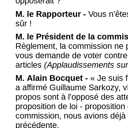
opposerait ?
M. le Rapporteur -
Vous n'êtes
sûr !
M. le Président de la commis
Règlement, la commission ne p
vous demande de voter contre 
articles
(Applaudissements su
M. Alain Bocquet -
« Je suis f
a affirmé Guillaume Sarkozy, v
propos sont à l'opposé des atte
proposition de loi - propositio
commission, nous avions déjà 
précédente.