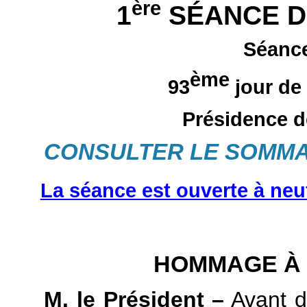
ère
1
SÉANCE DU
Séance
ème
93
jour de
Présidence d
CONSULTER LE SOMMA
La séance est ouverte à neuf
HOMMAGE À
M. le Président –
Avant d