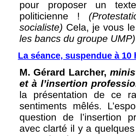
pour proposer un text
politicienne !
(Protesta
socialiste)
Cela, je vous l
les bancs du groupe UMP)
La séance, suspendue à 10 h
M. Gérard Larcher,
minis
et à l’insertion profess
la présentation de ce r
sentiments mêlés. L’espo
question de l’insertion 
avec clarté il y a quelques