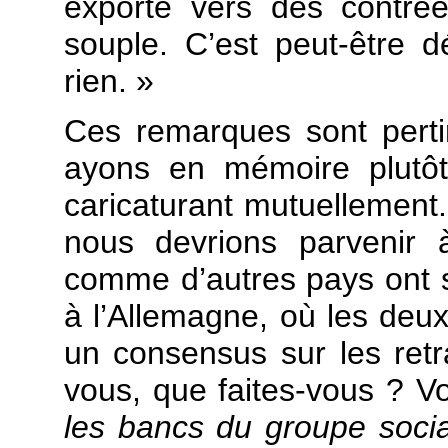
exporté vers des contrée
souple. C’est peut-être 
rien. »
Ces remarques sont perti
ayons en mémoire plutô
caricaturant mutuellement.
nous devrions parvenir à
comme d’autres pays ont su
à l’Allemagne, où les deux
un consensus sur les retr
vous, que faites-vous ? V
les bancs du groupe social