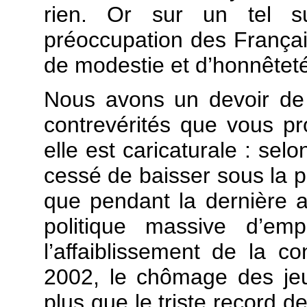
rien. Or sur un tel su
préoccupation des Françai
de modestie et d’honnêtet
Nous avons un devoir de v
contrevérités que vous pro
elle est caricaturale : se
cessé de baisser sous la pr
que pendant la dernière 
politique massive d’emp
l’affaiblissement de la 
2002, le chômage des je
plus que le triste record 