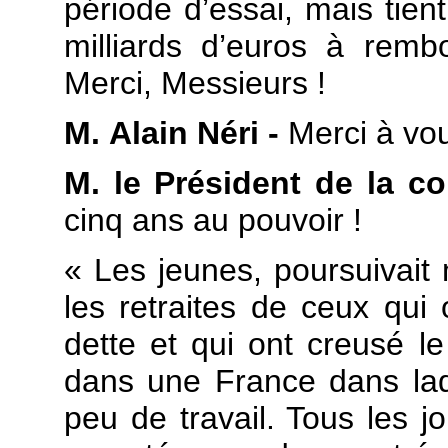
période d’essai, mais tient
milliards d’euros à rembo
Merci, Messieurs !
M. Alain Néri -
Merci à vou
M. le Président de la c
cinq ans au pouvoir !
« Les jeunes, poursuivait
les retraites de ceux qui 
dette et qui ont creusé le 
dans une France dans laq
peu de travail. Tous les jo