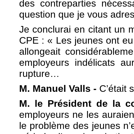
des contreparties nécessai
question que je vous adres
Je conclurai en citant un m
CPE : « Les jeunes ont eu
allongeait considérableme
employeurs indélicats au
rupture…
M. Manuel Valls -
C’était 
M. le Président de la 
employeurs ne les auraien
le problème des jeunes n’es