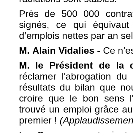
Près de 500 000 contra
signés, ce qui équivau
d’emplois nettes par an se
M. Alain Vidalies -
Ce n’es
M. le Président de la 
réclamer l'abrogation d
résultats du bilan que n
croire que le bon sens l
trouvé un emploi grâce 
premier !
(Applaudissemen