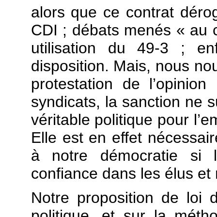
alors que ce contrat déro
CDI ; débats menés « au c
utilisation du 49-3 ; en
disposition. Mais, nous nou
protestation de l’opinio
syndicats, la sanction ne s
véritable politique pour l’e
Elle est en effet nécessai
à notre démocratie si l
confiance dans les élus et
Notre proposition de loi d
politique, et sur la méth