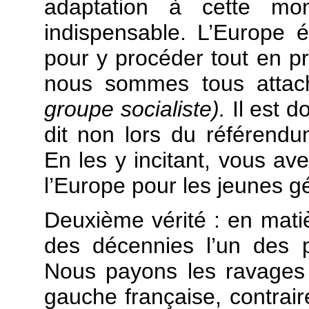
adaptation à cette mon
indispensable. L’Europe é
pour y procéder tout en p
nous sommes tous atta
groupe socialiste).
Il est d
dit non lors du référendu
En les y incitant, vous av
l’Europe pour les jeunes g
Deuxième vérité : en mat
des décennies l’un des 
Nous payons les ravages d
gauche française, contrai