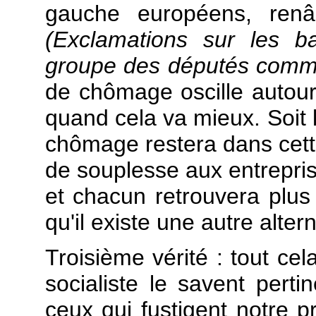
gauche européens, ren
(Exclamations sur les b
groupe des députés commun
de chômage oscille autou
quand cela va mieux. Soit l
chômage restera dans cette
de souplesse aux entreprise
et chacun retrouvera plus 
qu'il existe une autre alte
Troisième vérité : tout cel
socialiste le savent pert
ceux qui fustigent notre p