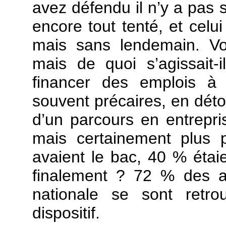
avez défendu il n’y a pas s
encore tout tenté, et celu
mais sans lendemain. Vo
mais de quoi s’agissait-
financer des emplois à
souvent précaires, en détou
d’un parcours en entrepri
mais certainement plus 
avaient le bac, 40 % étai
finalement ? 72 % des a
nationale se sont retr
dispositif.