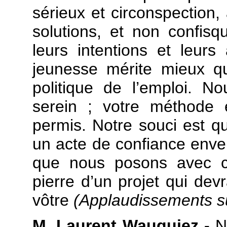
sérieux et circonspection,
solutions, et non confisq
leurs intentions et leur
jeunesse mérite mieux qu
politique de l’emploi. 
serein ; votre méthode 
permis. Notre souci est qu
un acte de confiance enver
que nous posons avec ce
pierre d’un projet qui dev
vôtre
(Applaudissements su
M. Laurent Wauquiez -
N