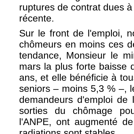
ruptures de contrat dues à 
récente.
Sur le front de l'emploi,
chômeurs en moins ces de
tendance, Monsieur le mi
mars la plus forte baisse
ans, et elle bénéficie à to
seniors – moins 5,3 % –, 
demandeurs d'emploi de 
sorties du chômage pour
l'ANPE, ont augmenté de
radiations sont stables.