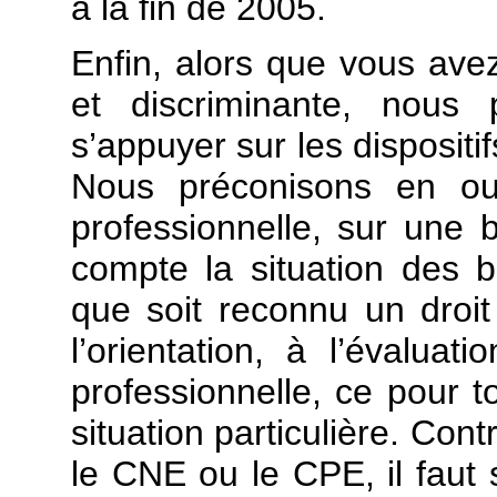
à la fin de 2005.
Enfin, alors que vous av
et discriminante, nous 
s’appuyer sur les dispositi
Nous préconisons en out
professionnelle, sur une 
compte la situation des 
que soit reconnu un droi
l’orientation, à l’évalua
professionnelle, ce pour t
situation particulière. Con
le CNE ou le CPE, il faut 