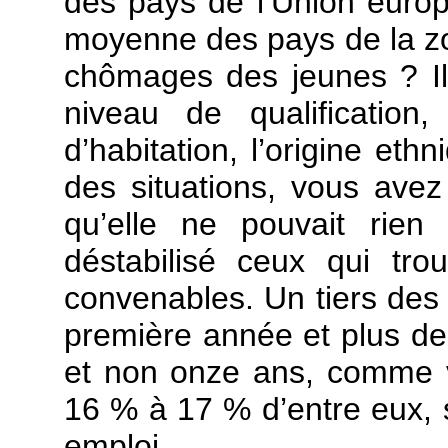
des pays de l’Union euro
moyenne des pays de la zon
chômages des jeunes ? Il 
niveau de qualification
d’habitation, l’origine eth
des situations, vous ave
qu’elle ne pouvait rien
déstabilisé ceux qui tro
convenables. Un tiers des 
première année et plus des
et non onze ans, comme v
16 % à 17 % d’entre eux, s
emploi.