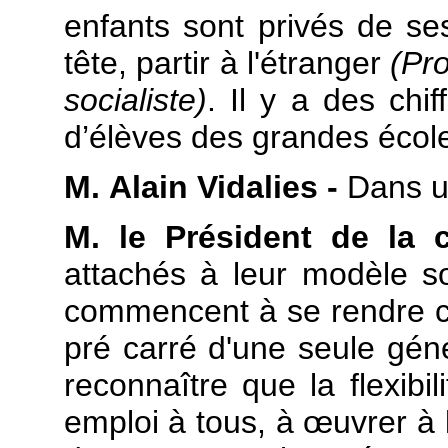
enfants sont privés de ses
tête, partir à l'étranger
(Pr
socialiste)
. Il y a des chif
d’élèves des grandes écoles
M. Alain Vidalies -
Dans un
M. le Président de la 
attachés à leur modèle soc
commencent à se rendre c
pré carré d'une seule géné
reconnaître que la flexibi
emploi à tous, à
œuvrer à 