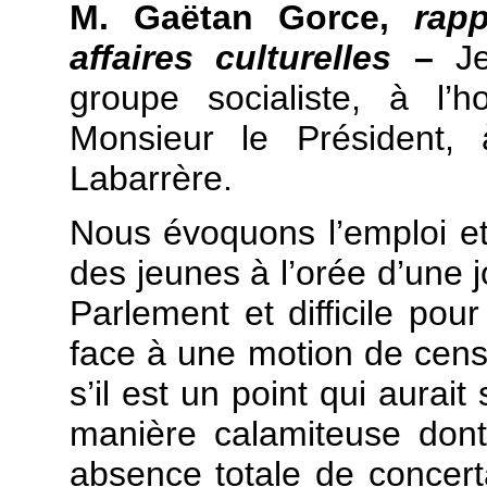
M. Gaëtan Gorce,
rap
affaires culturelles
–
Je
groupe socialiste, à l
Monsieur le Président,
Labarrère.
Nous évoquons l’emploi et 
des jeunes à l’orée d’une j
Parlement et difficile pou
face à une motion de cens
s’il est un point qui aurait s
manière calamiteuse don
absence totale de concert