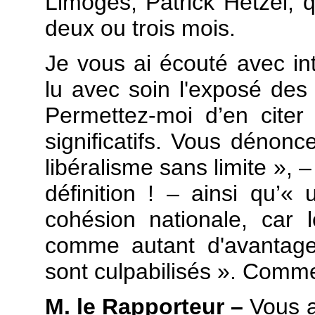
Limoges, Patrick Hetzel, 
deux ou trois mois.
Je vous ai écouté avec in
lu avec soin l'exposé des 
Permettez-moi d’en citer
significatifs. Vous dénonc
libéralisme sans limite », 
définition ! – ainsi qu’
cohésion nationale, car 
comme autant d'avantage
sont culpabilisés ». Comme
M. le Rapporteur –
Vous a