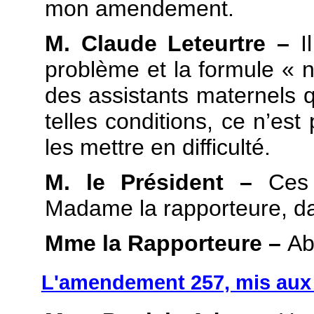
mon amendement.
M. Claude Leteurtre –
I
problème et la formule « n
des assistants maternels q
telles conditions, ce n’est
les mettre en difficulté.
M. le Président –
Ces
Madame la rapporteure, dan
Mme la Rapporteure –
Ab
L'amendement 257, mis aux v