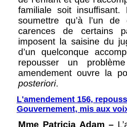
familiale soit insuffisa
soumettre qu’à l’un de 
carences de certains pa
imposent la saisine du 
d’un quelconque accomp
repousser un problème
amendement ouvre la po
posteriori
.
L'amendement 156, repoussé
Gouvernement, mis aux voix
Mme Patricia Adam –
L’