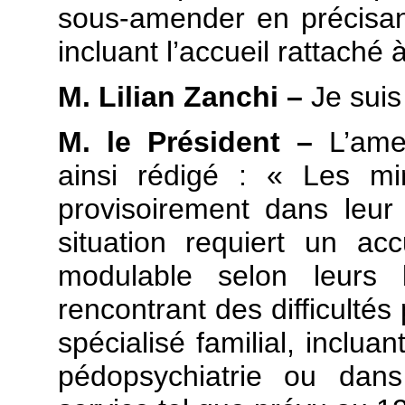
sous-amender en précisant 
incluant l’accueil rattaché
M. Lilian Zanchi –
Je suis
M. le Président –
L’ame
ainsi rédigé : « Les m
provisoirement dans leur 
situation requiert un ac
modulable selon leurs 
rencontrant des difficultés
spécialisé familial, inclua
pédopsychiatrie ou dan