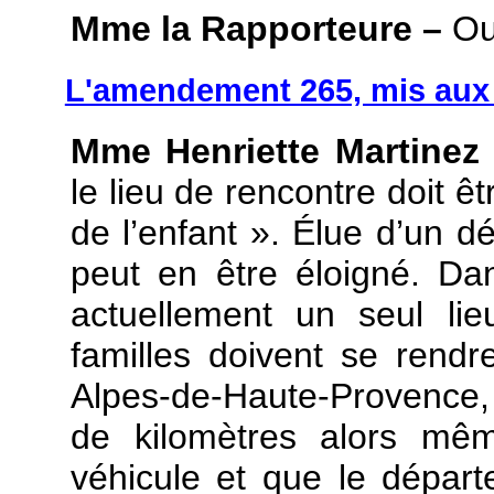
Mme la Rapporteure –
Ou
L'amendement 265, mis aux 
Mme Henriette Martinez
le lieu de rencontre doit êt
de l’enfant ». Élue d’un dé
peut en être éloigné. Dan
actuellement un seul li
familles doivent se rend
Alpes-de-Haute-Provence, 
de kilomètres alors mêm
véhicule et que le dépar