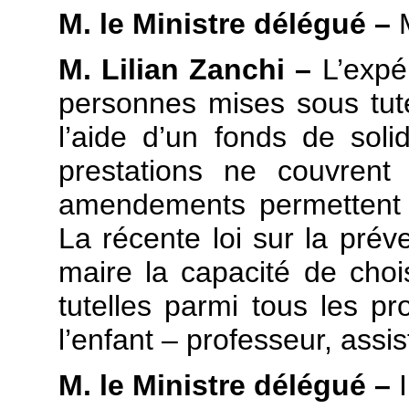
M. le Ministre délégué –
M
M. Lilian Zanchi –
L’expé
personnes mises sous tut
l’aide d’un fonds de sol
prestations ne couvrent
amendements permettent d
La récente loi sur la pré
maire la capacité de cho
tutelles parmi tous les pr
l’enfant – professeur, assis
M. le Ministre délégué –
I