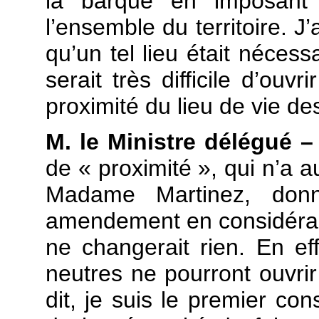
la barque en imposant
l’ensemble du territoire. 
qu’un tel lieu était nécess
serait très difficile d’ouv
proximité du lieu de vie de
M. le Ministre délégué –
de « proximité », qui n’a a
Madame Martinez, donn
amendement en considéran
ne changerait rien. En ef
neutres ne pourront ouvrir
dit, je suis le premier co