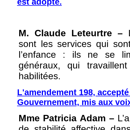
est adopté.
M. Claude Leteurtre –
L
sont les services qui so
l’enfance : ils ne se l
généraux, qui travaille
habilitées.
L'amendement 198, accepté 
Gouvernement, mis aux voix
Mme Patricia Adam –
L’a
de stabilité affective dan