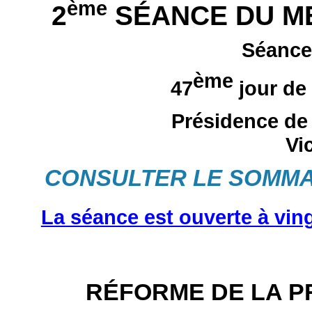
ème
2
SÉANCE DU ME
Séance
ème
47
jour de
Présidence de
Vi
CONSULTER LE SOMMA
La séance est ouverte à ving
RÉFORME DE LA P