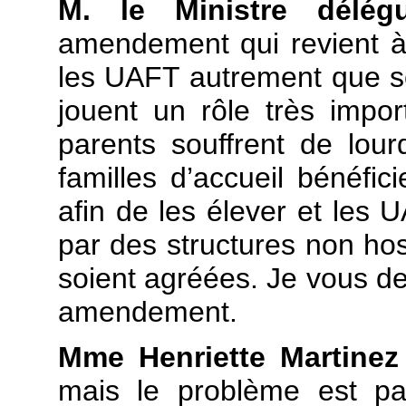
M. le Ministre dél
amendement qui revient à r
les UAFT autrement que so
jouent un rôle très impo
parents souffrent de lour
familles d’accueil bénéfici
afin de les élever et les 
par des structures non hosp
soient agréées. Je vous de
amendement.
Mme Henriette Martine
mais le problème est par