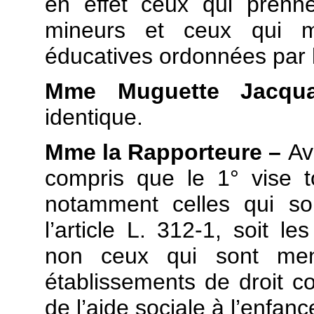
en effet ceux qui prenn
mineurs et ceux qui 
éducatives ordonnées par l’
Mme Muguette Jacqu
identique.
Mme la Rapporteure –
Av
compris que le 1° vise t
notamment celles qui s
l’article L. 312-1, soit l
non ceux qui sont men
établissements de droit c
de l’aide sociale à l’enfanc