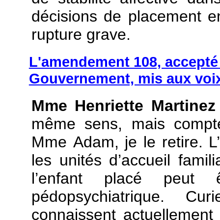
décisions de placement e
rupture grave.
L'amendement 108, accepté 
Gouvernement, mis aux voix
Mme Henriette Martinez
même sens, mais compte 
Mme Adam, je le retire. 
les unités d’accueil famil
l’enfant placé peut 
pédopsychiatrique. Cur
connaissent actuellemen