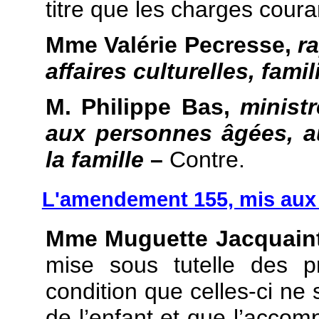
titre que les charges coura
Mme Valérie Pecresse,
r
affaires culturelles, famil
M. Philippe Bas,
ministr
aux personnes âgées, a
la famille
–
Contre.
L'amendement 155, mis aux v
Mme Muguette Jacquain
mise sous tutelle des pr
condition que celles-ci ne
de l’enfant et que l’acco