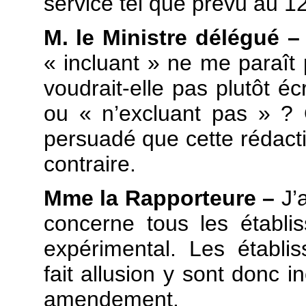
service tel que prévu au 12°
M. le Ministre délégué 
« incluant » ne me paraît
voudrait-elle pas plutôt é
ou « n’excluant pas » ? Q
persuadé que cette rédactio
contraire.
Mme la Rapporteure –
J’
concerne tous les établi
expérimental. Les établ
fait allusion y sont donc i
amendement.