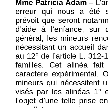
Mme Patricia Adam –
L’a
erreur qui nous a été s
prévoit que seront notamm
d’aide à l’enfance, sur 
général, les mineurs rencon
nécessitant un accueil da
au 12° de l’article L. 312-
familles. Cet alinéa fai
caractère expérimental. O
mineurs qui nécessitent u
visés par les alinéas 1° 
l’objet d’une telle prise 