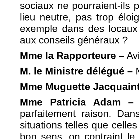
sociaux ne pourraient-ils 
lieu neutre, pas trop éloi
exemple dans des locaux 
aux conseils généraux ?
Mme la Rapporteure –
Avi
M. le Ministre délégué –
M
Mme Muguette Jacquaint
Mme Patricia Adam –
parfaitement raison. Dan
situations telles que celles
bon sens, on contraint le