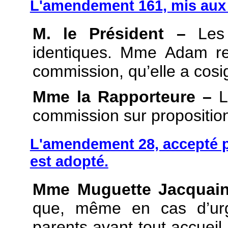
L'amendement 161, mis aux v
M. le Président –
Les 
identiques. Mme Adam ret
commission, qu’elle a cosi
Mme la Rapporteure –
L
commission sur proposition
L'amendement 28, accepté p
est adopté.
Mme Muguette Jacquain
que, même en cas d’urg
parents avant tout accueil 