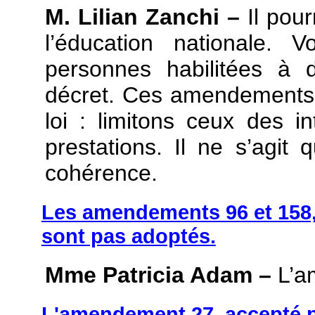
M. Lilian Zanchi –
Il pou
l’éducation nationale. 
personnes habilitées à 
décret. Ces amendements s
loi : limitons ceux des i
prestations. Il ne s’agit
cohérence.
Les amendements 96 et 158,
sont pas adoptés.
Mme Patricia Adam –
L’a
L'amendement 27, accepté p