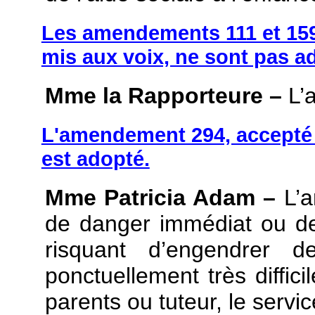
Les amendements 111 et 159
mis aux voix, ne sont pas a
Mme la Rapporteure –
L’
L'amendement 294, accepté 
est adopté.
Mme Patricia Adam –
L’
de danger immédiat ou d
risquant d’engendrer d
ponctuellement très diffici
parents ou tuteur, le servic