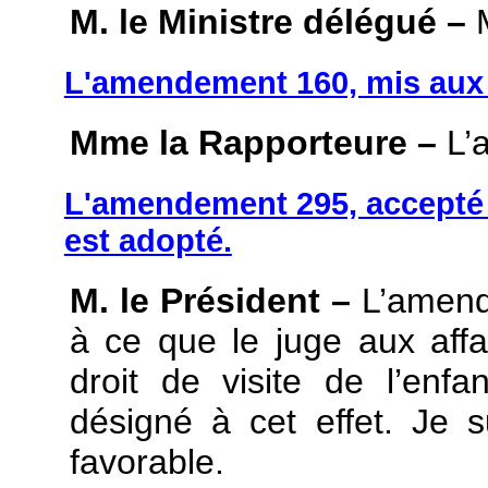
M. le Ministre délégué –
M
L'amendement 160, mis aux v
Mme la Rapporteure –
L’a
L'amendement 295, accepté 
est adopté.
M. le Président –
L’amend
à ce que le juge aux affai
droit de visite de l’en
désigné à cet effet. Je
favorable.