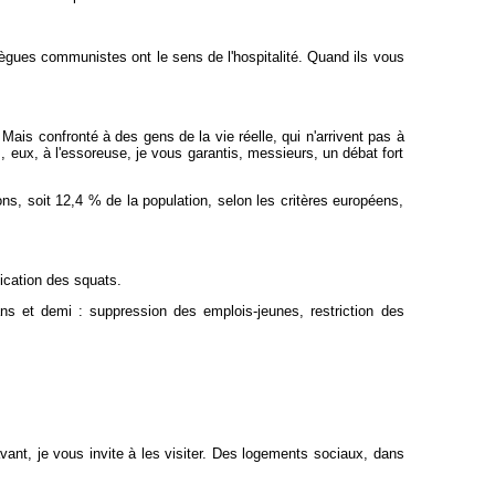
lègues communistes ont le sens de l'hospitalité. Quand ils vous
Mais confronté à des gens de la vie réelle, qui n'arrivent pas à
z, eux, à l'essoreuse, je vous garantis, messieurs, un débat fort
ons, soit 12,4 % de la population, selon les critères européens,
ication des squats.
s et demi : suppression des emplois-jeunes, restriction des
nt, je vous invite à les visiter. Des logements sociaux, dans