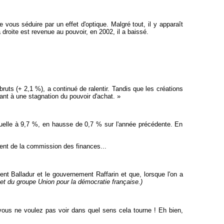
 vous séduire par un effet d'optique. Malgré tout, il y apparaît
droite est revenue au pouvoir, en 2002, il a baissé.
ruts (+ 2,1 %), a continué de ralentir. Tandis que les créations
ant à une stagnation du pouvoir d'achat. »
nuelle à 9,7 %, en hausse de 0,7 % sur l'année précédente. En
ident de la commission des finances...
 Balladur et le gouvernement Raffarin et que, lorsque l'on a
et du groupe Union pour la démocratie française.)
ous ne voulez pas voir dans quel sens cela tourne ! Eh bien,