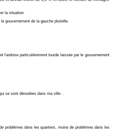
r la situation.
 le gouvernement de la gauche plurielle.
é l'ardoise particulièrement lourde laissée par le gouvernement
qui se sont déroulées dans ma ville...
 de problèmes dans les quartiers, moins de problèmes dans les