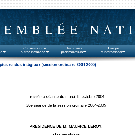
SEMBLÉE NAT
Commissions et
Documents
Europe
le
autres instances
parlementaires
et international
tes rendus intégraux (session ordinaire 2004-2005)
Troisième séance du mardi 19 octobre 2004
20e séance de la session ordinaire 2004-2005
PRÉSIDENCE DE M. MAURICE LEROY,