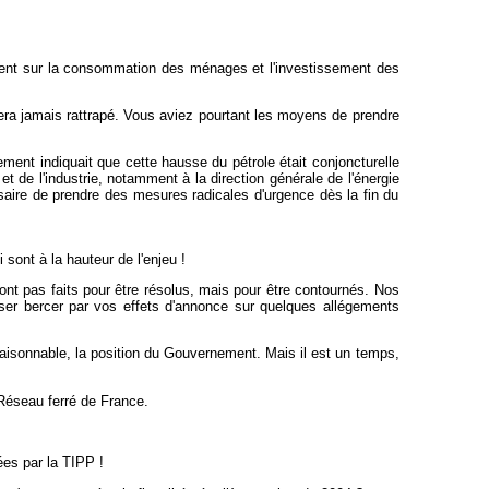
ment sur la consommation des ménages et l'investissement des
era jamais rattrapé. Vous aviez pourtant les moyens de prendre
ement indiquait que cette hausse du pétrole était conjoncturelle
t de l'industrie, notamment à la direction générale de l'énergie
ssaire de prendre des mesures radicales d'urgence dès la fin du
 sont à la hauteur de l'enjeu !
sont pas faits pour être résolus, mais pour être contournés. Nos
sser bercer par vos effets d'annonce sur quelques allégements
raisonnable, la position du Gouvernement. Mais il est un temps,
 Réseau ferré de France.
ées par la TIPP !