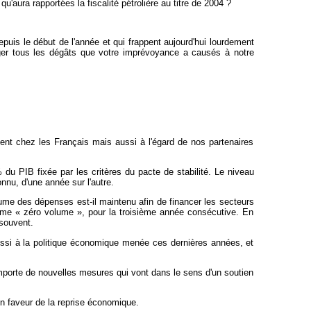
'aura rapportées la fiscalité pétrolière au titre de 2004 ?
puis le début de l'année et qui frappent aujourd'hui lourdement
riger tous les dégâts que votre imprévoyance a causés à notre
ment chez les Français mais aussi à l'égard de nos partenaires
du PIB fixée par les critères du pacte de stabilité. Le niveau
onnu, d'une année sur l'autre.
lume des dépenses est-il maintenu afin de financer les secteurs
 norme « zéro volume », pour la troisième année consécutive. En
 souvent.
 aussi à la politique économique menée ces dernières années, et
comporte de nouvelles mesures qui vont dans le sens d'un soutien
en faveur de la reprise économique.