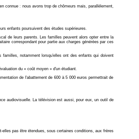
t bien connue : nous avons trop de chômeurs mais, parallèlement,
urs enfants poursuivent des études supérieures.
al de leurs parents. Les familles peuvent alors opter entre la
itaire correspondant pour partie aux charges générées par ces
es familles, notamment lorsqu'elles ont des enfants qui doivent
évaluation du « coût moyen » d'un étudiant.
gmentation de l'abattement de 600 à 5 000 euros permettrait de
ce audiovisuelle. La télévision est aussi, pour eux, un outil de
t-elles pas être étendues, sous certaines conditions, aux frères