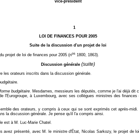
vice-président
1
LOI DE FINANCES POUR 2005
Suite de la discussion d'un projet de loi
os
 du projet de loi de finances pour 2005 (n
1800, 1863).
(suite)
Discussion générale
e les orateurs inscrits dans la discussion générale.
budgétaire.
éforme budgétaire
. Mesdames, messieurs les députés, comme je l'ai déjà dit ce
n de l'Eurogroupe, à Luxembourg, avec ses collègues ministres des finances e
semble des orateurs, y compris à ceux qui se sont exprimés cet après-midi. 
ans la discussion générale. Je pense qu'il l'a compris ainsi.
le est à M. Luc-Marie Chatel.
s avez présenté, avec M. le ministre d'État, Nicolas Sarkozy, le projet de lo