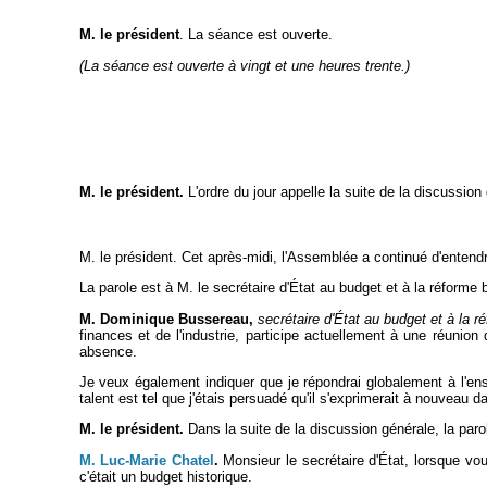
M. le président
. La séance est ouverte.
(La séance est ouverte à vingt et une heures trente.)
M. le président.
L'ordre du jour appelle la suite de la discussion
M. le président. Cet après-midi, l'Assemblée a continué d'entendr
La parole est à M. le secrétaire d'État au budget et à la réforme 
M. Dominique Bussereau,
secrétaire d'État au budget et à la r
finances et de l'industrie, participe actuellement à une réunio
absence.
Je veux également indiquer que je répondrai globalement à l'en
talent est tel que j'étais persuadé qu'il s'exprimerait à nouveau d
M. le président.
Dans la suite de la discussion générale, la paro
M. Luc-Marie Chatel
.
Monsieur le secrétaire d'État, lorsque vou
c'était un budget historique.