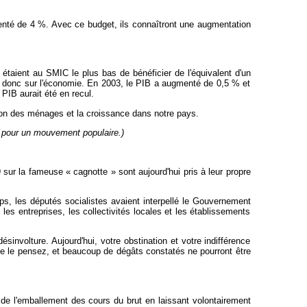
menté de 4 %. Avec ce budget, ils connaîtront une augmentation
taient au SMIC le plus bas de bénéficier de l'équivalent d'un
 donc sur l'économie. En 2003, le PIB a augmenté de 0,5 % et
PIB aurait été en recul.
tion des ménages et la croissance dans notre pays.
 pour un mouvement populaire.)
 sur la fameuse « cagnotte » sont aujourd'hui pris à leur propre
ps, les députés socialistes avaient interpellé le Gouvernement
es entreprises, les collectivités locales et les établissements
sinvolture. Aujourd'hui, votre obstination et votre indifférence
ne le pensez, et beaucoup de dégâts constatés ne pourront être
 de l'emballement des cours du brut en laissant volontairement