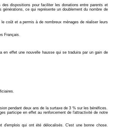
es dispositions pour faciliter les donations entre parents et
nes générations, ce qui représente un doublement du nombre de
er le coût et a permis à de nombreux ménages de réaliser leurs
es Français.
tra en effet une nouvelle hausse qui se traduira par un gain de
iciaires.
ssion pendant deux ans de la surtaxe de 3 % sur les bénéfices.
es participe en effet au renforcement de l'attractivité de notre
 et d'emplois qui ont été délocalisés. C'est une bonne chose.