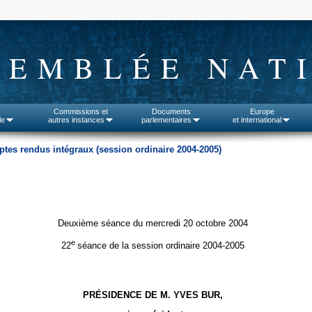
SEMBLÉE NAT
Commissions et
Documents
Europe
le
autres instances
parlementaires
et international
tes rendus intégraux (session ordinaire 2004-2005)
Deuxième séance du mercredi 20 octobre 2004
e
22
séance de la session ordinaire 2004-2005
PRÉSIDENCE DE M. YVES BUR,