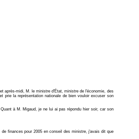
t après-midi, M. le ministre d'État, ministre de l'économie, des
t prie la représentation nationale de bien vouloir excuser son
Quant à M. Migaud, je ne lui ai pas répondu hier soir, car son
i de finances pour 2005 en conseil des ministre, j'avais dit que