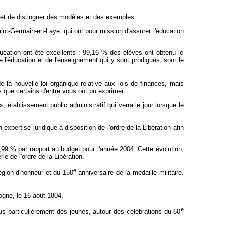
met de distinguer des modèles et des exemples.
int-Germain-en-Laye, qui ont pour mission d'assurer l'éducation
ucation ont été excellents : 99,16 % des élèves ont obtenu le
l'éducation et de l'enseignement qui y sont prodigués, sont le
e la nouvelle loi organique relative aux lois de finances, mais
s que certains d'entre vous ont pu exprimer.
 établissement public administratif qui verra le jour lorsque le
pertise juridique à disposition de l'ordre de la Libération afin
,99 % par rapport au budget pour l'année 2004. Cette évolution,
ie de l'ordre de la Libération.
e
Légion d'honneur et du 150
anniversaire de la médaille militaire.
ogne, le 16 août 1804.
e
us particulièrement des jeunes, autour des célébrations du 60