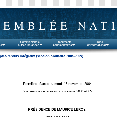
SEMBLÉE NAT
Commissions et
Documents
Europe
le
autres instances
parlementaires
et international
tes rendus intégraux (session ordinaire 2004-2005)
Première séance du mardi 16 novembre 2004
56e séance de la session ordinaire 2004-2005
PRÉSIDENCE DE MAURICE LEROY,