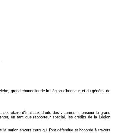
.
lche, grand chancelier de la Légion d'honneur, et du général de
secrétaire d'État aux droits des victimes, monsieur le grand
enter, en tant que rapporteur spécial, les crédits de la Légion
e la nation envers ceux qui l'ont défendue et honorée à travers