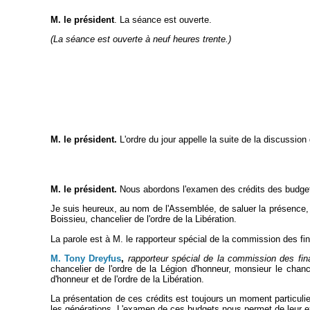
M. le président
. La séance est ouverte.
(La séance est ouverte à neuf heures trente.)
M. le président.
L'ordre du jour appelle la suite de la discussion
M. le président.
Nous abordons l'examen des crédits des budgets 
Je suis heureux, au nom de l'Assemblée, de saluer la présence, 
Boissieu, chancelier de l'ordre de la Libération.
La parole est à M. le rapporteur spécial de la commission des fi
M. Tony Dreyfus
,
rapporteur spécial de la commission des fin
chancelier de l'ordre de la Légion d'honneur, monsieur le chance
d'honneur et de l'ordre de la Libération.
La présentation de ces crédits est toujours un moment particulie
les générations. L'examen de ces budgets nous permet de leur ex