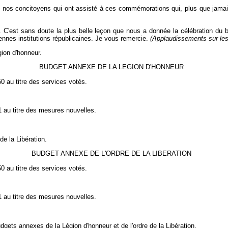
os concitoyens qui ont assisté à ces commémorations qui, plus que jamais,
és. C'est sans doute la plus belle leçon que nous a donnée la célébration du 
ennes institutions républicaines. Je vous remercie.
(Applaudissements sur les
ion d'honneur.
BUDGET ANNEXE DE LA LEGION D'HONNEUR
50 au titre des services votés.
51 au titre des mesures nouvelles.
de la Libération.
BUDGET ANNEXE DE L'ORDRE DE LA LIBERATION
50 au titre des services votés.
51 au titre des mesures nouvelles.
gets annexes de la Légion d'honneur et de l'ordre de la Libération.