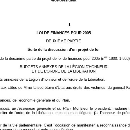
vice-président
1
LOI DE FINANCES POUR 2005
DEUXIÈME PARTIE
Suite de la discussion d'un projet de loi
os
 de la deuxième partie du projet de loi de finances pour 2005 (n
1800, 1 863)
BUDGETS ANNEXES DE LA LÉGION D'HONNEUR
ET DE L'ORDRE DE LA LIBÉRATION
annexes de la Légion d'honneur et de l'ordre de la Libération.
aux côtés de Mme la secrétaire d'État aux droits des victimes, du général Ke
nances, de l'économie générale et du Plan.
ances, de l'économie générale et du Plan.
Monsieur le président, madame la 
lier de l'ordre de la Libération, mes chers collègues, j'ai l'honneur de prés
r de la vie parlementaire. C'est l'occasion de manifester la reconnaissance d
primer notre respect et notre considération.