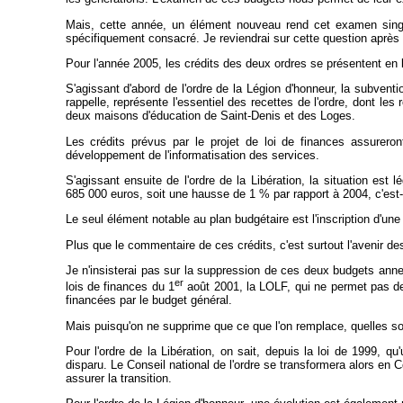
Mais, cette année, un élément nouveau rend cet examen singul
spécifiquement consacré. Je reviendrai sur cette question après 
Pour l'année 2005, les crédits des deux ordres se présentent en
S'agissant d'abord de l'ordre de la Légion d'honneur, la subvent
rappelle, représente l'essentiel des recettes de l'ordre, dont le
deux maisons d'éducation de Saint-Denis et des Loges.
Les crédits prévus par le projet de loi de finances assurero
développement de l'informatisation des services.
S'agissant ensuite de l'ordre de la Libération, la situation est 
685 000 euros, soit une hausse de 1 % par rapport à 2004, c'est-à-d
Le seul élément notable au plan budgétaire est l'inscription d'une
Plus que le commentaire de ces crédits, c'est surtout l'avenir des 
Je n'insisterai pas sur la suppression de ces deux budgets anne
er
lois de finances du 1
août 2001, la LOLF, qui ne permet pas de
financées par le budget général.
Mais puisqu'on ne supprime que ce que l'on remplace, quelles so
Pour l'ordre de la Libération, on sait, depuis la loi de 1999, 
disparu. Le Conseil national de l'ordre se transformera alors en
assurer la transition.