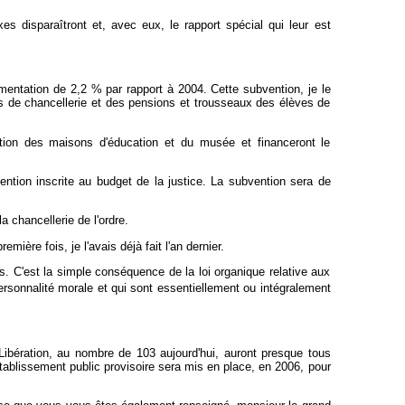
 disparaîtront et, avec eux, le rapport spécial qui leur est
ugmentation de 2,2 % par rapport à 2004. Cette subvention, je le
oits de chancellerie et des pensions et trousseaux des élèves de
vation des maisons d'éducation et du musée et financeront le
bvention inscrite au budget de la justice. La subvention sera de
 chancellerie de l'ordre.
ière fois, je l'avais déjà fait l'an dernier.
s. C'est la simple conséquence de la loi organique relative aux
rsonnalité morale et qui sont essentiellement ou intégralement
 Libération, au nombre de 103 aujourd'hui, auront presque tous
établissement public provisoire sera mis en place, en 2006, pour