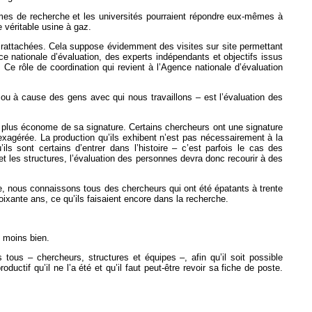
smes de recherche et les universités pourraient répondre eux-mêmes à
 véritable usine à gaz.
t rattachées. Cela suppose évidemment des visites sur site permettant
nce nationale d’évaluation, des experts indépendants et objectifs issus
 Ce rôle de coordination qui revient à l’Agence nationale d’évaluation
 ou à cause des gens avec qui nous travaillons – est l’évaluation des
eur plus économe de sa signature. Certains chercheurs ont une signature
exagérée. La production qu’ils exhibent n’est pas nécessairement à la
s sont certains d’entrer dans l’histoire – c’est parfois le cas des
t les structures, l’évaluation des personnes devra donc recourir à des
he, nous connaissons tous des chercheurs qui ont été épatants à trente
ixante ans, ce qu’ils faisaient encore dans la recherche.
u moins bien.
tous – chercheurs, structures et équipes –, afin qu’il soit possible
uctif qu’il ne l’a été et qu’il faut peut-être revoir sa fiche de poste.