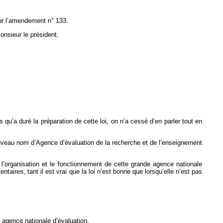
sur l’amendement n° 133.
sieur le président.
ns qu’a duré la préparation de cette loi, on n’a cessé d’en parler tout en
ouveau nom d’Agence d’évaluation de la recherche et de l’enseignement
e l’organisation et le fonctionnement de cette grande agence nationale
ntaires, tant il est vrai que la loi n’est bonne que lorsqu’elle n’est pas
agence nationale d’évaluation.