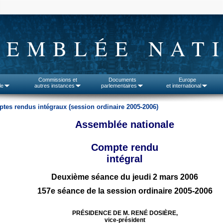
SEMBLÉE NAT
Commissions et
Documents
Europe
le
autres instances
parlementaires
et international
tes rendus intégraux (session ordinaire 2005-2006)
Assemblée nationale
Compte rendu
intégral
Deuxième séance du jeudi 2 mars 2006
157e séance de la session ordinaire 2005-2006
PRÉSIDENCE DE M. RENÉ DOSIÈRE,
vice-président