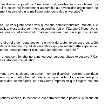
’évaluation aujourd’hui ? Autrement dit, quelles sont les choses qui
culier celles qui fonctionnent aujourd’hui au niveau des organismes de
ment essentiel d’une meilleure autonomie des universités ?
ion. Je vais juste poser trois questions complémentaires, monsieur le
ics, c’est-à-dire comment aujourd’hui fait-on l’Europe ? Nous avons
t pas ici cet après-midi, mais je crois que c’est un sujet qui lui tient
dire, elle doit donc pouvoir s’enrichir de toute l’expérience qui a été
 de la recherche, il y ait des membres qui possèdent cette expérience.
ational, mais comment allez-vous coordonner tout cela ?
, et que cela fonctionne sans lourdeur bureaucratique excessive ? Car
des instances d’évaluation.
. Nous savons, depuis un certain nombre d’années, que toute politique
is, en particulier celui de la politique de la ville, on ne peut plus
ler des scientifiques, on a toujours l’impression que l’argent est jeté
reuses années, la recherche est certainement la politique publique où