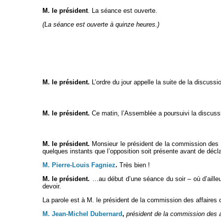
M. le président
. La séance est ouverte.
(La séance est ouverte à quinze heures.)
M. le président.
L’ordre du jour appelle la suite de la discuss
M. le président.
Ce matin, l’Assemblée a poursuivi la discussion
M. le président.
Monsieur le président de la commission des aff
quelques instants que l’opposition soit présente avant de déc
M. Pierre-Louis Fagniez
.
Très bien !
M. le président.
…au début d’une séance du soir – où d’ailleur
devoir.
La parole est à M. le président de la commission des affaires cu
M. Jean-Michel Dubernard
,
président de la commission des aff