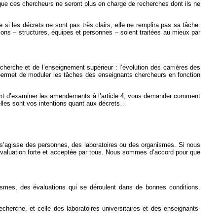
 que ces chercheurs ne seront plus en charge de recherches dont ils ne
si les décrets ne sont pas très clairs, elle ne remplira pas sa tâche.
ions – structures, équipes et personnes – soient traitées au mieux par
cherche et de l’enseignement supérieur : l’évolution des carrières des
 permet de moduler les tâches des enseignants chercheurs en fonction
 avant d’examiner les amendements à l’article 4, vous demander comment
elles sont vos intentions quant aux décrets…
l s’agisse des personnes, des laboratoires ou des organismes. Si nous
e évaluation forte et acceptée par tous. Nous sommes d’accord pour que
nismes, des évaluations qui se déroulent dans de bonnes conditions.
cherche, et celle des laboratoires universitaires et des enseignants-