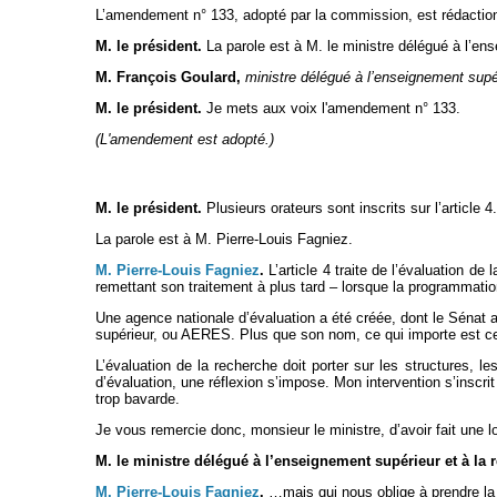
L’amendement n° 133, adopté par la commission, est rédaction
M. le président.
La parole est à M. le ministre délégué à l’en
M. François Goulard,
ministre délégué à l’enseignement supér
M. le président.
Je mets aux voix l'amendement n° 133.
(L'amendement est adopté.)
M. le président.
Plusieurs orateurs sont inscrits sur l’article 4.
La parole est à M. Pierre-Louis Fagniez.
M. Pierre-Louis Fagniez
.
L’article 4 traite de l’évaluation de 
remettant son traitement à plus tard – lorsque la programmatio
Une agence nationale d’évaluation a été créée, dont le Sénat 
supérieur, ou AERES. Plus que son nom, ce qui importe est ce 
L’évaluation de la recherche doit porter sur les structures, 
d’évaluation, une réflexion s’impose. Mon intervention s’inscrit 
trop bavarde.
Je vous remercie donc, monsieur le ministre, d’avoir fait une l
M. le ministre délégué à l’enseignement supérieur et à la 
M. Pierre-Louis Fagniez
.
…mais qui nous oblige à prendre la