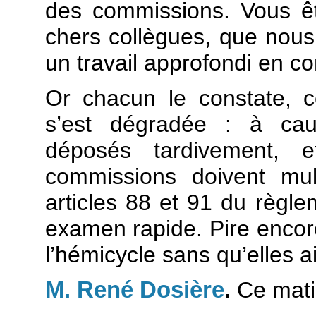
des commissions. Vous ê
chers collègues, que nou
un travail approfondi en c
Or chacun le constate, c
s’est dégradée : à ca
déposés tardivement, 
commissions doivent mult
articles 88 et 91 du règle
examen rapide. Pire enco
l’hémicycle sans qu’elles a
M. René Dosière
.
Ce mati