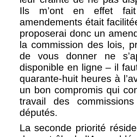
Ils m’ont en effet fai
amendements était facilitée
proposerai donc un amende
la commission des lois, p
de vous donner ne s’ap
disponible en ligne – il f
quarante-huit heures à l’a
un bon compromis qui conc
travail des commission
députés.
La seconde priorité réside