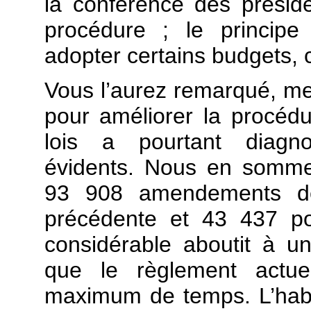
la conférence des présid
procédure ; le principe
adopter certains budgets, c
Vous l’aurez remarqué, mes
pour améliorer la procédu
lois a pourtant diagno
évidents. Nous en sommes
93 908 amendements dé
précédente et 43 437 po
considérable aboutit à un
que le règlement actuel
maximum de temps. L’hab