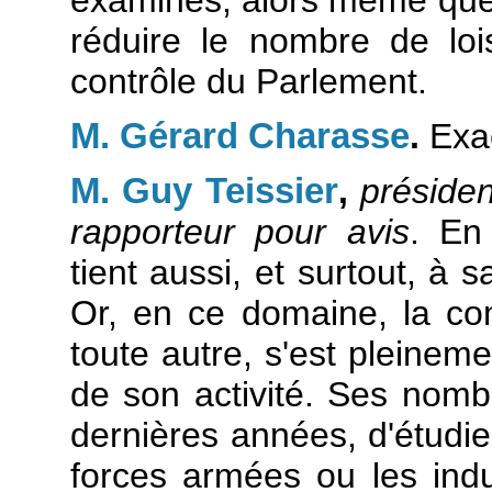
examinés, alors même que 
réduire le nombre de lois
contrôle du Parlement.
M. Gérard Charasse
.
Exac
M. Guy Teissier
,
préside
rapporteur pour avis
. En 
tient aussi, et surtout, à s
Or, en ce domaine, la co
toute autre, s'est pleineme
de son activité. Ses nomb
dernières années, d'étudier
forces armées ou les ind