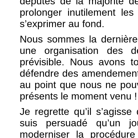
députés de la majorité d
prolonger inutilement le
s’exprimer au fond.
Nous sommes la dernière
une organisation des dé
prévisible. Nous avons 
défendre des amendements
au point que nous ne pouv
présents le moment venu !
Je regrette qu’il s’agiss
suis persuadé qu’un jo
moderniser la procédure