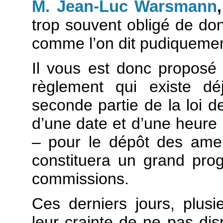
M. Jean-Luc Warsmann
trop souvent obligé de don
comme l’on dit pudiquemen
Il vous est donc proposé 
règlement qui existe d
seconde partie de la loi de
d’une date et d’une heure l
– pour le dépôt des ame
constituera un grand prog
commissions.
Ces derniers jours, plusi
leur crainte de ne pas dis