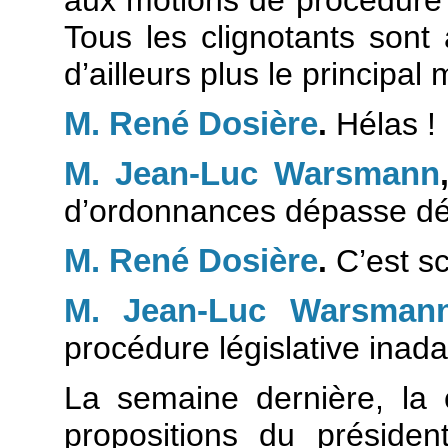
Tous les clignotants sont 
d’ailleurs plus le principal
M. René Dosière
.
Hélas !
M. Jean-Luc Warsmann
d’ordonnances dépasse dés
M. René Dosière
.
C’est sc
M. Jean-Luc Warsman
procédure législative inad
La semaine dernière, la 
propositions du préside