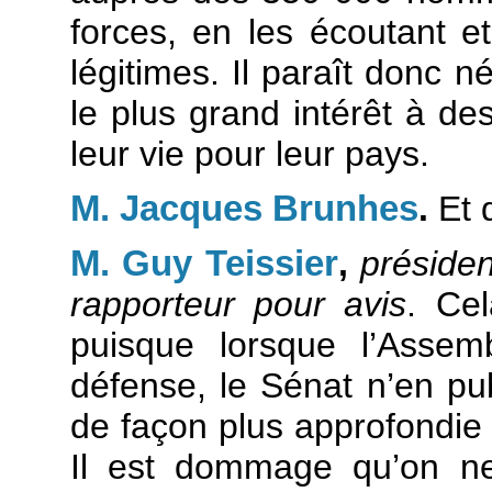
forces, en les écoutant e
légitimes. Il paraît donc 
le plus grand intérêt à des
leur vie pour leur pays.
M. Jacques Brunhes
.
Et q
M. Guy Teissier
,
préside
rapporteur pour avis
. Ce
puisque lorsque l’Assem
défense, le Sénat n’en publ
de façon plus approfondie 
Il est dommage qu’on n