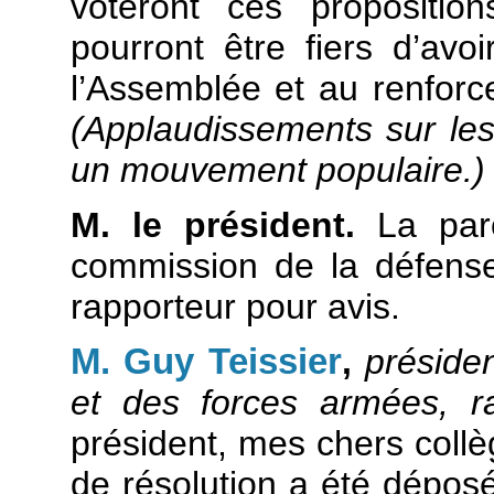
voteront ces propositio
pourront être fiers d’avo
l’Assemblée et au renforc
(Applaudissements sur le
un mouvement populaire.)
M. le président.
La paro
commission de la défense
rapporteur pour avis.
M. Guy Teissier
,
préside
et des forces armées, ra
président, mes chers collè
de résolution a été dépos