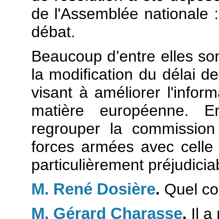
de l'Assemblée nationale : 
débat.
Beaucoup d’entre elles son
la modification du délai 
visant à améliorer l'infor
matière européenne. E
regrouper la commission
forces armées avec celle 
particulièrement préjudicia
M. René Dosière
.
Quel co
M. Gérard Charasse
.
Il a 