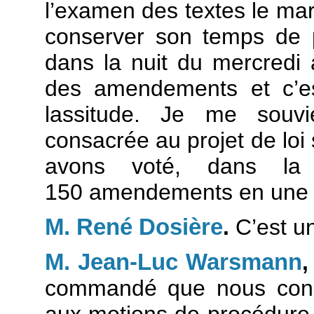
l’examen des textes le mar
conserver son temps de p
dans la nuit du mercredi 
des amendements et c’est
lassitude. Je me souv
consacrée au projet de loi 
avons voté, dans la 
150 amendements en une 
M. René Dosière
.
C’est un
M. Jean-Luc Warsmann
commandé que nous cons
aux motions de procédure