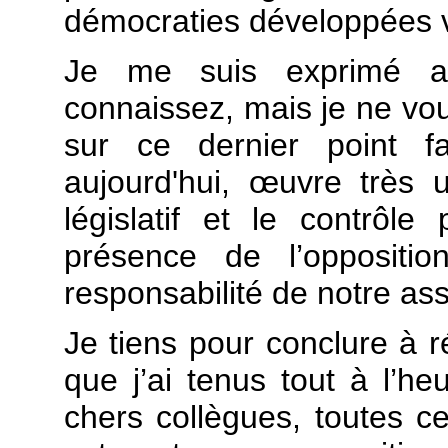
démocraties développées v
Je me suis exprimé a
connaissez, mais je ne vo
sur ce dernier point f
aujourd'hui,
œuvre très ut
législatif et le contrôle
présence de l’oppositio
responsabilité de notre as
Je tiens pour conclure à r
que j’ai tenus tout à l’h
chers collègues, toutes ce