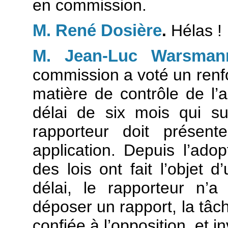
en commission.
M. René Dosière
.
Hélas !
M. Jean-Luc Warsman
commission a voté un renfo
matière de contrôle de l’a
délai de six mois qui su
rapporteur doit présen
application. Depuis l’adop
des lois ont fait l’objet d
délai, le rapporteur n’
déposer un rapport, la tâche
confiée à l’opposition, et in