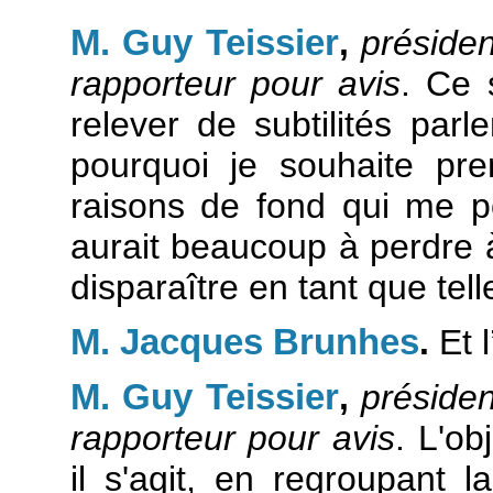
M. Guy Teissier
,
préside
rapporteur pour avis
. Ce 
relever de subtilités parle
pourquoi je souhaite pre
raisons de fond qui me 
aurait beaucoup à perdre 
disparaître en tant que tell
M. Jacques Brunhes
.
Et 
M. Guy Teissier
,
préside
rapporteur pour avis
. L'ob
il s'agit, en regroupant