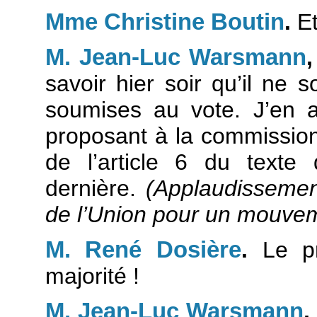
Mme Christine Boutin
.
Et
M. Jean-Luc Warsmann
savoir hier soir qu’il ne s
soumises au vote. J’en 
proposant à la commission d
de l’article 6 du texte
dernière.
(Applaudissemen
de l’Union pour un mouvem
M. René Dosière
.
Le pr
majorité !
M. Jean-Luc Warsmann