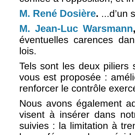
M. René Dosière
.
...d’un 
M. Jean-Luc Warsmann
éventuelles carences dans
lois.
Tels sont les deux piliers
vous est proposée : amélior
renforcer le contrôle exerc
Nous avons également ado
visent à insérer dans no
suivies : la limitation à t