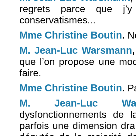
regrets parce que j’y
conservatismes...
Mme Christine Boutin
.
No
M. Jean-Luc Warsmann
que l’on propose une modi
faire.
Mme Christine Boutin
.
Pa
M. Jean-Luc War
dysfonctionnements de la
parfois une dimension dr