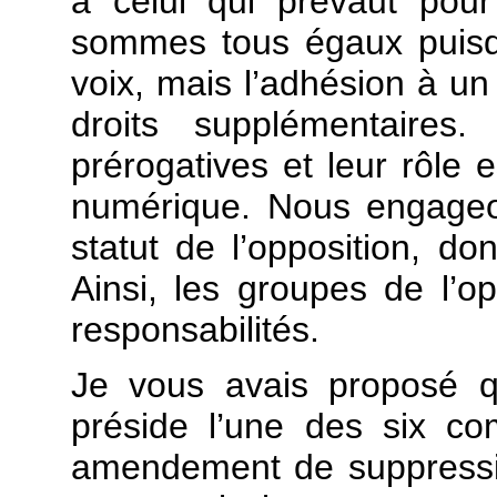
à celui qui prévaut pou
sommes tous égaux puisq
voix, mais l’adhésion à u
droits supplémentaire
prérogatives et leur rôle 
numérique. Nous engageo
statut de l’opposition, d
Ainsi, les groupes de l’o
responsabilités.
Je vous avais proposé qu
préside l’une des six c
amendement de suppressio