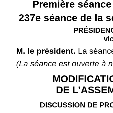
Première séance 
237e séance de la s
PRÉSIDENC
vi
M. le président.
La séance
(La séance est ouverte à n
MODIFICAT
DE L’ASSE
DISCUSSION DE PR