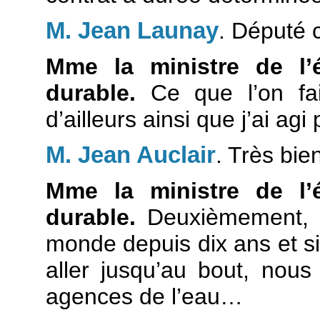
M. Jean Launay
. Député c
Mme la ministre de l’
durable.
Ce que l’on fait
d’ailleurs ainsi que j’ai agi
M. Jean Auclair
. Très bien
Mme la ministre de l’
durable.
Deuxièmement, ce
monde depuis dix ans et si
aller jusqu’au bout, nous 
agences de l’eau…