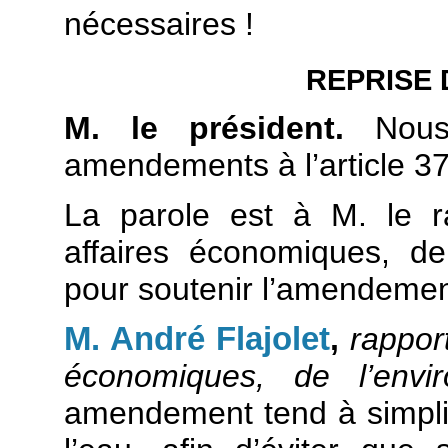
nécessaires !
REPRISE 
M. le président.
Nou
amendements à l’article 37
La parole est à M. le r
affaires économiques, de 
pour soutenir l’amendemen
M. André Flajolet
,
rappor
économiques, de l’envir
amendement tend à simplif