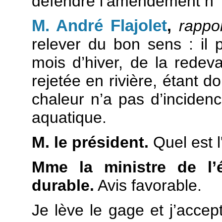
défendre l’amendement n°
M. André Flajolet
,
rappo
relever du bon sens : il 
mois d’hiver, de la redev
rejetée en rivière, étant d
chaleur n’a pas d’incidenc
aquatique.
M. le président.
Quel est 
Mme la ministre de l’
durable.
Avis favorable.
Je lève le gage et j’acce