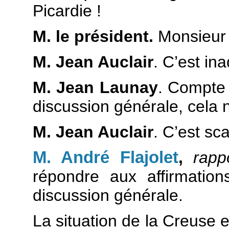
Picardie !
M. le président.
Monsieur Au
M. Jean Auclair
. C’est ina
M. Jean Launay
. Compte
discussion générale, cela n
M. Jean Auclair
. C’est sc
M. André Flajolet
,
rapp
répondre aux affirmatio
discussion générale.
La situation de la Creuse e