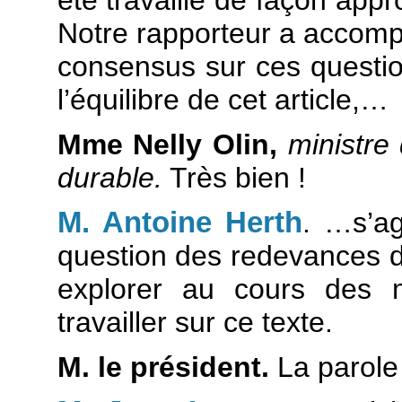
Notre rapporteur a accompl
consensus sur ces question
l’équilibre de cet article,…
Mme Nelly Olin,
ministre 
durable.
Très bien !
M. Antoine Herth
. …s’ag
question des redevances du
explorer au cours des
travailler sur ce texte.
M. le président.
La parole