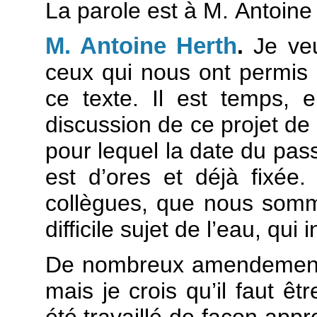
La parole est à M. Antoine
M. Antoine Herth
.
Je ve
ceux qui nous ont permis 
ce texte. Il est temps, e
discussion de ce projet de l
pour lequel la date du pas
est d’ores et déjà fixé
collègues, que nous somm
difficile sujet de l’eau, qu
De nombreux amendements 
mais je crois qu’il faut êt
été travaillé de façon app