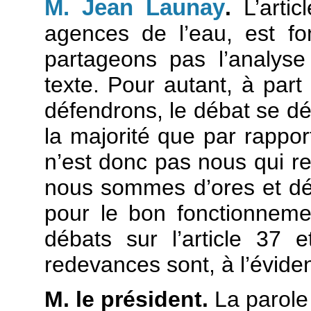
M. Jean Launay
.
L’artic
agences de l’eau, est f
partageons pas l’analyse
texte. Pour autant, à pa
défendrons, le débat se dé
la majorité que par rappo
n’est donc pas nous qui re
nous sommes d’ores et déjà
pour le bon fonctionnem
débats sur l’article 37 
redevances sont, à l’éviden
M. le président.
La parole 