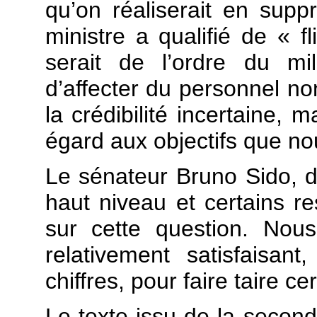
qu’on réaliserait en sup
ministre a qualifié de « f
serait de l’ordre du mil
d’affecter du personnel n
la crédibilité incertaine, 
égard aux objectifs que no
Le sénateur Bruno Sido, d
haut niveau et certains re
sur cette question. Nou
relativement satisfaisan
chiffres, pour faire taire ce
Le texte issu de la second