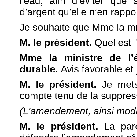
l’eau, afin d’éviter qu
d’argent qu’elle n’en rappo
Je souhaite que Mme la min
M. le président.
Quel est 
Mme la ministre de l’
durable.
Avis favorable et
M. le président.
Je met
compte tenu de la suppres
(L'amendement, ainsi modif
M. le président.
La par