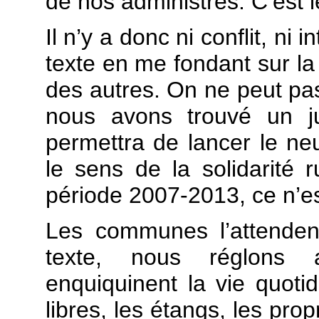
de nos administrés. C’est l
Il n’y a donc ni conflit, ni i
texte en me fondant sur la 
des autres. On ne peut pas 
nous avons trouvé un ju
permettra de lancer le n
le sens de la solidarité r
période 2007-2013, ce n’es
Les communes l’attenden
texte, nous réglons 
enquiquinent la vie quoti
libres, les étangs, les pro