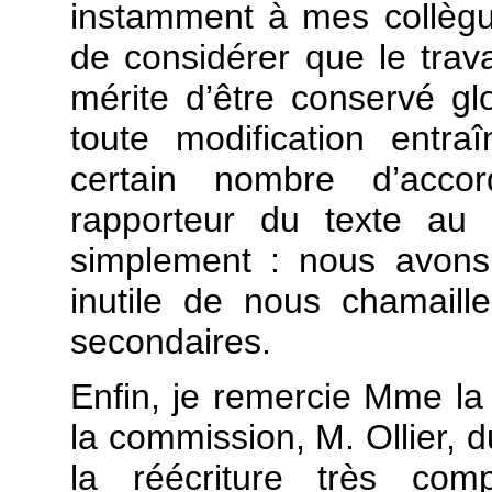
instamment à mes collègue
de considérer que le trava
mérite d’être conservé gl
toute modification entr
certain nombre d’acco
rapporteur du texte au
simplement : nous avons
inutile de nous chamaill
secondaires.
Enfin, je remercie Mme la 
la commission, M. Ollier, d
la réécriture très comp