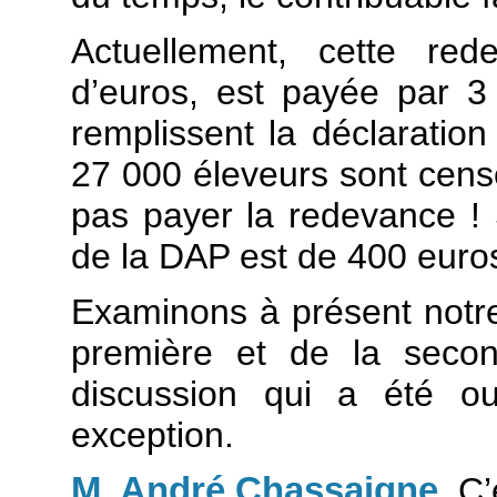
Actuellement, cette red
d’euros, est payée par 3
remplissent la déclaration 
27 000 éleveurs sont censé
pas payer la redevance ! 
de la DAP est de 400 euro
Examinons à présent notre 
première et de la seco
discussion qui a été o
exception.
M. André Chassaigne
. C’