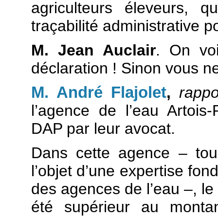
agriculteurs éleveurs, 
traçabilité administrative p
M. Jean Auclair
. On voi
déclaration ! Sinon vous ne
M. André Flajolet
,
rappo
l’agence de l’eau Artois-
DAP par leur avocat.
Dans cette agence – tous 
l’objet d’une expertise fon
des agences de l’eau –, le
été supérieur au montan