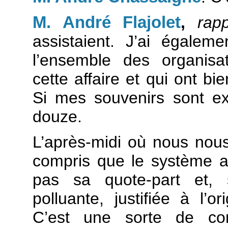
M. André Flajolet
,
rap
assistaient. J’ai égaleme
l’ensemble des organisa
cette affaire et qui ont bi
Si mes souvenirs sont ex
douze.
L’après-midi où nous nou
compris que le système ac
pas sa quote-part et, su
polluante, justifiée à l’o
C’est une sorte de con