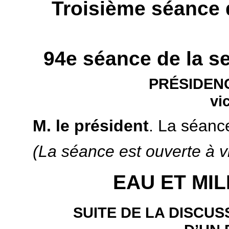
Troisième séance
94e séance de la s
PRÉSIDENC
vi
M. le président
. La séanc
(La séance est ouverte à vi
EAU ET MI
SUITE DE LA DISCUS