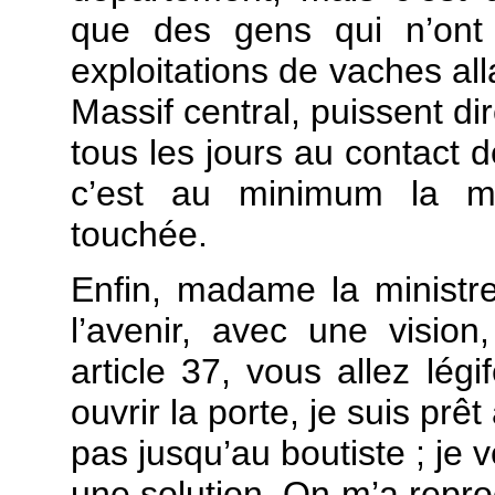
que des gens qui n’ont
exploitations de vaches al
Massif central, puissent di
tous les jours au contact d
c’est au minimum la moi
touchée.
Enfin, madame la ministre
l’avenir, avec une vision
article 37, vous allez légi
ouvrir la porte, je suis prê
pas jusqu’au boutiste ; je 
une solution. On m’a rep