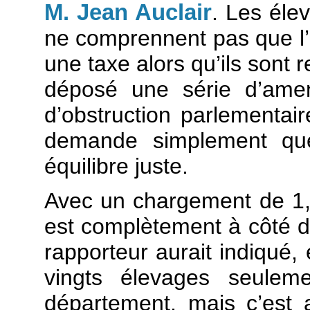
M. Jean Auclair
. Les éle
ne comprennent pas que l’o
une taxe alors qu’ils sont
déposé une série d’ame
d’obstruction parlementair
demande simplement que
équilibre juste.
Avec un chargement de 1,4
est complètement à côté de
rapporteur aurait indiqué,
vingts élevages seulem
département, mais c’est