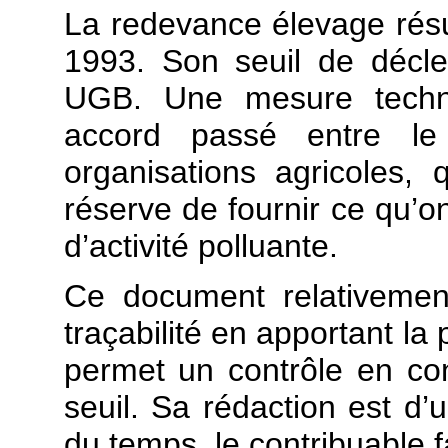
La redevance élevage résu
1993. Son seuil de décl
UGB. Une mesure techn
accord passé entre le
organisations agricoles,
réserve de fournir ce qu’o
d’activité polluante.
Ce document relativement
traçabilité en apportant la
permet un contrôle en con
seuil. Sa rédaction est d’u
du temps, le contribuable f