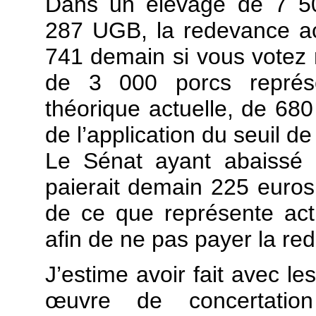
Dans un élevage de 7 50
287 UGB, la redevance ac
741 demain si vous votez 
de 3 000 porcs représ
théorique actuelle, de 680
de l’application du seuil d
Le Sénat ayant abaissé c
paierait demain 225 euros
de ce que représente ac
afin de ne pas payer la re
J’estime avoir fait avec le
œuvre de concertatio