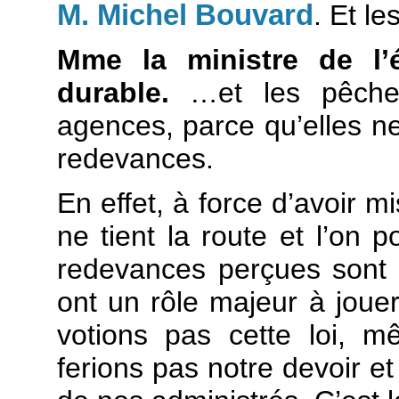
M. Michel Bouvard
. Et le
Mme la ministre de l’
durable.
…et les pêcheu
agences, parce qu’elles ne
redevances.
En effet, à force d’avoir m
ne tient la route et l’on 
redevances perçues sont i
ont un rôle majeur à jouer
votions pas cette loi, m
ferions pas notre devoir et