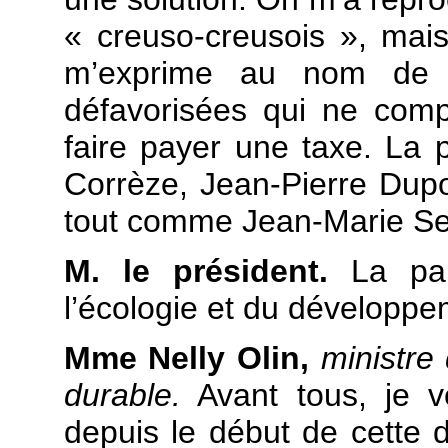
« creuso-creusois », mais
m’exprime au nom de t
défavorisées qui ne comp
faire payer une taxe. La 
Corrèze, Jean-Pierre Du
tout comme Jean-Marie Se
M. le président.
La par
l’écologie et du développe
Mme Nelly Olin,
ministre 
durable.
Avant tous, je v
depuis le début de cette 