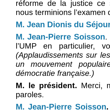
réforme de la justice ce
nous terminions l’examen de
M. Jean Dionis du Séjou
M. Jean-Pierre Soisson
.
l’UMP en particulier, v
(Applaudissements sur le
un mouvement populair
démocratie française.)
M. le président.
Merci, m
paroles.
M. Jean-Pierre Soisson
.