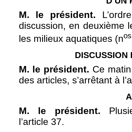
D’UN 
M. le président.
L’ordre
discussion, en deuxième lec
os
les milieux aquatiques (n
DISCUSSION 
M. le président.
Ce matin,
des articles, s’arrêtant à l’a
A
M. le président.
Plusie
l’article 37.