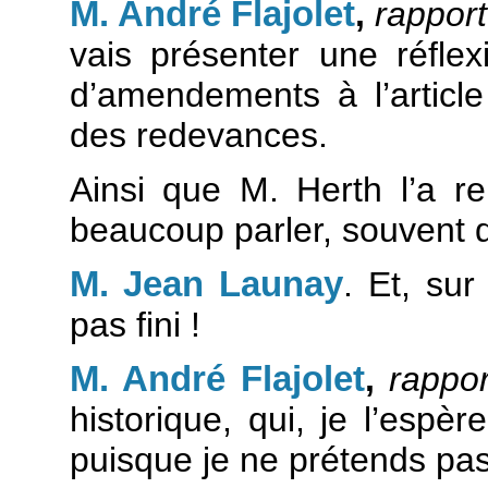
M. André Flajolet
,
rappor
vais présenter une réflex
d’amendements à l’articl
des redevances.
Ainsi que M. Herth l’a rel
beaucoup parler, souvent 
M. Jean Launay
. Et, sur
pas fini !
M. André Flajolet
,
rappor
historique, qui, je l’espèr
puisque je ne prétends pas