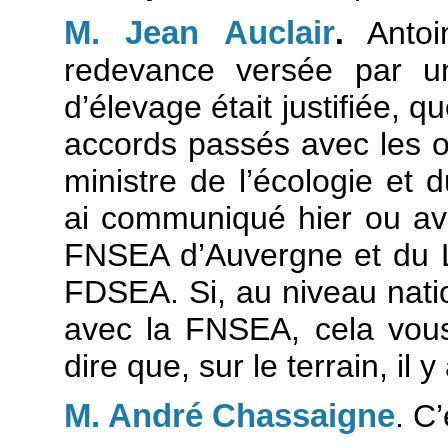
M. Jean Auclair
.
Antoi
redevance versée par un
d’élevage était justifiée, qu
accords passés avec les o
ministre de l’écologie et
ai communiqué hier ou ava
FNSEA d’Auvergne et du 
FDSEA. Si, au niveau nati
avec la FNSEA, cela vou
dire que, sur le terrain, il
M. André Chassaigne
. C’