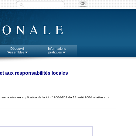
IONALE
Découvrir
Informations
l'Assemblée
pratiques
s et aux responsabilités locales
ue sur la mise en application de la loi n° 2004-809 du 13 août 2004 relative aux