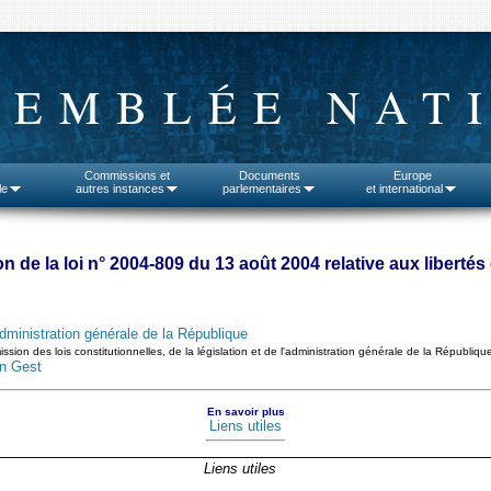
SEMBLÉE NAT
Commissions et
Documents
Europe
le
autres instances
parlementaires
et international
ion de la loi n° 2004-809 du 13 août 2004 relative aux liberté
administration générale de la République
sion des lois constitutionnelles, de la législation et de l'administration générale de la Républiq
in Gest
En savoir plus
Liens utiles
Liens utiles