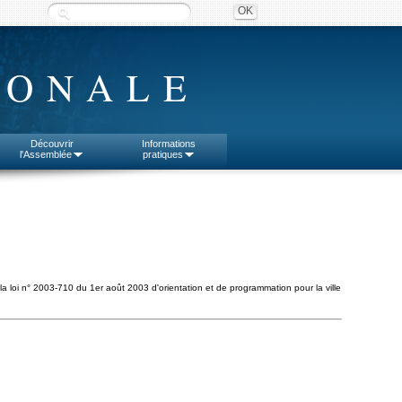
IONALE
Découvrir
Informations
l'Assemblée
pratiques
la loi n° 2003-710 du 1er août 2003 d'orientation et de programmation pour la ville