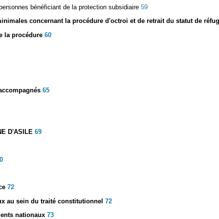
 personnes bénéficiant de la protection subsidiaire
59
minimales concernant la procédure d'octroi et de retrait du statut de réf
e la procédure
60
n accompagnés
65
E D'ASILE
69
0
ce
72
x au sein du traité constitutionnel
72
ments nationaux
73