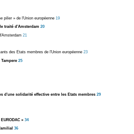
me pilier » de l'Union européenne
19
 le traité d'Amsterdam
20
é d'Amsterdam
21
tissants des Etats membres de l'Union européenne
23
de Tampere
25
 d'une solidarité effective entre les Etats membres
29
 « EURODAC »
34
amilial
36