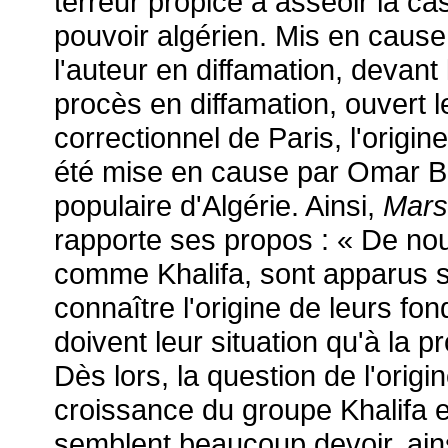
terreur propice à asseoir la ca
pouvoir algérien. Mis en cause
l'auteur en diffamation, devant
procès en diffamation, ouvert le
correctionnel de Paris, l'origi
été mise en cause par Omar Be
populaire d'Algérie. Ainsi,
Mars
rapporte ses propos : « De n
comme Khalifa, sont apparus 
connaître l'origine de leurs fo
doivent leur situation qu'à la 
Dès lors, la question de l'orig
croissance du groupe Khalifa e
semblent beaucoup devoir, ains