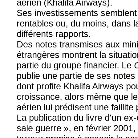
aérien (Khalifa Airways).
Ses investissements semblent 
rentables ou, du moins, dans la
différents rapports.
Des notes transmises aux minist
étrangères montrent la situat
partie du groupe financier. Le
publie une partie de ses notes
dont profite Khalifa Airways po
croissance, alors même que les
aérien lui prédisent une faillit
La publication du livre d'un ex
sale guerre », en février 2001,