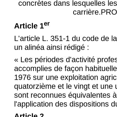
concrètes dans lesquelles les
carrière.PR
er
Article 1
L'article L. 351-1 du code de l
un alinéa ainsi rédigé :
« Les périodes d'activité profe
accomplies de façon habituelle 
1976 sur une exploitation agric
quatorzième et le vingt et une
sont reconnues équivalentes à
l'application des dispositions d
Article 2