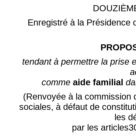
DOUZIÈM
Enregistré à la Présidence d
PROPOS
tendant à permettre la prise
a
comme
aide familial
da
(Renvoyée à la commission des
sociales, à défaut de constit
les d
par les articles