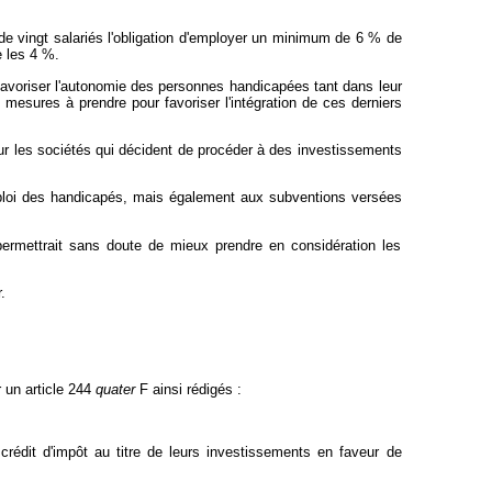
s de vingt salariés l'obligation d'employer un minimum de 6 % de
e les 4 %.
avoriser l'autonomie des personnes handicapées tant dans leur
s mesures à prendre pour favoriser l'intégration de ces derniers
 sur les sociétés qui décident de procéder à des investissements
'emploi des handicapés, mais également aux subventions versées
permettrait sans doute de mieux prendre en considération les
.
r un article 244
quater
F ainsi rédigés :
 crédit d'impôt au titre de leurs investissements en faveur de