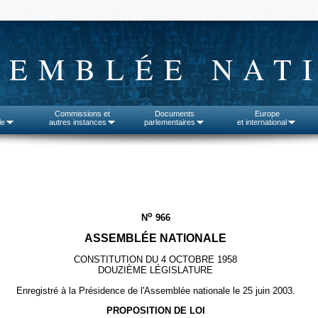
SEMBLÉE NAT
Commissions et
Documents
Europe
le
autres instances
parlementaires
et international
o
N
966
ASSEMBLÉE NATIONALE
CONSTITUTION DU 4 OCTOBRE 1958
DOUZIÈME LÉGISLATURE
Enregistré à la Présidence de l'Assemblée nationale le 25 juin 2003.
PROPOSITION DE LOI