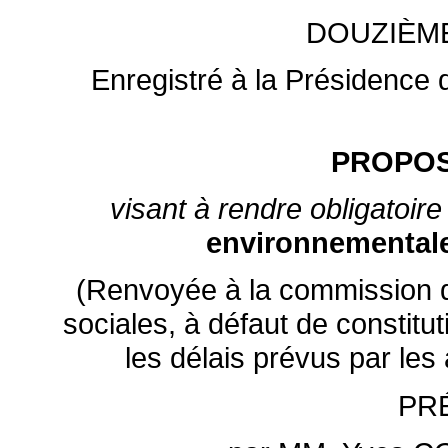
DOUZIÈM
Enregistré à la Présidence d
PROPOS
visant à rendre obligatoire 
environnemental
(Renvoyée à la commission des
sociales, à défaut de constit
les délais prévus par les
PR