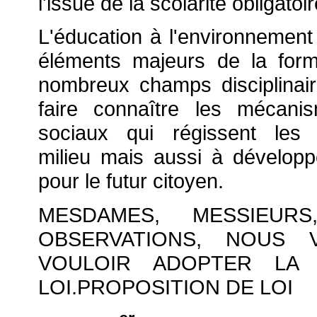
l'issue de la scolarité obligatoir
L'éducation à l'environnemen
éléments majeurs de la form
nombreux champs disciplinair
faire connaître les mécani
sociaux qui régissent les
milieu mais aussi à développ
pour le futur citoyen.
MESDAMES, MESSIEU
OBSERVATIONS, NOUS
VOULOIR ADOPTER LA 
LOI.PROPOSITION DE LOI