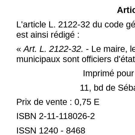
Arti
L'article L. 2122-32 du code gén
est ainsi rédigé :
«
Art. L. 2122-32.
- Le maire, l
municipaux sont officiers d'état 
Imprimé pour
11, bd de Séb
Prix de vente : 0,75 E
ISBN 2-11-118026-2
ISSN 1240 - 8468