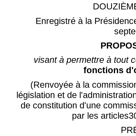
DOUZIÈM
Enregistré à la Présidenc
sept
PROPOS
visant à permettre à tout c
fonctions d'o
(Renvoyée à la commission d
législation et de l'administrat
de constitution d'une commiss
par les articles
PR