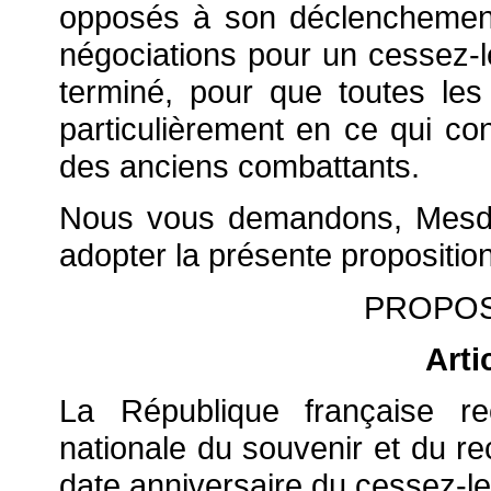
opposés à son déclenchement,
négociations pour un cessez-le-
terminé, pour que toutes les
particulièrement en ce qui co
des anciens combattants.
Nous vous demandons, Mesda
adopter la présente proposition
PROPOS
Arti
La République française re
nationale du souvenir et du re
date anniversaire du cessez-le