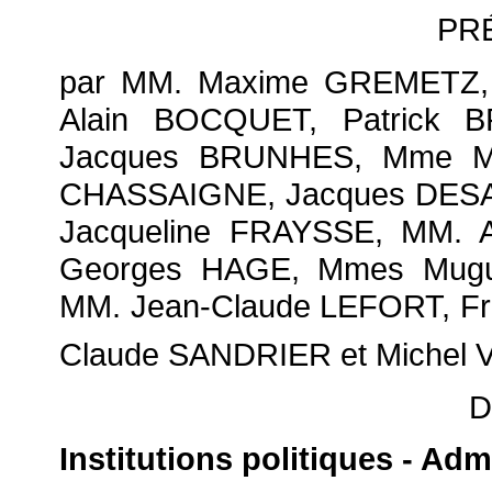
PR
par MM. Maxime GREMETZ, F
Alain BOCQUET, Patrick 
Jacques BRUNHES, Mme Ma
CHASSAIGNE, Jacques DESA
Jacqueline FRAYSSE, MM. 
Georges HAGE, Mmes Mugu
MM. Jean-Claude LEFORT, Fra
Claude SANDRIER et Michel 
D
Institutions politiques - Admi