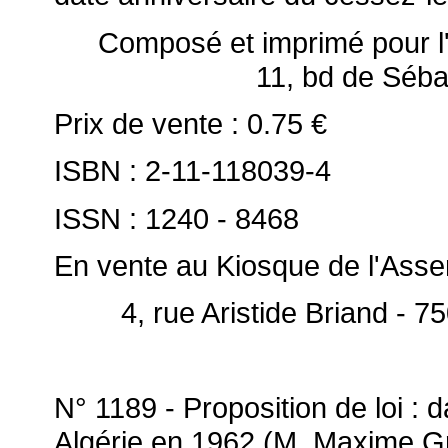
Composé et imprimé pour 
11, bd de Séb
Prix de vente : 0.75 €
ISBN : 2-11-118039-4
ISSN : 1240 - 8468
En vente au Kiosque de l'Asse
4, rue Aristide Briand - 7
N° 1189 - Proposition de loi : 
Algérie en 1962 (M. Maxime G