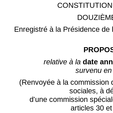
CONSTITUTION
DOUZIÈM
Enregistré à la Présidence de
PROPOS
relative à la
date ann
survenu e
(Renvoyée à la commission des
sociales, à d
d'une commission spéciale
articles 30 e