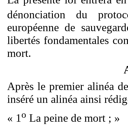
dénonciation du proto
européenne de sauvegard
libertés fondamentales con
mort.
Après le premier alinéa de
inséré un alinéa ainsi rédig
o
« 1
La peine de mort ; »