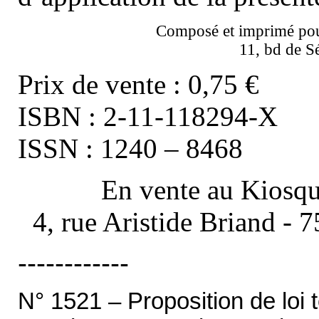
Composé et imprimé pou
11, bd de 
Prix de vente : 0,75 €
ISBN : 2-11-118294-X
ISSN : 1240 – 8468
En vente au Kiosqu
4, rue Aristide Briand - 
------------
N° 1521 – Proposition de loi t