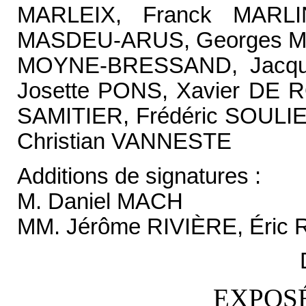
MARLEIX, Franck MARL
MASDEU-ARUS, Georges M
MOYNE-BRESSAND, Jacque
Josette PONS, Xavier DE 
SAMITIER, Frédéric SOULI
Christian VANNESTE
Additions de signatures :
M. Daniel MACH
MM. Jérôme RIVIÈRE, Éric
EXPOSÉ