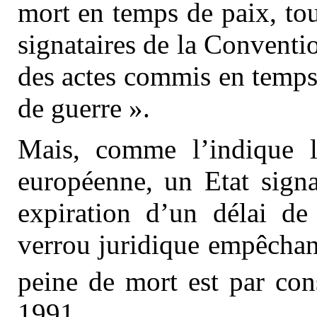
mort en temps de paix, tout
signataires de la Conventi
des actes commis en temps
de guerre ».
Mais, comme l’indique l
européenne, un Etat signat
expiration d’un délai de
verrou juridique empêchant
peine de mort est par con
1991.