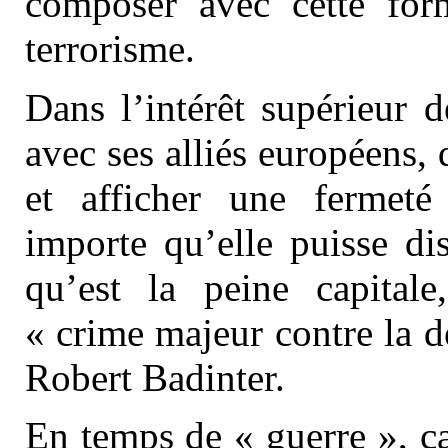
composer avec cette for
terrorisme.
Dans l’intérêt supérieur d
avec ses alliés européens, d
et afficher une fermeté
importe qu’elle puisse di
qu’est la peine capitale
« crime majeur contre la d
Robert Badinter.
En temps de « guerre », ca