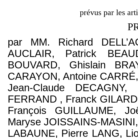
prévus par les art
P
par MM. Richard DELL’A
AUCLAIR, Patrick BEAU
BOUVARD, Ghislain BRA
CARAYON, Antoine CARRÉ,
Jean-Claude DECAGNY, B
FERRAND , Franck GILARD,
François GUILLAUME, J
Maryse JOISSAINS-MASINI,
LABAUNE, Pierre LANG, Lion