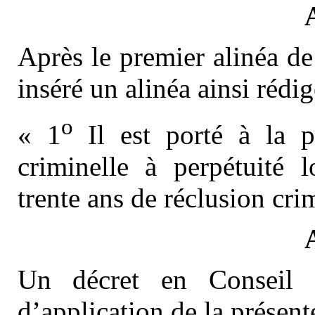
Après le premier alinéa de
inséré un alinéa ainsi rédig
o
« 1
Il est porté à la p
criminelle à perpétuité l
trente ans de réclusion crim
Un décret en Conseil d
d’application de la présente