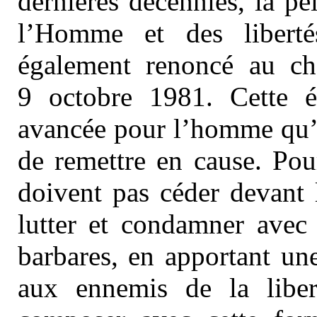
dernières décennies, la p
l’Homme et des liberté
également renoncé au ch
9 octobre 1981. Cette é
avancée pour l’homme qu’il
de remettre en cause. Pou
doivent pas céder devant l
lutter et condamner avec 
barbares, en apportant un
aux ennemis de la libe