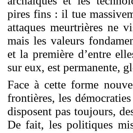
archaïques et les technol
pires fins : il tue massiv
attaques meurtrières ne v
mais les valeurs fondamen
et la première d’entre ell
sur eux, est permanente, gl
Face à cette forme nouvel
frontières, les démocratie
disposent pas toujours, de
De fait, les politiques mi