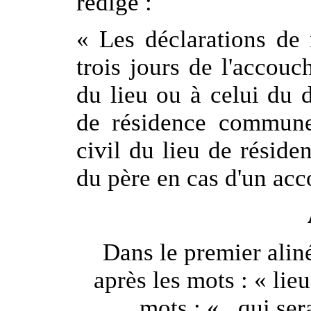
rédigé :
« Les déclarations de 
trois jours de l'accouch
du lieu ou à celui du 
de résidence commune d
civil du lieu de réside
du père en cas d'un acco
Dans le premier aliné
après les mots : « lie
mots : « , qui ser