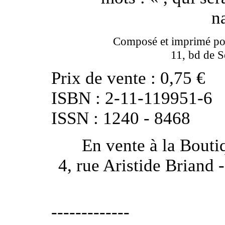
n
Composé et imprimé po
11, bd de 
Prix de vente : 0,75 €
ISBN : 2-11-119951-6
ISSN : 1240 - 8468
En vente à la Bouti
4, rue Aristide Briand 
-------------