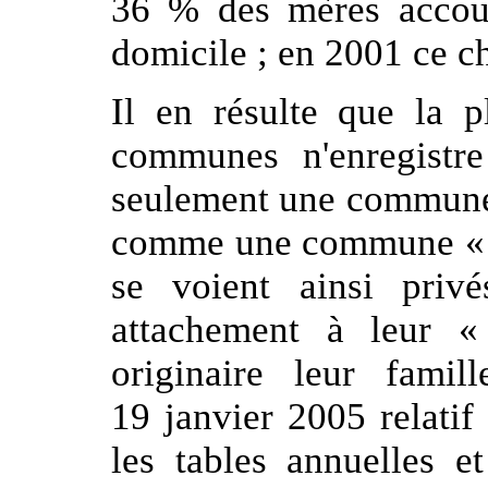
36 % des mères accou
domicile ; en 2001 ce ch
Il en résulte que la p
communes n'enregistr
seulement une commune 
comme une commune « dé
se voient ainsi priv
attachement à leur «
originaire leur fami
19 janvier 2005 relatif 
les tables annuelles et