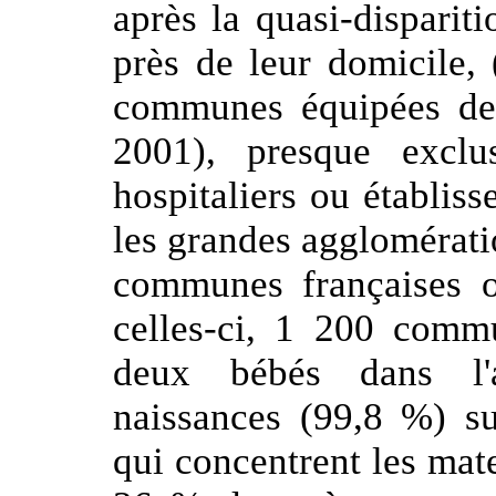
après la quasi-dispariti
près de leur domicile,
communes équipées de 
2001), presque excl
hospitaliers ou établiss
les grandes agglomérat
communes françaises o
celles-ci, 1 200 comm
deux bébés dans l'a
naissances (99,8 %) s
qui concentrent les mat