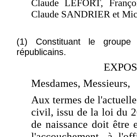
Claude LEFORT, Franço
Claude SANDRIER et Mic
(1) Constituant le groupe
républicains.
EXPOS
Mesdames, Messieurs,
Aux termes de l'actuelle
civil, issu de la loi du
de naissance doit être e
l'accouchement, à l'off