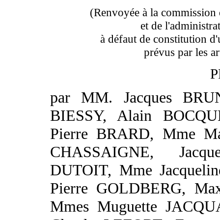
(Renvoyée à la commission de
et de l'administr
à défaut de constitution d
prévus par les a
P
par MM. Jacques BRUN
BIESSY, Alain BOCQU
Pierre BRARD, Mme Ma
CHASSAIGNE, Jacqu
DUTOIT, Mme Jacqueli
Pierre GOLDBERG, Ma
Mmes Muguette JACQUA