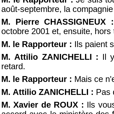
août-septembre, la compagnie
M. Pierre CHASSIGNEUX :
octobre 2001 et, ensuite, hors 
M. le Rapporteur :
Ils paient 
M. Attilio ZANICHELLI :
Il 
retard.
M. le Rapporteur :
Mais ce n'e
M. Attilio ZANICHELLI :
Pas 
M. Xavier de ROUX :
Ils vous