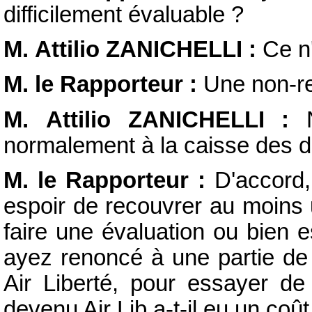
difficilement évaluable ?
M. Attilio ZANICHELLI :
Ce n'
M. le Rapporteur :
Une non-re
M. Attilio ZANICHELLI :
N
normalement à la caisse des d
M. le Rapporteur :
D'accord,
espoir de recouvrer au moins 
faire une évaluation ou bien 
ayez renoncé à une partie de
Air Liberté, pour essayer de 
devenu Air Lib a-t-il eu un coû