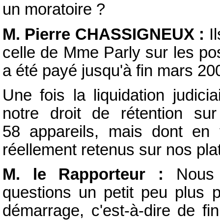
un moratoire ?
M. Pierre CHASSIGNEUX :
I
celle de Mme Parly sur les po
a été payé jusqu'à fin mars 20
Une fois la liquidation judic
notre droit de rétention sur
58 appareils, mais dont en 
réellement retenus sur nos pla
M. le Rapporteur :
Nous v
questions un petit peu plus 
démarrage, c'est-à-dire de fi