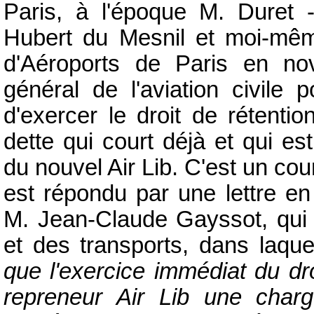
Paris, à l'époque M. Duret -
Hubert du Mesnil et moi-mêm
d'Aéroports de Paris en no
général de l'aviation civile 
d'exercer le droit de rétenti
dette qui court déjà et qui e
du nouvel Air Lib. C'est un co
est répondu par une lettre e
M. Jean-Claude Gayssot, qui é
et des transports, dans laquel
que l'exercice immédiat du dro
repreneur Air Lib une charge