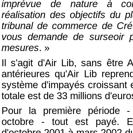
imprévue de nature à com
réalisation des objectifs du 
tribunal de commerce de Créte
vous demande de surseoir pr
mesures
. »
Il s'agit d'Air Lib, sans être
antérieures qu'Air Lib repr
système d'impayés croissant e
totale est de 33 millions d'eur
Pour la première période -
octobre - tout est payé. 
d'octobre 2001 à mars 2002 du