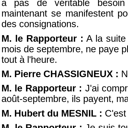
a pas de véritable besoin 
maintenant se manifestent po
des consignations.
M. le Rapporteur :
A la suite
mois de septembre, ne paye pl
tout à l'heure.
M. Pierre CHASSIGNEUX :
No
M. le Rapporteur :
J'ai compr
août-septembre, ils payent, mai
M. Hubert du MESNIL :
C'est
M. le Rapporteur :
Je suis to