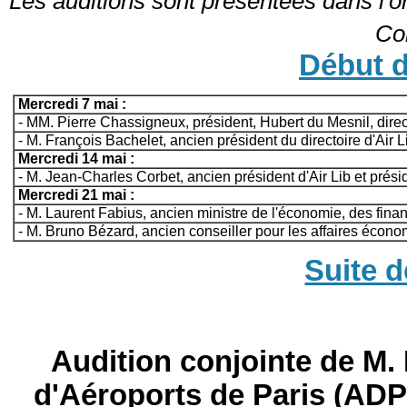
Les auditions sont présentées dans l'
Co
Début d
Mercredi 7 mai :
-
MM. Pierre Chassigneux, président, Hubert du Mesnil, directe
-
M. François Bachelet, ancien président du directoire d'Air L
Mercredi 14 mai :
-
M. Jean-Charles Corbet, ancien président d'Air Lib et prési
Mercredi 21 mai :
-
M. Laurent Fabius, ancien ministre de l'économie, des financ
-
M. Bruno Bézard, ancien conseiller pour les affaires écono
Suite d
Audition conjointe de M.
d'Aéroports de Paris (AD