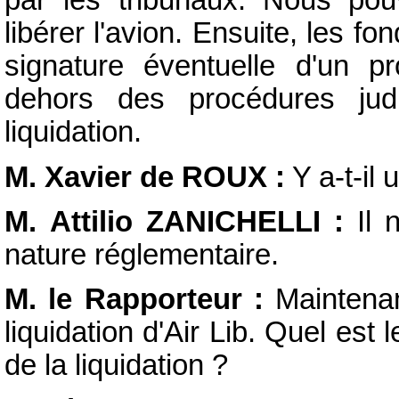
par les tribunaux. Nous pou
libérer l'avion. Ensuite, les 
signature éventuelle d'un p
dehors des procédures jud
liquidation.
M. Xavier de ROUX :
Y a-t-il 
M. Attilio ZANICHELLI :
Il n
nature réglementaire.
M. le Rapporteur :
Maintenan
liquidation d'Air Lib. Quel e
de la liquidation ?