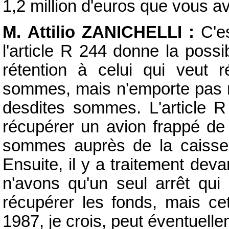
1,2 million d'euros que vous a
M. Attilio ZANICHELLI :
C'es
l'article R 244 donne la possi
rétention à celui qui veut r
sommes, mais n'emporte pas r
desdites sommes. L'article 
récupérer un avion frappé de 
sommes auprès de la caisse 
Ensuite, il y a traitement dev
n'avons qu'un seul arrêt qui 
récupérer les fonds, mais ce
1987, je crois, peut éventuell