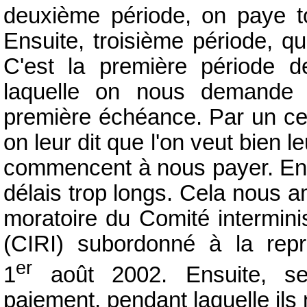
deuxième période, on paye t
Ensuite, troisième période, q
C'est la première période 
laquelle on nous demande 
première échéance. Par un cer
on leur dit que l'on veut bien l
commencent à nous payer. Ensu
délais trop longs. Cela nous a
moratoire du Comité interminist
(CIRI) subordonné à la rep
er
1
août 2002. Ensuite, se
paiement, pendant laquelle ils 