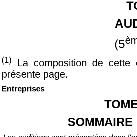
T
AU
è
(5
(1)
La composition de cette 
présente page.
Entreprises
TOME
SOMMAIRE 