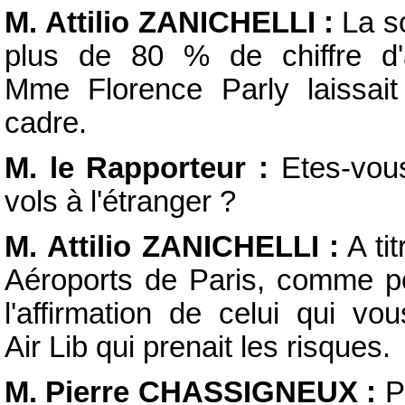
M. Attilio ZANICHELLI :
La so
plus de 80 % de chiffre d'af
Mme Florence Parly laissait
cadre.
M. le Rapporteur :
Etes-vous
vols à l'étranger ?
M. Attilio ZANICHELLI :
A tit
Aéroports de Paris, comme pour
l'affirmation de celui qui vo
Air Lib qui prenait les risques.
M. Pierre CHASSIGNEUX :
Pr