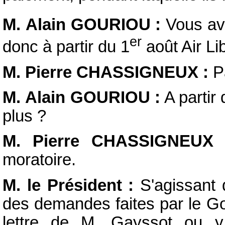
M. Alain GOURIOU :
Vous ave
er
donc à partir du 1
août Air Li
M. Pierre CHASSIGNEUX :
Pa
M. Alain GOURIOU :
A partir
plus ?
M. Pierre CHASSIGNEUX
moratoire.
M. le Président :
S'agissant 
des demandes faites par le G
lettre de M. Gayssot ou y a