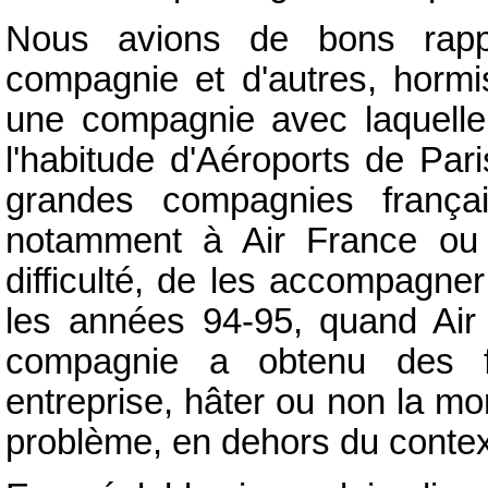
Nous avions de bons rapp
compagnie et d'autres, hormi
une compagnie avec laquelle n
l'habitude d'Aéroports de Pari
grandes compagnies frança
notamment à Air France ou 
difficulté, de les accompagne
les années 94-95, quand Air F
compagnie a obtenu des f
entreprise, hâter ou non la mor
problème, en dehors du context