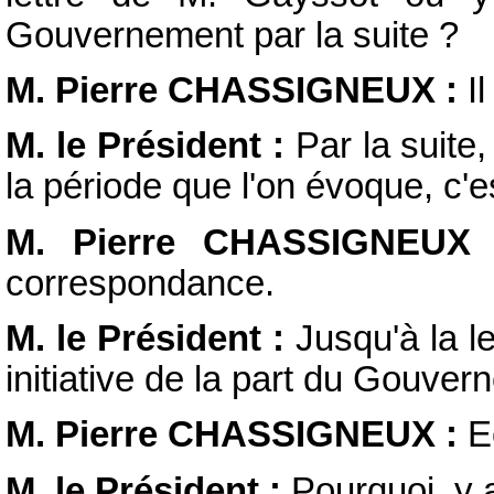
Gouvernement par la suite ?
M. Pierre CHASSIGNEUX :
Il
M. le Président :
Par la suite
la période que l'on évoque, c'e
M. Pierre CHASSIGNEUX 
correspondance.
M. le Président :
Jusqu'à la le
initiative de la part du Gouve
M. Pierre CHASSIGNEUX :
Ec
M. le Président :
Pourquoi, y a-