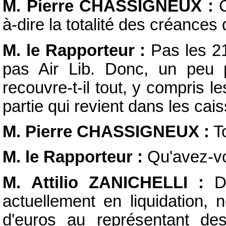
M. Pierre CHASSIGNEUX :
C
à-dire la totalité des créances d
M. le Rapporteur :
Pas les 21
pas Air Lib. Donc, un peu p
recouvre-t-il tout, y compris 
partie qui revient dans les cai
M. Pierre CHASSIGNEUX :
To
M. le Rapporteur :
Qu'avez-vo
M. Attilio ZANICHELLI :
D'
actuellement en liquidation, 
d'euros au représentant des