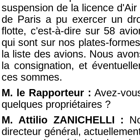
suspension de la licence d'Air 
de Paris a pu exercer un droi
flotte, c'est-à-dire sur 58 a
qui sont sur nos plates-forme
la liste des avions. Nous avon
la consignation, et éventuelle
ces sommes.
M. le Rapporteur :
Avez-vous
quelques propriétaires ?
M. Attilio ZANICHELLI :
Non
directeur général, actuellement,