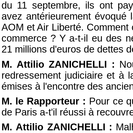
du 11 septembre, ils ont pa
avez antérieurement évoqué 
AOM et Air Liberté. Comment cel
commerce ? Y a-t-il eu des n
21 millions d'euros de dettes
M. Attilio ZANICHELLI :
Nou
redressement judiciaire et à l
émises à l'encontre des ancien
M. le Rapporteur :
Pour ce qu
de Paris a-t'il réussi à recouvr
M. Attilio ZANICHELLI :
Malh