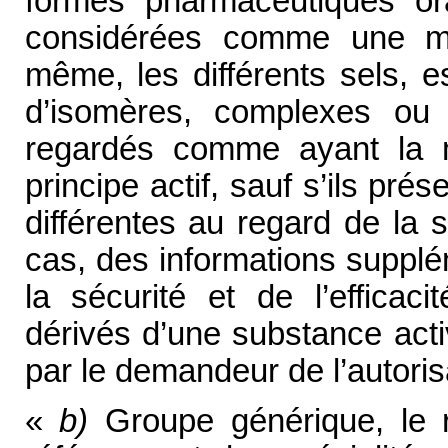
formes pharmaceutiques ora
considérées comme une m
même, les différents sels, e
d’isomères, complexes ou d
regardés comme ayant la m
principe actif, sauf s’ils pr
différentes au regard de la s
cas, des informations supplé
la sécurité et de l’efficaci
dérivés d’une substance acti
par le demandeur de l’autoris
«
b)
Groupe générique, le r