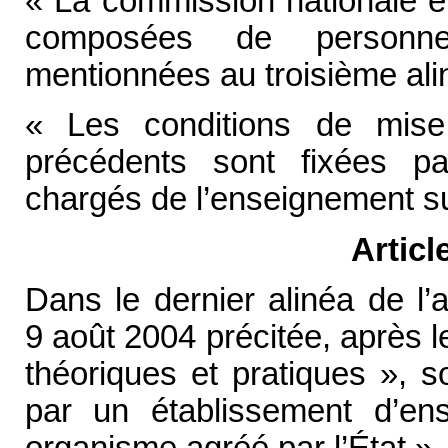
« La commission nationale e
composées de personne
mentionnées au troisième ali
« Les conditions de mi
précédents sont fixées pa
chargés de l’enseignement su
Articl
Dans le dernier alinéa de l’
9 août 2004 précitée, après l
théoriques et pratiques », s
par un établissement d’en