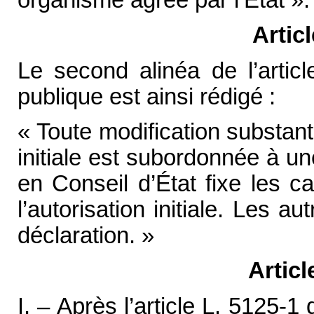
organisme agréé par l’État ».
Artic
Le second alinéa de l’artic
publique est ainsi rédigé :
« Toute modification substant
initiale est subordonnée à un
en Conseil d’État fixe les c
l’autorisation initiale. Les au
déclaration. »
Artic
I. – Après l’article L. 5125-1