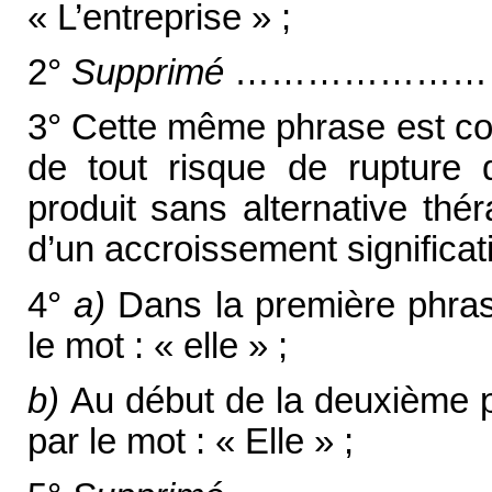
« L’entreprise » ;
2°
Supprimé
……………………
3° Cette même phrase est com
de tout risque de rupture
produit sans alternative thé
d’un accroissement significat
4°
a)
Dans la première phrase
le mot : « elle » ;
b)
Au début de la deuxième ph
par le mot : « Elle » ;