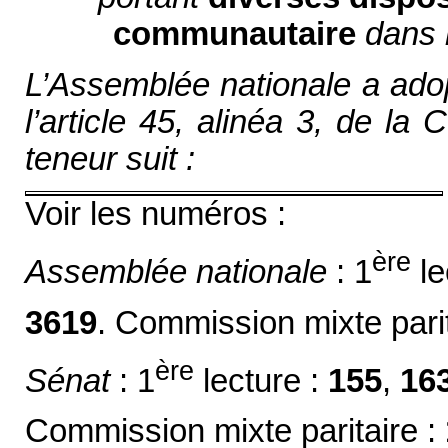
communautaire
dans 
L’Assemblée nationale a adop
l’article 45, alinéa 3, de la C
teneur suit :
Voir les numéros :
ère
Assemblée nationale
: 1
le
3619
. Commission mixte parit
ère
Sénat
: 1
lecture :
155
,
16
Commission mixte paritaire :