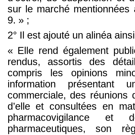
sur le marché mentionnées a
9. » ;
2° Il est ajouté un alinéa ainsi
« Elle rend également publi
rendus, assortis des détai
compris les opinions minor
information présentant u
commerciale, des réunions 
d’elle et consultées en ma
pharmacovigilance et d
pharmaceutiques, son règ