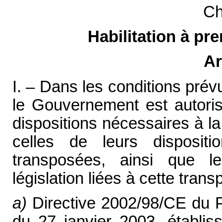
Ch
Habilitation à p
Ar
I. – Dans les conditions prévu
le Gouvernement est autori
dispositions nécessaires à la
celles de leurs disposit
transposées, ainsi que l
législation liées à cette transp
a)
Directive 2002/98/CE du P
du 27 janvier 2003, établis