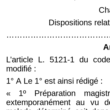
Cha
Dispositions rel
…………………………………
A
L’article L. 5121-1 du cod
modifié :
1° A Le 1° est ainsi rédigé :
« 1º Préparation magist
extemporanément au vu de