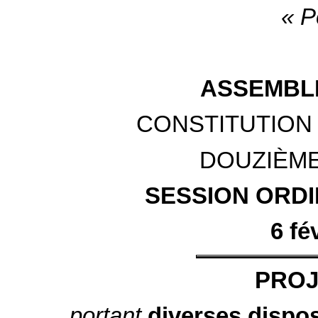
« Pe
ASSEMBL
CONSTITUTION 
DOUZIÈME
SESSION ORDIN
6 fé
PROJ
portant
diverses dispo