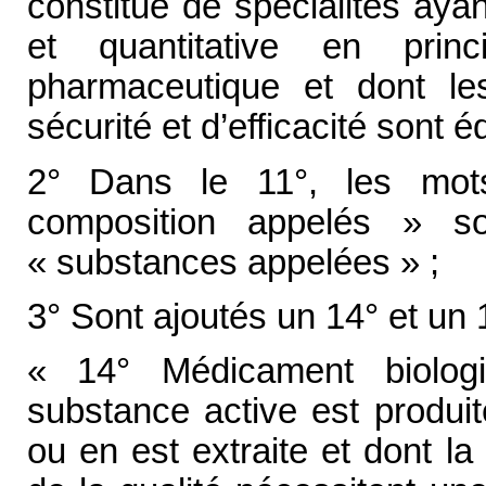
constitué de spécialités aya
et quantitative en pri
pharmaceutique et dont le
sécurité et d’efficacité sont 
2° Dans le 11°, les mot
composition appelés » s
« substances appelées » ;
3° Sont ajoutés un 14° et un 1
« 14° Médicament biolog
substance active est produit
ou en est extraite et dont la