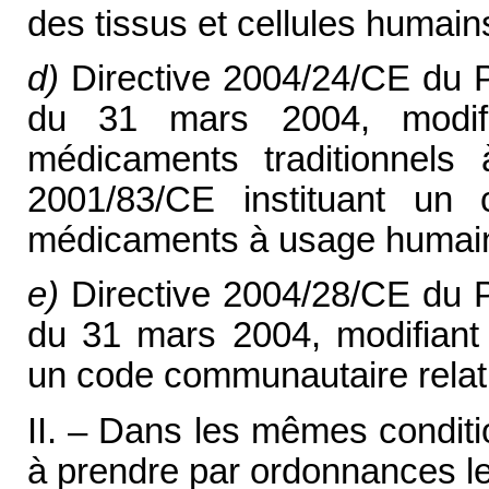
des tissus et cellules humains
d)
Directive 2004/24/CE du P
du 31 mars 2004, modif
médicaments traditionnels 
2001/83/CE instituant un 
médicaments à usage humain
e)
Directive 2004/28/CE du P
du 31 mars 2004, modifiant l
un code communautaire relati
II. – Dans les mêmes conditi
à prendre par ordonnances l