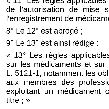
« 11° Les règles applicables
de l’autorisation de mise 
l’enregistrement de médicam
8° Le 12° est abrogé ;
9° Le 13° est ainsi rédigé :
« 13° Les règles applicable
sur les médicaments et sur l
L. 5121-1, notamment les obl
aux membres des professio
exploitant un médicament 
titre ; »