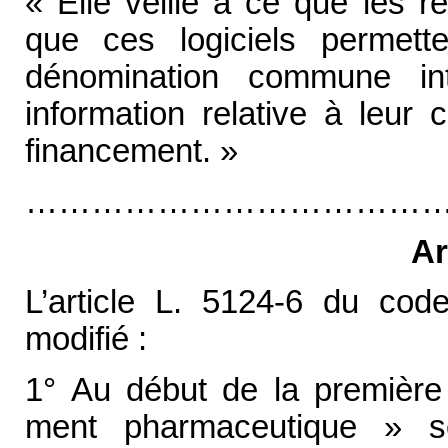
« Elle veille à ce que les r
que ces logiciels permett
dénomination commune int
information relative à leur 
financement. »
…………………………………
Ar
L’article L. 5124-6 du cod
modifié :
1° Au début de la première 
ment pharmaceutique » s