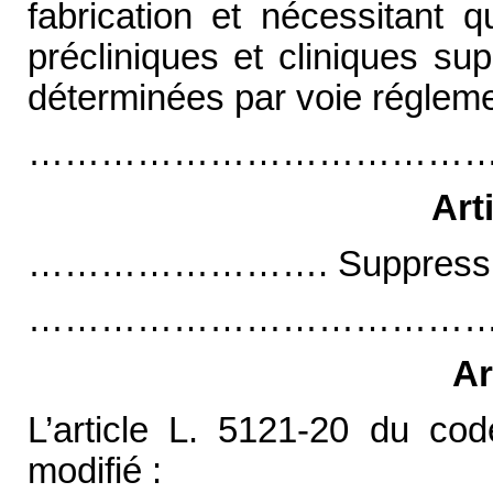
fabrication et nécessitant 
précliniques et cliniques su
déterminées par voie régleme
…………………………………
Art
……………………. Suppressi
…………………………………
Ar
L’article L. 5121-20 du cod
modifié :