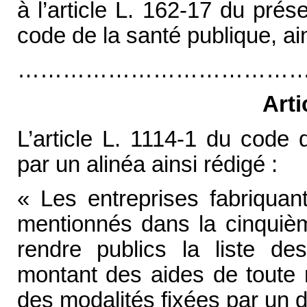
à l’article L. 162-17 du prés
code de la santé publique, ai
…………………………………
Arti
L’article L. 1114-1 du code 
par un alinéa ainsi rédigé :
« Les entreprises fabriquan
mentionnés dans la cinquièm
rendre publics la liste de
montant des aides de toute n
des modalités fixées par un d