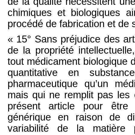
de la qualité nécessitent un
chimiques et biologiques a
procédé de fabrication et de 
« 15° Sans préjudice des art
de la propriété intellectuell
tout médicament biologique d
quantitative en substa
pharmaceutique qu’un médi
mais qui ne remplit pas les
présent article pour êtr
générique en raison de di
variabilité de la matièr