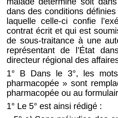
malade déterminé soit dans 
dans des conditions définies
laquelle celle-ci confie l’e
contrat écrit et qui est soumi
de sous-traitance à une auto
représentant de l’État da
directeur régional des affaires
1° B Dans le 3°, les mots 
pharmacopée » sont remplacé
pharmacopée ou au formulaire
1° Le 5° est ainsi rédigé :