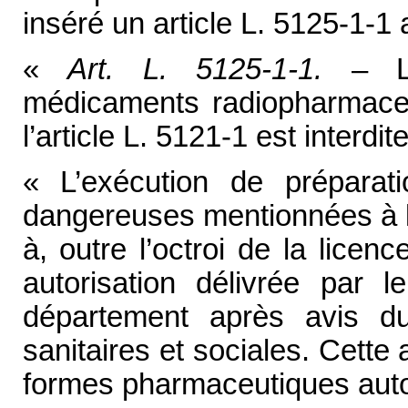
inséré un article L. 5125-1-1 a
«
Art. L. 5125-1-1.
– L’e
médicaments radiopharmaceu
l’article L. 5121-1 est interdite
« L’exécution de préparati
dangereuses mentionnées à l’
à, outre l’octroi de la licen
autorisation délivrée par l
département après avis du 
sanitaires et sociales. Cette
formes pharmaceutiques auto