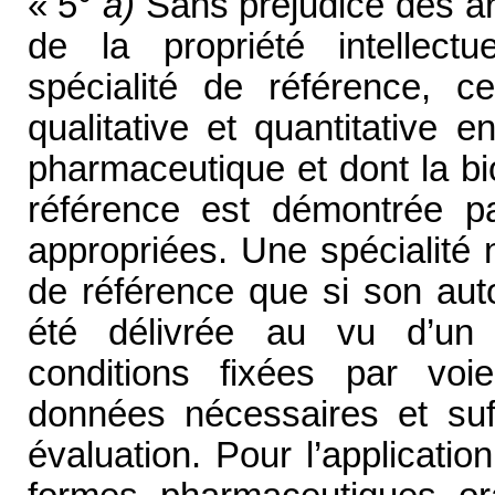
« 5°
a)
Sans préjudice des art
de la propriété intellectu
spécialité de référence, 
qualitative et quantitative 
pharmaceutique et dont la bi
référence est démontrée pa
appropriées. Une spécialité n
de référence que si son aut
été délivrée au vu d’un
conditions fixées par voi
données nécessaires et suf
évaluation. Pour l’applicatio