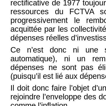
rectificative de 1977 toujou
ressources du FCTVA s
progressivement le remb
acquittée par les collectivi
dépenses réelles d’investis
Ce n’est donc ni une s
automatique), ni un remb
dépenses ne sont pas élig
(puisqu’il est lié aux dépen
Il doit donc faire l’objet d’
rejoindre l’enveloppe des do
comme l’inflation.