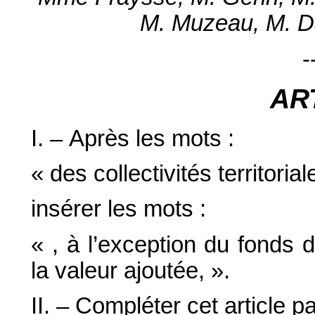
M. Muzeau, M. Da
-
AR
I. – Après les mots :
« des collectivités territorial
insérer les mots :
« , à l’exception du fonds 
la valeur ajoutée, ».
II. – Compléter cet article pa