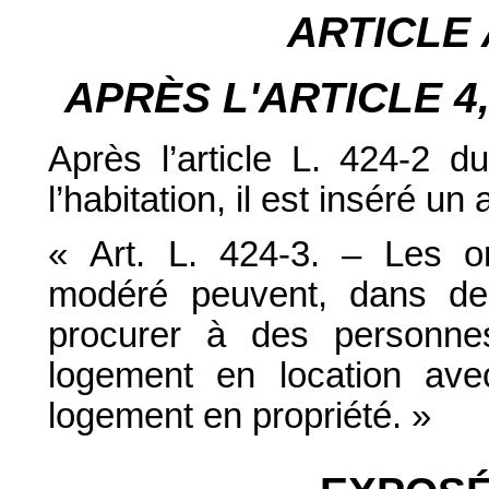
ARTICLE
APRÈS L'ARTICLE
4
Après l’article L. 424-2 d
l’habitation, il est inséré un 
« Art. L. 424-3. – Les or
modéré peuvent, dans des
procurer à des personn
logement en location ave
logement en propriété. »