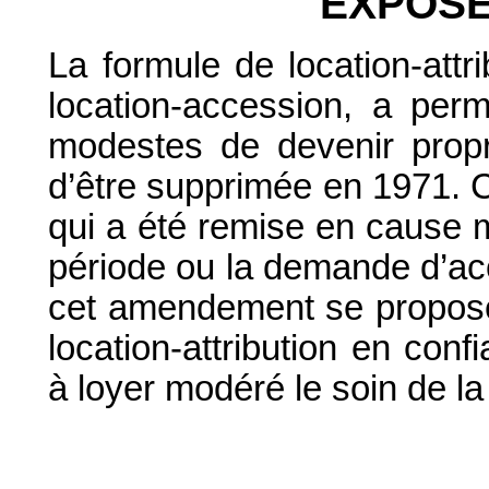
EXPOSÉ
La formule de location-attri
location-accession, a pe
modestes de devenir propr
d’être supprimée en 1971. C
qui a été remise en cause
période ou la demande d’accé
cet amendement se propose d
location-attribution en con
à loyer modéré le soin de l