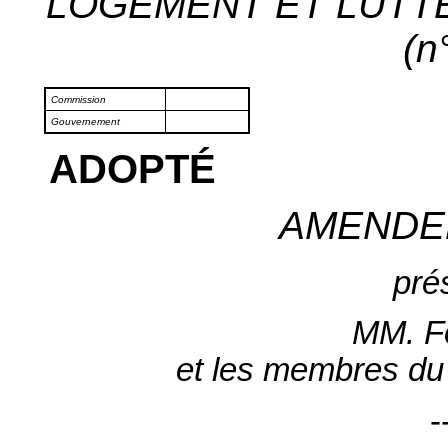
LOGEMENT ET LUTTE
(n
Commission
Gouvernement
ADOPTÉ
AMENDE
pré
MM. Fo
et les membres du
-