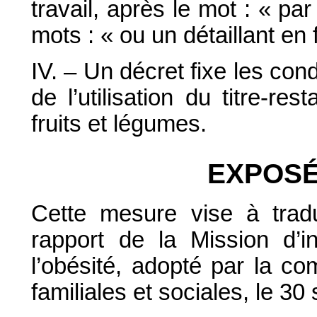
travail, après le mot : « pa
mots : « ou un détaillant en 
IV. – Un décret fixe les cond
de l’utilisation du titre-re
fruits et légumes.
EXPOSÉ
Cette mesure vise à trad
rapport de la Mission d’i
l’obésité, adopté par la co
familiales et sociales, le 3