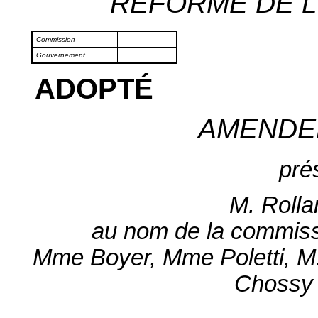
RÉFORME DE L'
Commission
Gouvernement
ADOPTÉ
AMENDE
pré
M. Rolla
au nom de la commissi
Mme Boyer, Mme Poletti, 
Chossy 