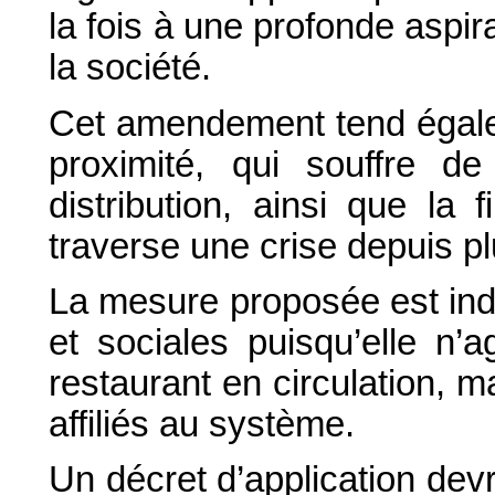
la fois à une profonde aspira
la société.
Cet amendement tend égale
proximité, qui souffre d
distribution, ainsi que la 
traverse une crise depuis p
La mesure proposée est indo
et sociales puisqu’elle n’a
restaurant en circulation, m
affiliés au système.
Un décret d’application dev