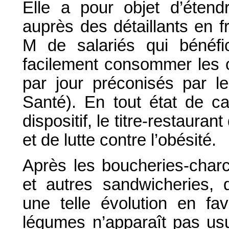
Elle a pour objet d’étendre
auprès des détaillants en f
M de salariés qui bénéfic
facilement consommer les c
par jour préconisés par l
Santé). En tout état de c
dispositif, le titre-restauran
et de lutte contre l’obésité.
Après les boucheries-charcu
et autres sandwicheries, qu
une telle évolution en fav
légumes n’apparaît pas us