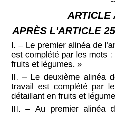
-
ARTICLE
APRÈS L'ARTICLE
2
I. – Le premier alinéa de l’a
est complété par les mots :
fruits et légumes. »
II. – Le deuxième alinéa d
travail est complété par l
détaillant en fruits et légum
III. – Au premier alinéa 