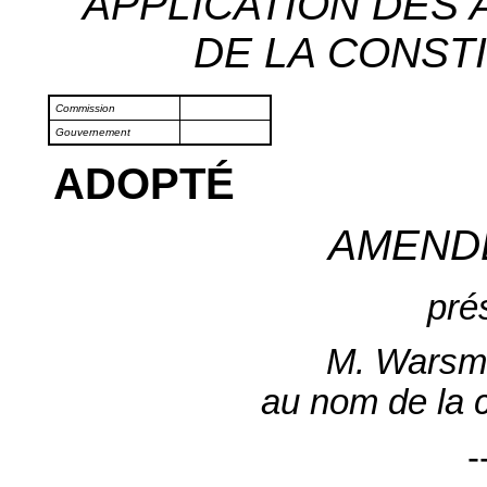
APPLICATION DES A
DE LA CONSTI
Commission
Gouvernement
ADOPTÉ
AMEND
pré
M. Warsma
au nom de la 
-